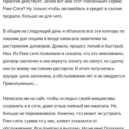
гарантия действует. Зачем вот мне этот «облачный» сервис
Ринг-Сити? Ну только чтобы автомобиль в кредит в салоне
продали, больше ни для чего.
В общем на следующий день я объехала все эти конторы по
лишним доп опциям и везде написала заявления на
расторжение договоров. Думала, процесс легкий и быстрый.
Неа. Из Ринг-сити позвонили и сказали, что это невозможно,
договор заключен и они вернуть оплату не смогут, но сделку
они по моему настоянию расторгли. В итоге получилась
ерунда: цена заплачена, а обслуживания нет и не ожидается.
Прикольненько…
Написала им на сайт, чтобы «следы» своей инициативы
сохранить и в сети, даже отзыв гневный им накатала. Не,
больше не перезванивали. Конечно, что может не устроить
Ринг-сити: сумма-то у них, клиент отказался от
обслуживания. Все понятно и выгодно. Но не мне! Полазила