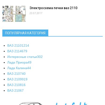
Электросхема печки ваз 2110
23.07.2017
ПОПУЛЯРНАЯ КАТЕГОРИЯ
ВАЗ 2110
1214
ВАЗ 2114
679
Интересные статьи
302
Лада Приора
49
Лада Калина
44
ВАЗ 2107
40
ВАЗ 21099
19
ВАЗ 2108
16
ВАЗ 2106
7