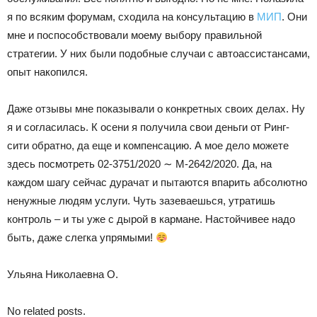
я по всяким форумам, сходила на консультацию в
МИП
. Они
мне и поспособствовали моему выбору правильной
стратегии. У них были подобные случаи с автоассистансами,
опыт накопился.
Даже отзывы мне показывали о конкретных своих делах. Ну
я и согласилась. К осени я получила свои деньги от Ринг-
сити обратно, да еще и компенсацию. А мое дело можете
здесь посмотреть 02-3751/2020 ∼ М-2642/2020. Да, на
каждом шагу сейчас дурачат и пытаются впарить абсолютно
ненужные людям услуги. Чуть зазеваешься, утратишь
контроль – и ты уже с дырой в кармане. Настойчивее надо
быть, даже слегка упрямыми!
Ульяна Николаевна О.
No related posts.