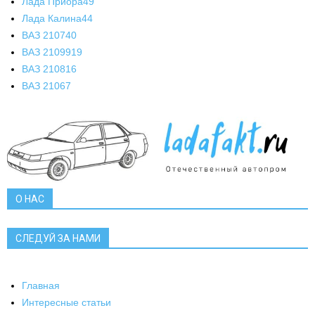
Лада Приора
49
Лада Калина
44
ВАЗ 2107
40
ВАЗ 21099
19
ВАЗ 2108
16
ВАЗ 2106
7
О НАС
СЛЕДУЙ ЗА НАМИ
Главная
Интересные статьи