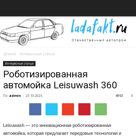
Домой
Интересные статьи
Всё
Интересные статьи
Роботизированная
автомойка Leisuwash 360
об
По
admin
-
23.10.2023
4953
0
автомобилях
Leisuwash — это инновационная роботизированная
автомойка, которая предлагает передовые технологии и