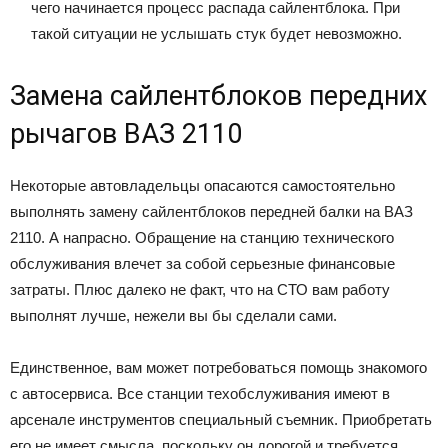
чего начинается процесс распада сайлентблока. При
такой ситуации не услышать стук будет невозможно.
Замена сайлентблоков передних
рычагов ВАЗ 2110
Некоторые автовладельцы опасаются самостоятельно
выполнять замену сайлентблоков передней балки на ВАЗ
2110. А напрасно. Обращение на станцию технического
обслуживания влечет за собой серьезные финансовые
затраты. Плюс далеко не факт, что на СТО вам работу
выполнят лучше, нежели вы бы сделали сами.
Единственное, вам может потребоваться помощь знакомого
с автосервиса. Все станции техобслуживания имеют в
арсенале инструментов специальный съемник. Приобретать
его не имеет смысла, поскольку он дорогой и требуется