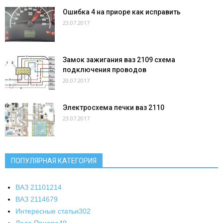
Ошибка 4 на приоре как исправить
23.07.2017
Замок зажигания ваз 2109 схема
подключения проводов
20.07.2017
Электросхема печки ваз 2110
23.07.2017
ПОПУЛЯРНАЯ КАТЕГОРИЯ
ВАЗ 2110
1214
ВАЗ 2114
679
Интересные статьи
302