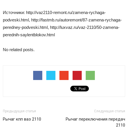
Источники: http://vaz2110-remont.ru/zamena-rychaga-
podveski.html, http://fastmb.ru/autoremont/87-zamena-rychaga-
peredney-podveski.html, http://luxvaz.ru/vaz-2110/50-zamena-
perednih-saylentblokov.html
No related posts.
Предыдущая статья
Следующая статья
Рычаг кпп ваз 2110
Рычаг переключения передач
2110