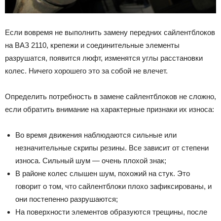
Если вовремя не выполнить замену передних сайлентблоков
на ВАЗ 2110, крепежи и соединительные элементы
разрушатся, появится люфт, изменятся углы расстановки
колес. Ничего хорошего это за собой не влечет.
Определить потребность в замене сайлентблоков не сложно,
если обратить внимание на характерные признаки их износа:
Во время движения наблюдаются сильные или
незначительные скрипы резины. Все зависит от степени
износа. Сильный шум — очень плохой знак;
В районе колес слышен шум, похожий на стук. Это
говорит о том, что сайлентблоки плохо зафиксированы, и
они постепенно разрушаются;
На поверхности элементов образуются трещины, после