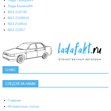
Лада Приора
49
Лада Калина
44
ВАЗ 2107
40
ВАЗ 21099
19
ВАЗ 2108
16
ВАЗ 2106
7
О НАС
СЛЕДУЙ ЗА НАМИ
Главная
Интересные статьи