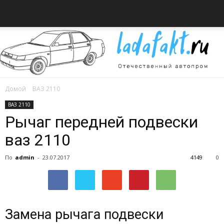
Домой
ВАЗ 2110
Всё
ВАЗ 2110
Рычаг передней подвески
ваз 2110
об
По
admin
-
23.07.2017
4149
0
автомобилях
Замена рычага подвески