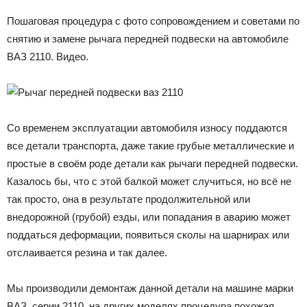
Пошаговая процедура с фото сопровождением и советами по
снятию и замене рычага передней подвески на автомобиле
ВАЗ 2110. Видео.
Со временем эксплуатации автомобиля износу поддаются
все детали транспорта, даже такие грубые металлические и
простые в своём роде детали как рычаги передней подвески.
Казалось бы, что с этой балкой может случиться, но всё не
так просто, она в результате продолжительной или
внедорожной (грубой) езды, или попадания в аварию может
поддаться деформации, появиться сколы на шарнирах или
отслаивается резина и так далее.
Мы производили демонтаж данной детали на машине марки
ВАЗ, серии 2110, на других моделях процедура похожая.