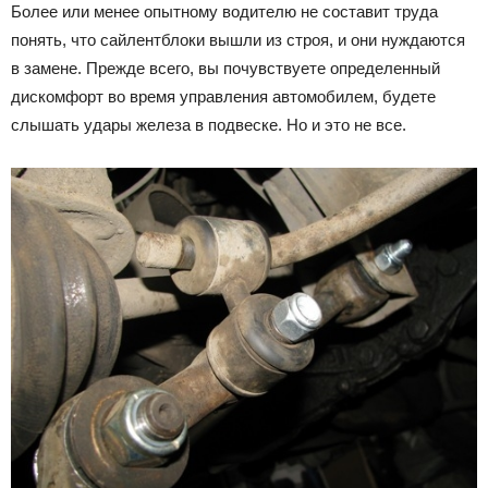
Более или менее опытному водителю не составит труда
понять, что сайлентблоки вышли из строя, и они нуждаются
в замене. Прежде всего, вы почувствуете определенный
дискомфорт во время управления автомобилем, будете
слышать удары железа в подвеске. Но и это не все.