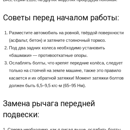
Советы перед началом работы:
Разместите автомобиль на ровной, твёрдой поверхности
(асфальт, бетон) и затяните стояночный тормоз.
Под два задних колеса необходимо установить
«башмаки» — противооткатные опоры.
Ослаблять болты, что крепят передние колёса, следует
только на стоячей на земле машине, также это правило
касается и их обратной затяжки! Момент затяжки болтов
должен быть 6,5–9,5 кгс-м (65–95 Нм).
Замена рычага передней
подвески:
1. Сперва необходимо, как я писал выше, ослабить болты