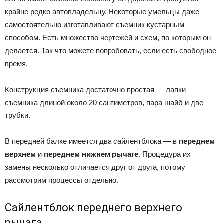
крайне редко автовладельцу. Некоторые умельцы даже
самостоятельно изготавливают съемник кустарным
способом. Есть множество чертежей и схем, по которым он
делается. Так что можете попробовать, если есть свободное
время.
Конструкция съемника достаточно простая — лапки
съемника длиной около 20 сантиметров, пара шайб и две
трубки.
В передней балке имеется два сайлентблока — в
переднем
верхнем
и
переднем нижнем рычаге
. Процедура их
замены несколько отличается друг от друга, потому
рассмотрим процессы отдельно.
Сайлентблок переднего верхнего
рычага