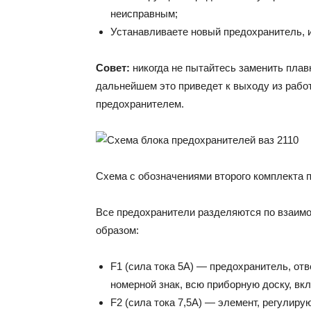
неисправным;
Устанавливаете новый предохранитель, 
Совет:
никогда не пытайтесь заменить плав
дальнейшем это приведет к выходу из работ
предохранителем.
Схема с обозначениями второго комплекта 
Все предохранители разделяются по взаи
образом:
F1 (сила тока 5А) — предохранитель, от
номерной знак, всю приборную доску, вк
F2 (сила тока 7,5А) — элемент, регулиру