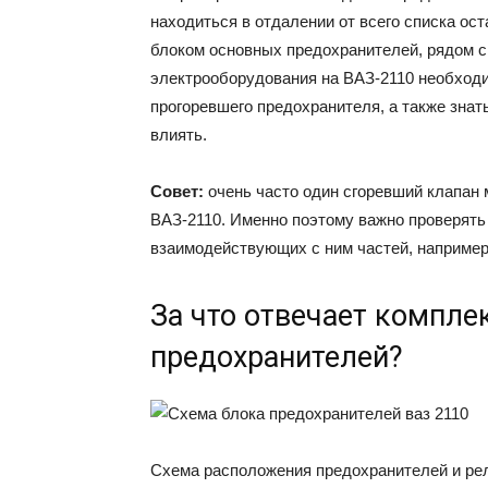
находиться в отдалении от всего списка ос
блоком основных предохранителей, рядом с
электрооборудования на ВАЗ-2110 необход
прогоревшего предохранителя, а также знат
влиять.
Совет:
очень часто один сгоревший клапан 
ВАЗ-2110. Именно поэтому важно проверять 
взаимодействующих с ним частей, например
За что отвечает компле
предохранителей?
Схема расположения предохранителей и ре