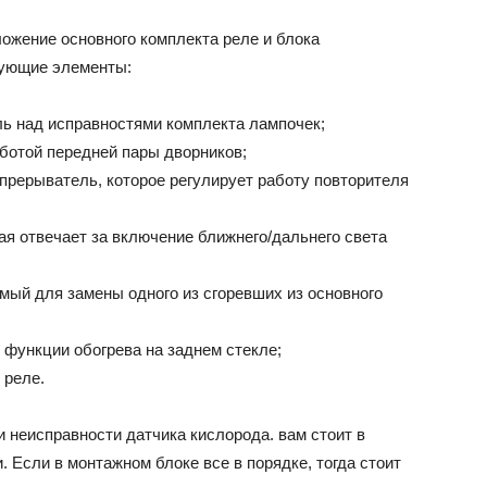
жение основного комплекта реле и блока
дующие элементы:
оль над исправностями комплекта лампочек;
ботой передней пары дворников;
-прерыватель, которое регулирует работу повторителя
рая отвечает за включение ближнего/дальнего света
мый для замены одного из сгоревших из основного
 функции обогрева на заднем стекле;
 реле.
 неисправности датчика кислорода. вам стоит в
 Если в монтажном блоке все в порядке, тогда стоит