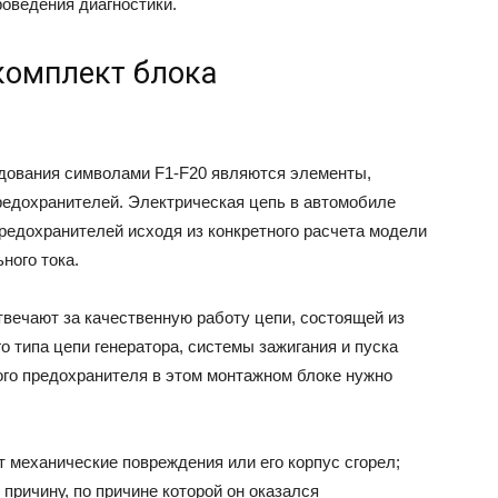
роведения диагностики.
 комплект блока
дования символами F1-F20 являются элементы,
редохранителей. Электрическая цепь в автомобиле
едохранителей исходя из конкретного расчета модели
ного тока.
твечают за качественную работу цепи, состоящей из
о типа цепи генератора, системы зажигания и пуска
ого предохранителя в этом монтажном блоке нужно
 механические повреждения или его корпус сгорел;
причину, по причине которой он оказался