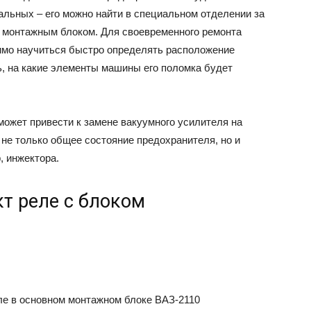
тальных – его можно найти в специальном отделении за
 монтажным блоком. Для своевременного ремонта
имо научиться быстро определять расположение
ь, на какие элементы машины его поломка будет
может привести к замене вакуумного усилителя на
не только общее состояние предохранителя, но и
, инжектора.
кт реле с блоком
ле в основном монтажном блоке ВАЗ-2110