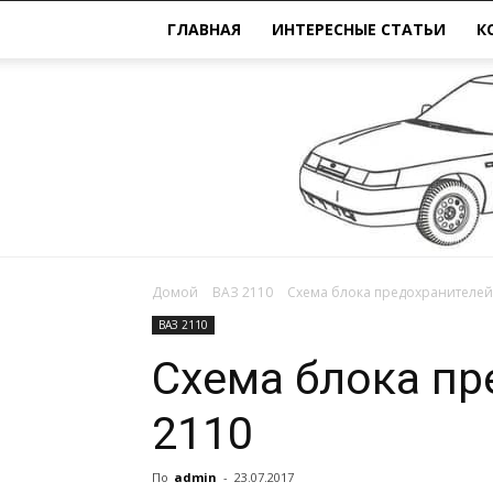
ГЛАВНАЯ
ИНТЕРЕСНЫЕ СТАТЬИ
К
Домой
ВАЗ 2110
Схема блока предохранителей 
ВАЗ 2110
Схема блока пр
2110
По
admin
-
23.07.2017