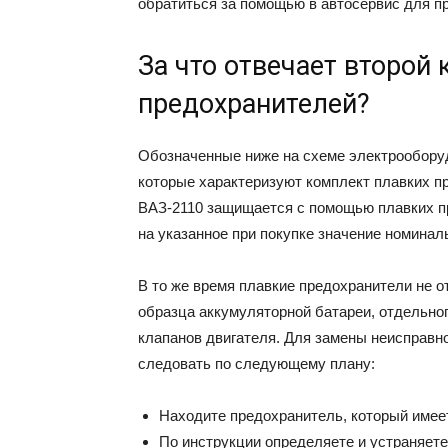
обратиться за помощью в автосервис для п
За что отвечает второй
предохранителей?
Обозначенные ниже на схеме электрообору
которые характеризуют комплект плавких п
ВАЗ-2110 защищается с помощью плавких пр
на указанное при покупке значение номиналь
В то же время плавкие предохранители не о
образца аккумуляторной батареи, отдельног
клапанов двигателя. Для замены неисправн
следовать по следующему плану:
Находите предохранитель, который имеет
По инструкции определяете и устраняете 