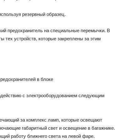
используя резервный образец.
кий предохранитель на специальные перемычки. В
ы тех устройств, которые закреплены за этим
предохранителей в блоке
модействию с электрооборудованием следующим
вечающий за комплекс ламп, которые освещают
лючающие габаритный свет и освещение в багажнике.
ющий работу ближнего света на левой фаре.