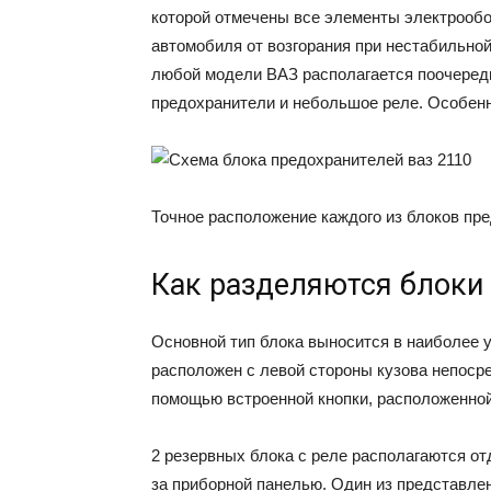
которой отмечены все элементы электрооб
автомобиля от возгорания при нестабильной
любой модели ВАЗ располагается поочередн
предохранители и небольшое реле. Особенн
Точное расположение каждого из блоков пр
Как разделяются блоки
Основной тип блока выносится в наиболее 
расположен с левой стороны кузова непосре
помощью встроенной кнопки, расположенно
2 резервных блока с реле располагаются от
за приборной панелью. Один из представле