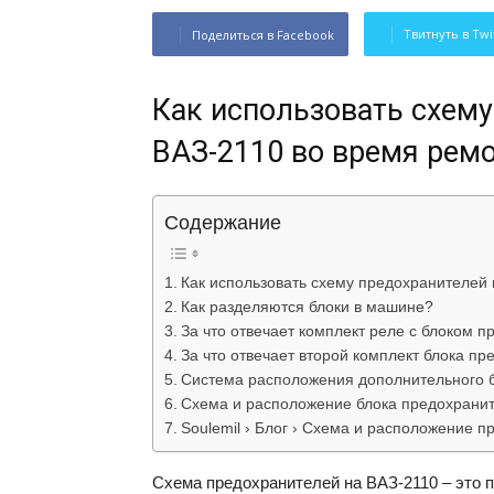
Твитнуть в Twi
Поделиться в Facebook
Как использовать схему
ВАЗ-2110 во время рем
Содержание
Как использовать схему предохранителей
Как разделяются блоки в машине?
За что отвечает комплект реле с блоком 
За что отвечает второй комплект блока п
Система расположения дополнительного б
Схема и расположение блока предохранит
Soulemil › Блог › Схема и расположение п
Схема предохранителей на ВАЗ-2110 – это п