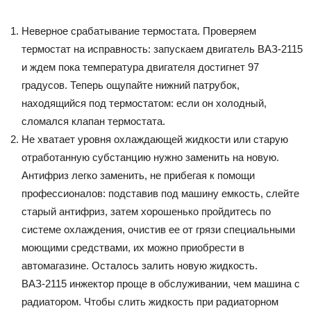
Неверное срабатывание термостата. Проверяем
термостат на исправность: запускаем двигатель ВАЗ-2115
и ждем пока температура двигателя достигнет 97
градусов. Теперь ощупайте нижний патрубок,
находящийся под термостатом: если он холодный,
сломался клапан термостата.
Не хватает уровня охлаждающей жидкости или старую
отработанную субстанцию нужно заменить на новую.
Антифриз легко заменить, не прибегая к помощи
профессионалов: подставив под машину емкость, слейте
старый антифриз, затем хорошенько пройдитесь по
системе охлаждения, очистив ее от грязи специальными
моющими средствами, их можно приобрести в
автомагазине. Осталось залить новую жидкость.
ВАЗ-2115 инжектор проще в обслуживании, чем машина с
радиатором. Чтобы слить жидкость при радиаторном