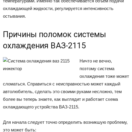
температурами. Именно так обеспечивается объем подачи
охлаждающей жидкости, регулируется интенсивность
остывания.
Причины поломок системы
охлаждения ВАЗ-2115
Ничто не вечно,
поэтому система
охлаждения тоже может
сломаться. Справиться с неисправностью может каждый
автолюбитель, сделать это своими руками несложно, тем
более вы теперь знаете, как выглядит и работает схема
охлаждающего устройства ВАЗ-2115.
Для начала следует точно определить возникшую проблему,
это может быть: