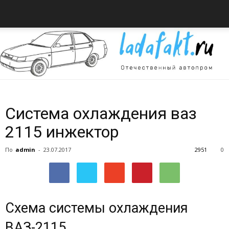
Всё
Система охлаждения ваз
2115 инжектор
об
По
admin
-
23.07.2017
2951
0
автомобилях
Схема системы охлаждения
ВАЗ-2115