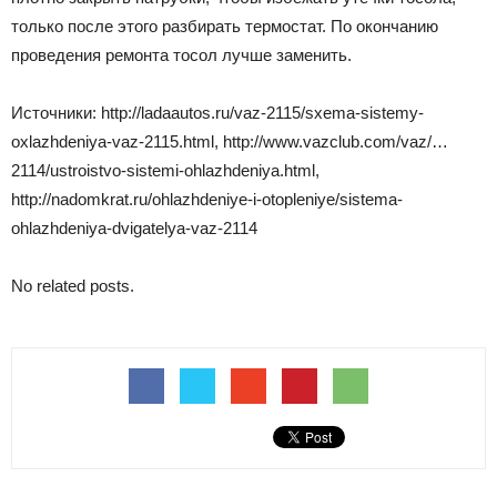
только после этого разбирать термостат. По окончанию
проведения ремонта тосол лучше заменить.
Источники: http://ladaautos.ru/vaz-2115/sxema-sistemy-
oxlazhdeniya-vaz-2115.html, http://www.vazclub.com/vaz/…
2114/ustroistvo-sistemi-ohlazhdeniya.html,
http://nadomkrat.ru/ohlazhdeniye-i-otopleniye/sistema-
ohlazhdeniya-dvigatelya-vaz-2114
No related posts.