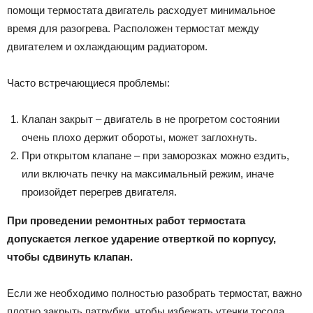
помощи термостата двигатель расходует минимальное
время для разогрева. Расположен термостат между
двигателем и охлаждающим радиатором.
Часто встречающиеся проблемы:
Клапан закрыт – двигатель в не прогретом состоянии
очень плохо держит обороты, может заглохнуть.
При открытом клапане – при заморозках можно ездить,
или включать печку на максимальный режим, иначе
произойдет перегрев двигателя.
При проведении ремонтных работ термостата
допускается легкое ударение отверткой по корпусу,
чтобы сдвинуть клапан.
Если же необходимо полностью разобрать термостат, важно
плотно закрыть патрубки, чтобы избежать утечки тосола,