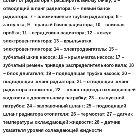
шланг от радиатора к расширительному бачку; 5 –
отводящий шланг радиатора; 6 – левый бачок
радиатора; 7 – алюминиевые трубки радиатора; 8 –
заглушка; 9 – правый бачок радиатора; 10 – сливная
пробка; 11 – сердцевина радиатора; 12 – кожух
электровентилятора; 13 – крыльчатка
электровентилятора; 14 – электродвигатель; 15 –
зубчатый шкив насоса; 16 – крыльчатка насоса; 17 –
зубчатый ремень привода распределительного вала; 18
– блок двигателя; 19 – подводящая трубка насоса; 20 –
подводящий шланг радиатора; 21 – отводящий шланг
радиатора отопителя; 22 – шланг подвода охлаждающей
жидкости к дроссельному патрубку; 23 – выпускной
патрубок; 24 – заправочный шланг; 25 – подводящий
шланг радиатора отопителя; 26 – термостат; 27 – датчик
температуры охлаждающей жидкости; 28 – датчик
указателя уровня охлаждающей жидкости