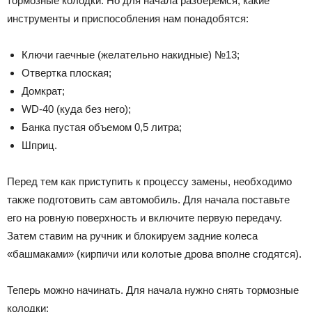
тормозные колодки. Но для начала разберемся, какие
инструменты и приспособления нам понадобятся:
Ключи гаечные (желательно накидные) №13;
Отвертка плоская;
Домкрат;
WD-40 (куда без него);
Банка пустая объемом 0,5 литра;
Шприц.
Перед тем как приступить к процессу замены, необходимо
также подготовить сам автомобиль. Для начала поставьте
его на ровную поверхность и включите первую передачу.
Затем ставим на ручник и блокируем задние колеса
«башмаками» (кирпичи или колотые дрова вполне сгодятся).
Теперь можно начинать. Для начала нужно снять тормозные
колодки: