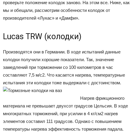
проверьте положение колодок заново. На этом все. Ниже, как
мы и обещали, рассмотрим особенности колодок от
производителей «Лукас» и «Дамфи».
Lucas TRW (колодки)
Производятся они в Германии. В ходе испытаний данные
колодки получили хорошие показатели. Так, значение
замедлений при торможении со 100 километров в час
составляют 7,5 м/с2. Что касается нагрева, температурные
испытания эти колодки тоже выдержали с достоинством.
Нагрев фрикционного
материала не превышает двухсот градусов Цельсия. В ходе
многократных торможений, при усилии в 4 кг/см2 нагрев
элементов составил 111 градусов. Однако с повышением
температуры нагрева эффективность торможения падала.