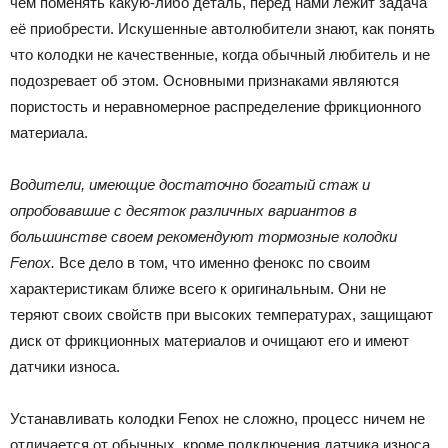
чем поменять какую-либо деталь, перед нами лежит задача
её приобрести. Искушенные автолюбители знают, как понять
что колодки не качественные, когда обычный любитель и не
подозревает об этом. Основными признаками являются
пористость и неравномерное распределение фрикционного
материала.
Водители, имеющие достаточно богатый стаж и
опробовавшие с десяток различных вариантов в
большинстве своем рекомендуют тормозные колодки
Fenox.
Все дело в том, что именно фенокс по своим
характеристикам ближе всего к оригинальным. Они не
теряют своих свойств при высоких температурах, защищают
диск от фрикционных материалов и очищают его и имеют
датчики износа.
Устанавливать колодки Fenox не сложно, процесс ничем не
отличается от обычных, кроме подключения датчика износа.