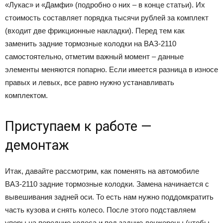
«Лукас» и «Дамфи» (подробно о них – в конце статьи). Их
стоимость составляет порядка тысячи рублей за комплект
(входит две фрикционные накладки). Перед тем как
заменить задние тормозные колодки на ВАЗ-2110
самостоятельно, отметим важный момент – данные
элементы меняются попарно. Если имеется разница в износе
правых и левых, все равно нужно устанавливать
комплектом.
Приступаем к работе —
демонтаж
Итак, давайте рассмотрим, как поменять на автомобиле
ВАЗ-2110 задние тормозные колодки. Замена начинается с
вывешивания задней оси. То есть нам нужно поддомкратить
часть кузова и снять колесо. После этого подставляем
упоры на передние колеса и под задние лонжероны (чтобы