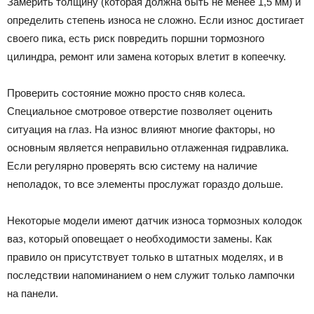
Замерить толщину (которая должна быть не менее 1,5 мм) и
определить степень износа не сложно. Если износ достигает
своего пика, есть риск повредить поршни тормозного
цилиндра, ремонт или замена которых влетит в копеечку.
Проверить состояние можно просто сняв колеса.
Специальное смотровое отверстие позволяет оценить
ситуация на глаз. На износ влияют многие факторы, но
основным является неправильно отлаженная гидравлика.
Если регулярно проверять всю систему на наличие
неполадок, то все элементы прослужат гораздо дольше.
Некоторые модели имеют датчик износа тормозных колодок
ваз, который оповещает о необходимости замены. Как
правило он присутствует только в штатных моделях, и в
последствии напоминанием о нем служит только лампочки
на панели.