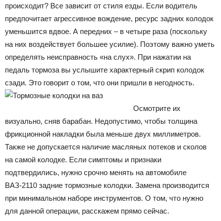
происходит? Все зависит от стиля езды. Если водитель
предпочитает агрессивное вождение, ресурс задних колодок
уменьшится вдвое. А передних – в четыре раза (поскольку
на них воздействует большее усилие). Поэтому важно уметь
определять неисправность «на слух». При нажатии на
педаль тормоза вы услышите характерный скрип колодок
сзади. Это говорит о том, что они пришли в негодность.
Осмотрите их
визуально, сняв барабан. Недопустимо, чтобы толщина
фрикционной накладки была меньше двух миллиметров.
Также не допускается наличие масляных потеков и сколов
на самой колодке. Если симптомы и признаки
подтвердились, нужно срочно менять на автомобиле
ВАЗ-2110 задние тормозные колодки. Замена производится
при минимальном наборе инструментов. О том, что нужно
для данной операции, расскажем прямо сейчас.