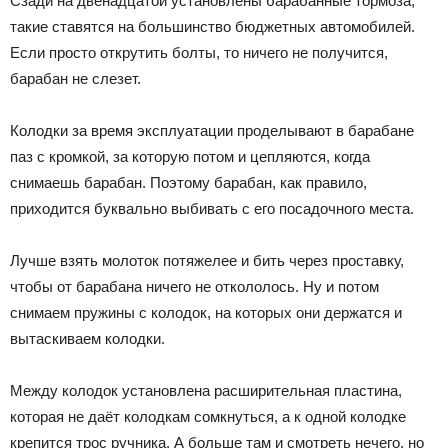
Сзади на двенадцатой установлены барабанные тормоза,
такие ставятся на большинство бюджетных автомобилей.
Если просто открутить болты, то ничего не получится,
барабан не слезет.
Колодки за время эксплуатации проделывают в барабане
паз с кромкой, за которую потом и цепляются, когда
снимаешь барабан. Поэтому барабан, как правило,
приходится буквально выбивать с его посадочного места.
Лучше взять молоток потяжелее и бить через проставку,
чтобы от барабана ничего не откололось. Ну и потом
снимаем пружины с колодок, на которых они держатся и
вытаскиваем колодки.
Между колодок установлена расширительная пластина,
которая не даёт колодкам сомкнуться, а к одной колодке
крепится трос ручника. А больше там и смотреть нечего, но