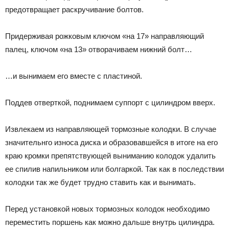
предотвращает раскручивание болтов.
Придерживая рожковым ключом «на 17» направляющий
палец, ключом «на 13» отворачиваем нижний болт…
…и вынимаем его вместе с пластиной.
Поддев отверткой, поднимаем суппорт с цилиндром вверх.
Извлекаем из направляющей тормозные колодки. В случае
значительнго износа диска и образовавшейся в итоге на его
краю кромки препятствующей выниманию колодок удалить
ее спилив напильником или болгаркой. Так как в последствии
колодки так же будет трудно ставить как и вынимать.
Перед установкой новых тормозных колодок необходимо
переместить поршень как можно дальше внутрь цилиндра.