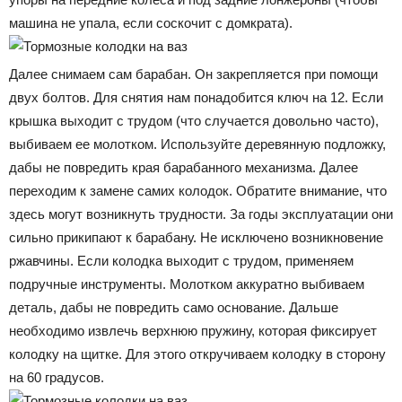
машина не упала, если соскочит с домкрата).
Далее снимаем сам барабан. Он закрепляется при помощи
двух болтов. Для снятия нам понадобится ключ на 12. Если
крышка выходит с трудом (что случается довольно часто),
выбиваем ее молотком. Используйте деревянную подложку,
дабы не повредить края барабанного механизма. Далее
переходим к замене самих колодок. Обратите внимание, что
здесь могут возникнуть трудности. За годы эксплуатации они
сильно прикипают к барабану. Не исключено возникновение
ржавчины. Если колодка выходит с трудом, применяем
подручные инструменты. Молотком аккуратно выбиваем
деталь, дабы не повредить само основание. Дальше
необходимо извлечь верхнюю пружину, которая фиксирует
колодку на щитке. Для этого откручиваем колодку в сторону
на 60 градусов.