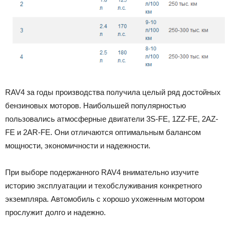
RAV4 за годы производства получила целый ряд достойных
бензиновых моторов. Наибольшей популярностью
пользовались атмосферные двигатели 3S-FE, 1ZZ-FE, 2AZ-
FE и 2AR-FE. Они отличаются оптимальным балансом
мощности, экономичности и надежности.
При выборе подержанного RAV4 внимательно изучите
историю эксплуатации и техобслуживания конкретного
экземпляра. Автомобиль с хорошо ухоженным мотором
прослужит долго и надежно.