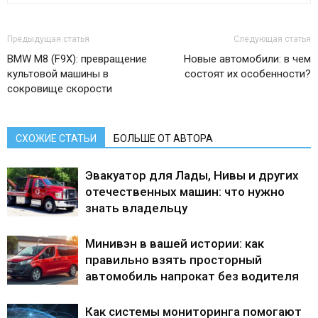
Предыдущая статья
Следующая статья
BMW M8 (F9X): превращение
Новые автомобили: в чем
культовой машины в
состоят их особенности?
сокровище скорости
СХОЖИЕ СТАТЬИ
БОЛЬШЕ ОТ АВТОРА
Эвакуатор для Лады, Нивы и других
отечественных машин: что нужно
знать владельцу
Минивэн в вашей истории: как
правильно взять просторный
автомобиль напрокат без водителя
Как системы мониторинга помогают