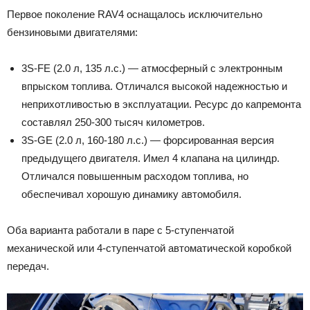
Первое поколение RAV4 оснащалось исключительно
бензиновыми двигателями:
3S-FE (2.0 л, 135 л.с.) — атмосферный с электронным
впрыском топлива. Отличался высокой надежностью и
неприхотливостью в эксплуатации. Ресурс до капремонта
составлял 250-300 тысяч километров.
3S-GE (2.0 л, 160-180 л.с.) — форсированная версия
предыдущего двигателя. Имел 4 клапана на цилиндр.
Отличался повышенным расходом топлива, но
обеспечивал хорошую динамику автомобиля.
Оба варианта работали в паре с 5-ступенчатой ​​
механической или 4-ступенчатой автоматической коробкой
передач.