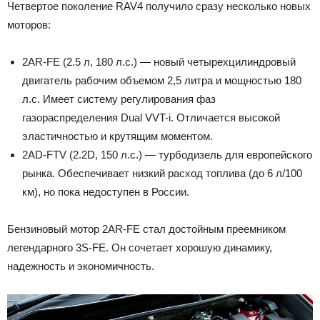
Четвертое поколение RAV4 получило сразу несколько новых
моторов:
2AR-FE (2.5 л, 180 л.с.) — новый четырехцилиндровый
двигатель рабочим объемом 2,5 литра и мощностью 180
л.с. Имеет систему регулирования фаз
газораспределения Dual VVT-i. Отличается высокой
эластичностью и крутящим моментом.
2AD-FTV (2.2D, 150 л.с.) — турбодизель для европейского
рынка. Обеспечивает низкий расход топлива (до 6 л/100
км), но пока недоступен в России.
Бензиновый мотор 2AR-FE стал достойным преемником
легендарного 3S-FE. Он сочетает хорошую динамику,
надежность и экономичность.