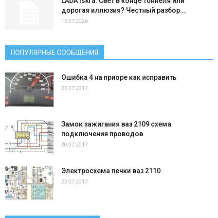
LADA Iskra: Свет в конце тоннеля или
дорогая иллюзия? Честный разбор...
16.07.2026
ПОПУЛЯРНЫЕ СООБЩЕНИЯ
Ошибка 4 на приоре как исправить
23.07.2017
Замок зажигания ваз 2109 схема
подключения проводов
20.07.2017
Электросхема печки ваз 2110
23.07.2017