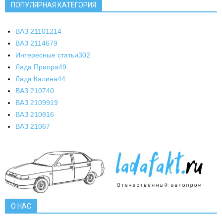
ПОПУЛЯРНАЯ КАТЕГОРИЯ
ВАЗ 2110
1214
ВАЗ 2114
679
Интересные статьи
302
Лада Приора
49
Лада Калина
44
ВАЗ 2107
40
ВАЗ 21099
19
ВАЗ 2108
16
ВАЗ 2106
7
О НАС