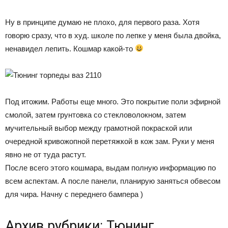
Ну в принципе думаю не плохо, для первого раза. Хотя
говорю сразу, что в худ. школе по лепке у меня была двойка,
ненавидел лепить. Кошмар какой-то
Под итожим. Работы еще много. Это покрытие поли эфирной
смолой, затем грунтовка со стекловолокном, затем
мучительный выбор между грамотной покраской или
очередной кривожопной перетяжкой в кож зам. Руки у меня
явно не от туда растут.
После всего этого кошмара, выдам полную информацию по
всем аспектам. А после панели, планирую заняться обвесом
для чира. Начну с переднего бампера )
Архив рубрики: Тюнинг