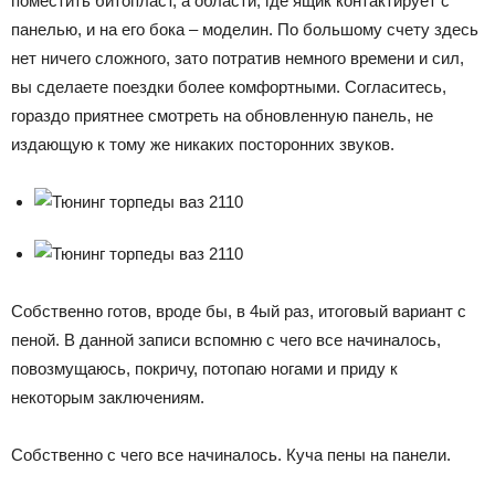
поместить битопласт, а области, где ящик контактирует с
панелью, и на его бока – моделин. По большому счету здесь
нет ничего сложного, зато потратив немного времени и сил,
вы сделаете поездки более комфортными. Согласитесь,
гораздо приятнее смотреть на обновленную панель, не
издающую к тому же никаких посторонних звуков.
Собственно готов, вроде бы, в 4ый раз, итоговый вариант с
пеной. В данной записи вспомню с чего все начиналось,
повозмущаюсь, покричу, потопаю ногами и приду к
некоторым заключениям.
Собственно с чего все начиналось. Куча пены на панели.