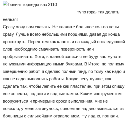
тупо гора- так делать
нельзя!
Сразу хочу вам сказать. Не кладите большое кол-во пены
сразу. Лучше всего небольшими порциями, давая до конца
просохнуть. Перед тем как класть и на каждый последующий
слов необходимо смачивать поверхность или
пробрызгивать. Хотя, в данной записи я не буду вас мучать
ненужными информационными буквами. В Итоге, по полному
завершению работ, я сделаю полный гайд, по тому как надо и
как не надо выполнять работы. Какую пену лучше, как
сделать так, чтобы лепить её как пластелин, при этом опишу
все аспекты, подвохи и водные камни. Каким инструментом
вооружиться и примерыне сроки выполенния. мне не
повезло, у меня затянулось, совсем не надвно выписался из
больницы с сильнейшим отравлением. Ну ладно, погнали.