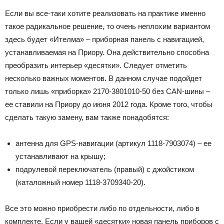
Если вы все-таки хотите реализовать на практике именно
такое радикальное решение, то очень неплохим вариантом
здесь будет «Ителма» – приборная панель с навигацией,
устанавливаемая на Приору. Она действительно способна
преобразить интерьер «десятки». Следует отметить
несколько важных моментов. В данном случае подойдет
только лишь «приборка» 2170-3801010-50 без CAN-шины –
ее ставили на Приору до июня 2012 года. Кроме того, чтобы
сделать такую замену, вам также понадобятся:
антенна для GPS-навигации (артикул 1118-7903074) – ее
устанавливают на крышу;
подрулевой переключатель (правый) с джойстиком
(каталожный номер 1118-3709340-20).
Все это можно приобрести либо по отдельности, либо в
комплекте. Если у вашей «десятки» новая панель приборов с