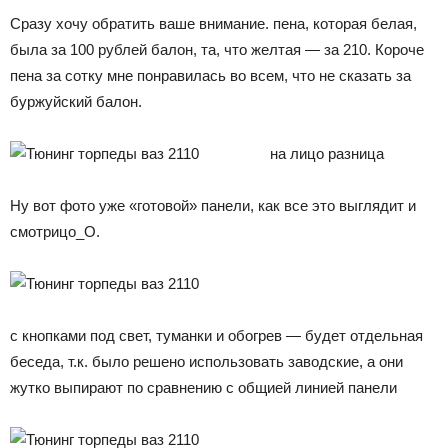
Сразу хочу обратить ваше внимание. пена, которая белая,
была за 100 рублей балон, та, что желтая — за 210. Короче
пена за сотку мне понравилась во всем, что не сказать за
буржуйский балон.
на лицо разница
Ну вот фото уже «готовой» панели, как все это выглядит и
смотрицо_О.
с кнопками под свет, туманки и обогрев — будет отдельная
беседа, т.к. было решено использовать заводские, а они
жутко выпирают по сравнению с общией линией панели