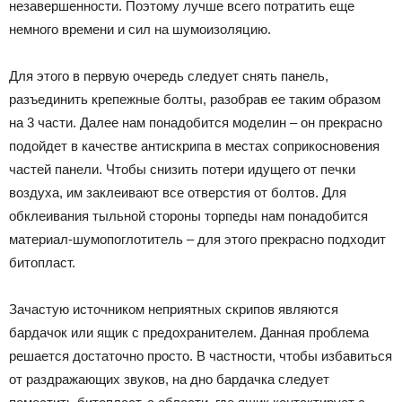
незавершенности. Поэтому лучше всего потратить еще
немного времени и сил на шумоизоляцию.
Для этого в первую очередь следует снять панель,
разъединить крепежные болты, разобрав ее таким образом
на 3 части. Далее нам понадобится моделин – он прекрасно
подойдет в качестве антискрипа в местах соприкосновения
частей панели. Чтобы снизить потери идущего от печки
воздуха, им заклеивают все отверстия от болтов. Для
обклеивания тыльной стороны торпеды нам понадобится
материал-шумопоглотитель – для этого прекрасно подходит
битопласт.
Зачастую источником неприятных скрипов являются
бардачок или ящик с предохранителем. Данная проблема
решается достаточно просто. В частности, чтобы избавиться
от раздражающих звуков, на дно бардачка следует