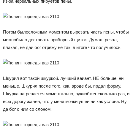
из-за нереальных пируетов пены.
Потом былосложным моментом вырезать часть пены, чтобы
можнобыло доставать приборный щиток. Думал, резал,
плакал, не дай бог отрежу не так, в итоге что получилось
Шкурил вот такой шкуркой. лучший ваиант. НЕ больше, ни
меньше. Шкурил после того, как, вроде бы, прдал форму.
Шкурка нагревается моментально, рукиобжег сколлько раз, и
всю дорогу жалел, что у меня мочки ушей ни как услона. Ну
да бог с ним со слоном.