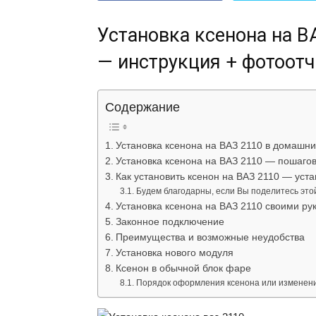
Установка ксенона на В
— инструкция + фотоотч
Содержание
Установка ксенона на ВАЗ 2110 в домашни
Установка ксенона на ВАЗ 2110 — пошаго
Как установить ксенон на ВАЗ 2110 — уст
Будем благодарны, если Вы поделитесь этой
Установка ксенона на ВАЗ 2110 своими ру
Законное подключение
Преимущества и возможные неудобства
Установка нового модуля
Ксенон в обычной блок фаре
Порядок оформления ксенона или изменени