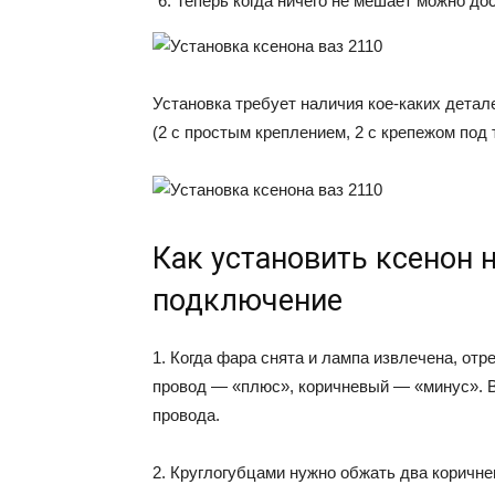
Теперь когда ничего не мешает можно до
Установка требует наличия кое-каких детал
(2 с простым креплением, 2 с крепежом под 
Как установить ксенон 
подключение
1. Когда фара снята и лампа извлечена, от
провод — «плюс», коричневый — «минус». В
провода.
2. Круглогубцами нужно обжать два коричне