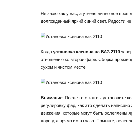
Не знаю как у вас, а у меня лично все прош
долгожданный яркий синий свет. Радости не
Когда
установка ксенона на ВАЗ 2110
завер
отношению ко второй фаре. Сборка производ
сухом и чистом месте.
Внимание.
После того как вы установите
регулировку фар, как это сделать написано
движения, которые могут быть ослеплены я
дорогу, а прямо им в глаза. Помните, ослеп