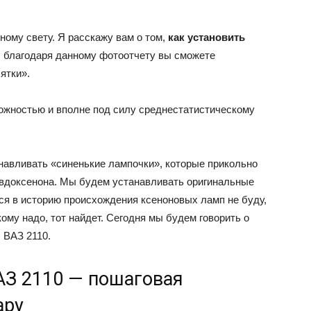
ному свету. Я расскажу вам о том,
как установить
ВАЗ
, благодаря данному фотоотчету вы сможете
ятки».
ложностью и вполне под силу среднестатистическому
анавливать «синенькие лампочки», которые прикольно
псевдоксенона. Мы будем устанавливать оригинальные
я в историю происхождения ксеноновых ламп не буду,
ому надо, тот найдет. Сегодня мы будем говорить о
ш ВАЗ 2110.
АЗ 2110 — пошаговая
ару