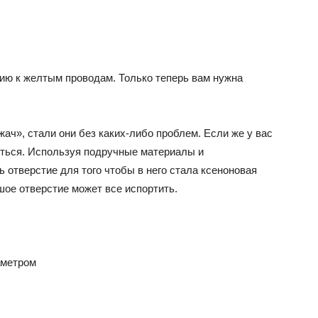
нию к желтым проводам. Только теперь вам нужна
жач», стали они без каких-либо проблем. Если же у вас
ться. Используя подручные материалы и
 отверстие для того чтобы в него стала ксеноновая
ое отверстие может все испортить.
аметром