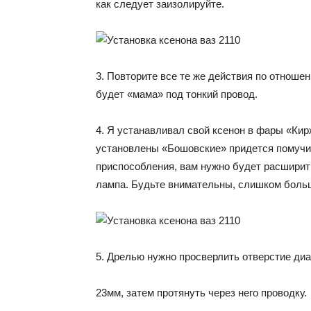
как следует заизолируйте.
3. Повторите все те же действия по отноше
будет «мама» под тонкий провод.
4. Я устанавливал свой ксенон в фары «Кир
установлены «Бошовские» придется помучи
приспособления, вам нужно будет расширить
лампа. Будьте внимательны, слишком больш
5. Дрелью нужно просверлить отверстие ди
23мм, затем протянуть через него проводку.