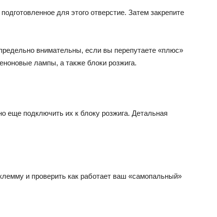
 подготовленное для этого отверстие. Затем закрепите
 предельно внимательны, если вы перепутаете «плюс»
еноновые лампы, а также блоки розжига.
о еще подключить их к блоку розжига. Детальная
клемму и проверить как работает ваш «самопальный»