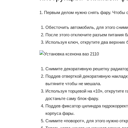
1. Первым делом нужно снять фару. Чтобы с
Обесточить автомобиль, для этого сними
После этого отключите разъем питания 
Используя ключ, открутите два верхних 
Снимите декоративную решетку радиатор
Поддев отверткой декоративную накладку
вытяните чтобы не мешала.
Используя торцевой на «10», открутите г
достаньте саму блок-фару.
Поддев фиксатор цилиндра гидрокорректор
корпуса фары.
Снимите «поворот», для этого нужно откр