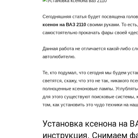
Сегодняшняя статья будет посвящена голов
ксенон на ВАЗ 2110
своими руками. То есть
самостоятельно прокачать фары своей «дес
Данная работа не отличается какой-либо с
автолюбителю.
Те, кто подумал, что сегодня мы будем уст
светятся, скажу, что это не так, никакого 
полноценные ксеноновые лампы. Углублятьс
для этого существуют поисковые системы, к
том, как установить это чудо техники на на
Установка ксенона на В
инструкция. Снимаем ф