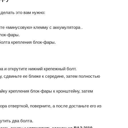
делать это вам нужно:
те «минусовую» клемму с аккумулятора .
блок-фары.
болта крепления блок-фары.
а и открутите нижний крепежный болт.
, сдвиньте ее ближе к середине, затем полностью
айку крепления блок-фары к кронштейну, затем
а отверткой, поверните, а после достаньте его из
утить два болта.