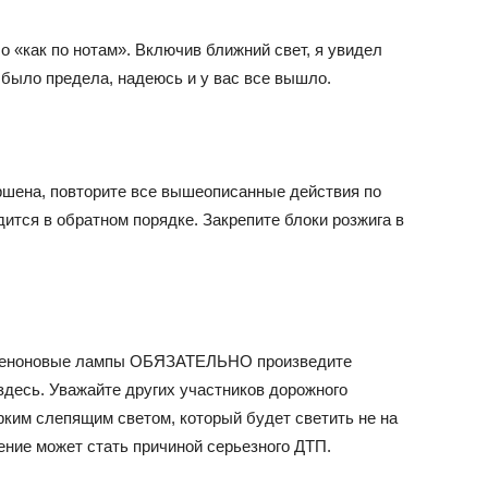
ло «как по нотам». Включив ближний свет, я увидел
 было предела, надеюсь и у вас все вышло.
шена, повторите все вышеописанные действия по
ится в обратном порядке. Закрепите блоки розжига в
 ксеноновые лампы ОБЯЗАТЕЛЬНО произведите
 здесь. Уважайте других участников дорожного
рким слепящим светом, который будет светить не на
ление может стать причиной серьезного ДТП.