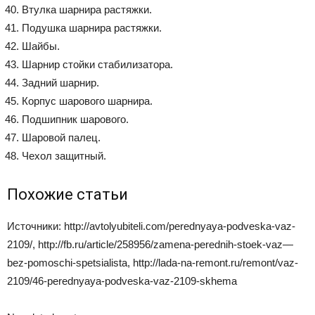
Втулка шарнира растяжки.
Подушка шарнира растяжки.
Шайбы.
Шарнир стойки стабилизатора.
Задний шарнир.
Корпус шарового шарнира.
Подшипник шарового.
Шаровой палец.
Чехол защитный.
Похожие статьи
Источники: http://avtolyubiteli.com/perednyaya-podveska-vaz-
2109/, http://fb.ru/article/258956/zamena-perednih-stoek-vaz—
bez-pomoschi-spetsialista, http://lada-na-remont.ru/remont/vaz-
2109/46-perednyaya-podveska-vaz-2109-skhema