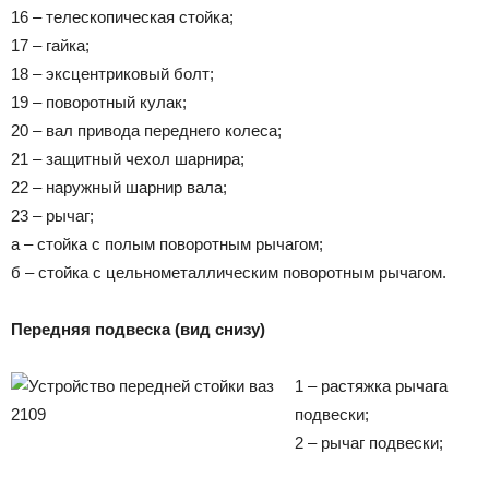
16 – телескопическая стойка;
17 – гайка;
18 – эксцентриковый болт;
19 – поворотный кулак;
20 – вал привода переднего колеса;
21 – защитный чехол шарнира;
22 – наружный шарнир вала;
23 – рычаг;
а – стойка с полым поворотным рычагом;
б – стойка с цельнометаллическим поворотным рычагом.
Передняя подвеска (вид снизу)
1 – растяжка рычага
подвески;
2 – рычаг подвески;