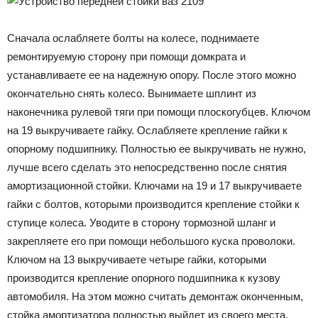
Сначала ослабляете болты на колесе, поднимаете
ремонтируемую сторону при помощи домкрата и
устанавливаете ее на надежную опору. После этого можно
окончательно снять колесо. Вынимаете шплинт из
наконечника рулевой тяги при помощи плоскогубцев. Ключом
на 19 выкручиваете гайку. Ослабляете крепление гайки к
опорному подшипнику. Полностью ее выкручивать не нужно,
лучше всего сделать это непосредственно после снятия
амортизационной стойки. Ключами на 19 и 17 выкручиваете
гайки с болтов, которыми производится крепление стойки к
ступице колеса. Уводите в сторону тормозной шланг и
закрепляете его при помощи небольшого куска проволоки.
Ключом на 13 выкручиваете четыре гайки, которыми
производится крепление опорного подшипника к кузову
автомобиля. На этом можно считать демонтаж оконченным,
стойка амортизатора полностью выйдет из своего места.