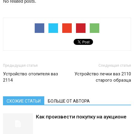
No related posts.
Предыдущая статья
Следующая статья
Устройство отопителя ваз
Устройство печки ваз 2110
2114
старого образца
СХОЖИЕ СТАТЬИ
БОЛЬШЕ ОТ АВТОРА
Как произвести покупку на аукционе