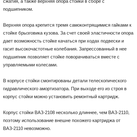
сжатия, а также верхняя опора стойки в сборе с
подшипником.
Верхняя опора крепится тремя самоконтрящимися гайками к
стойке брызговика кузова. За счет своей эластичности опора
дает возможность стойке качаться при ходах подвески и
гасит высокочастотные колебания. Запрессованный в нее
подшипник позволяет стойке поворачиваться вместе с
управляемыми колесами.
В корпусе стойки смонтированы детали телескопического
гидравлического амортизатора. При выходе его из строя в
корпус стойки можно установить ремонтный картридж.
Корпус стойки ВАЗ-2108 несколько длиннее, чем ВАЗ-2110,
поэтому использование внешне похожего картриджа от
ВАЗ-2110 невозможно.