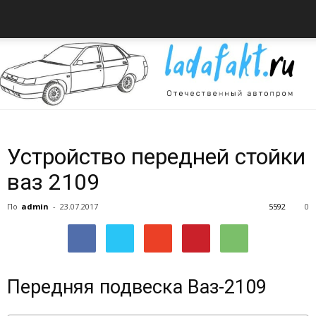
Всё
Устройство передней стойки
ваз 2109
об
По
admin
-
23.07.2017
5592
0
автомобилях
Передняя подвеска Ваз-2109