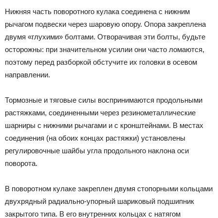
Нижняя часть поворотного кулака соединена с нижним
рычагом подвески через шаровую опору. Опора закреплена
двумя «глухими» болтами. Отворачивая эти болты, будьте
осторожны: при значительном усилии они часто ломаются,
поэтому перед разборкой обстучите их головки в осевом
направлении.
Тормозные и тяговые силы воспринимаются продольными
растяжками, соединенными через резинометаллические
шарниры с нижними рычагами и с кронштейнами. В местах
соединения (на обоих концах растяжки) установлены
регулировочные шайбы угла продольного наклона оси
поворота.
В поворотном кулаке закреплен двумя стопорными кольцами
двухрядный радиально-упорный шариковый подшипник
закрытого типа. В его внутренних кольцах с натягом