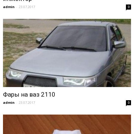
admin
-
23.07.2017
0
Фары на ваз 2110
admin
-
23.07.2017
0