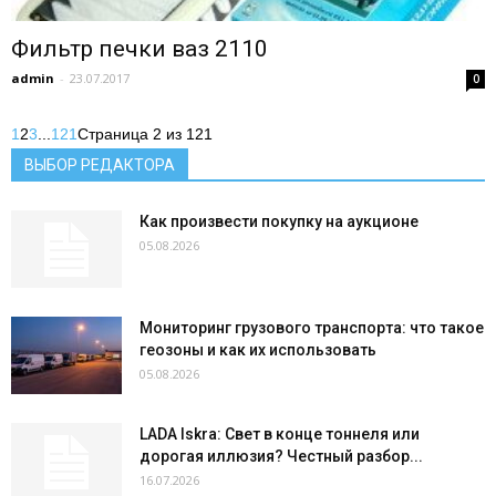
Фильтр печки ваз 2110
admin
-
23.07.2017
0
1
2
3
...
121
Страница 2 из 121
ВЫБОР РЕДАКТОРА
Как произвести покупку на аукционе
05.08.2026
Мониторинг грузового транспорта: что такое
геозоны и как их использовать
05.08.2026
LADA Iskra: Свет в конце тоннеля или
дорогая иллюзия? Честный разбор...
16.07.2026