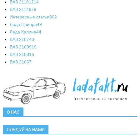
ВАЗ 2110
1214
ВАЗ 2114
679
Интересные статьи
302
Лада Приора
49
Лада Калина
44
ВАЗ 2107
40
ВАЗ 21099
19
ВАЗ 2108
16
ВАЗ 2106
7
О НАС
СЛЕДУЙ ЗА НАМИ