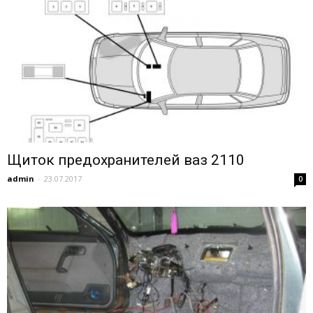
Щиток предохранителей ваз 2110
admin
-
23.07.2017
0