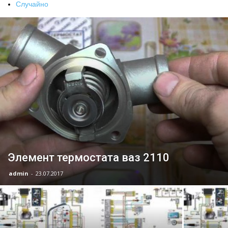
Случайно
Лада
ВАЗ
Элемент термостата ваз 2110
admin
-
23.07.2017