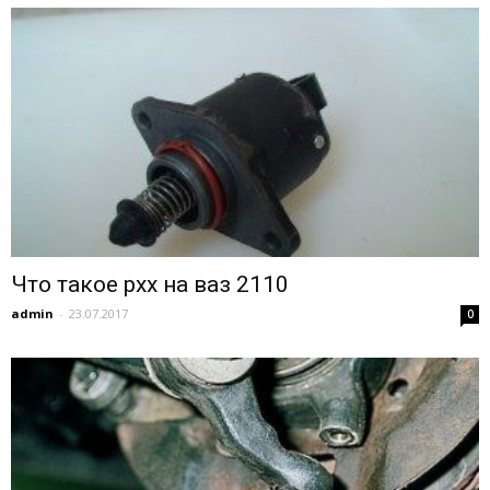
Что такое рхх на ваз 2110
admin
-
23.07.2017
0