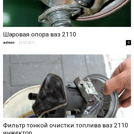
Шаровая опора ваз 2110
admin
-
23.07.2017
0
Фильтр тонкой очистки топлива ваз 2110
инжектор