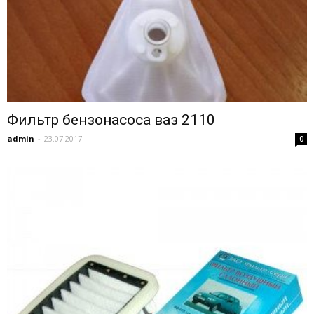
Фильтр бензонасоса ваз 2110
admin
-
23.07.2017
0