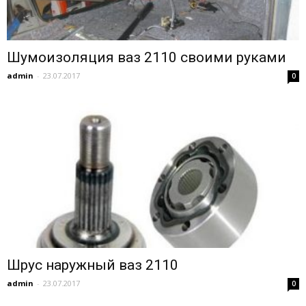
Шумоизоляция ваз 2110 своими руками
admin
-
23.07.2017
0
Шрус наружный ваз 2110
admin
-
23.07.2017
0