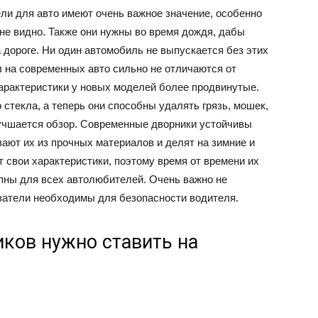
ели для авто имеют очень важное значение, особенно
и не видно. Также они нужны во время дождя, дабы
 дороге. Ни один автомобиль не выпускается без этих
л на современных авто сильно не отличаются от
характеристики у новых моделей более продвинутые.
 стекла, а теперь они способны удалять грязь, мошек,
улучшается обзор. Современные дворники устойчивы
ают их из прочных материалов и делят на зимние и
т свои характеристики, поэтому время от времени их
упны для всех автолюбителей. Очень важно не
ватели необходимы для безопасности водителя.
ков нужно ставить на