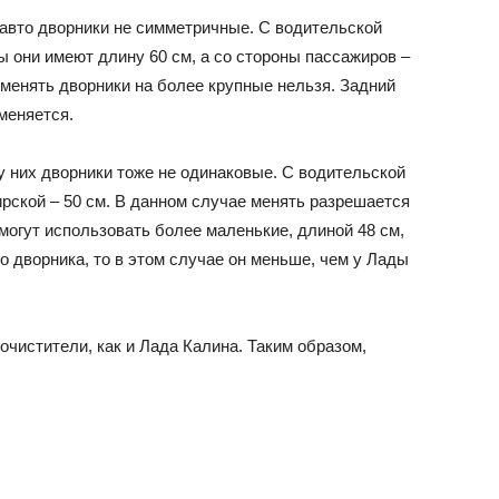
 авто дворники не симметричные. С водительской
ы они имеют длину 60 см, а со стороны пассажиров –
 менять дворники на более крупные нельзя. Задний
меняется.
у них дворники тоже не одинаковые. С водительской
ирской – 50 см. В данном случае менять разрешается
огут использовать более маленькие, длиной 48 см,
о дворника, то в этом случае он меньше, чем у Лады
чистители, как и Лада Калина. Таким образом,