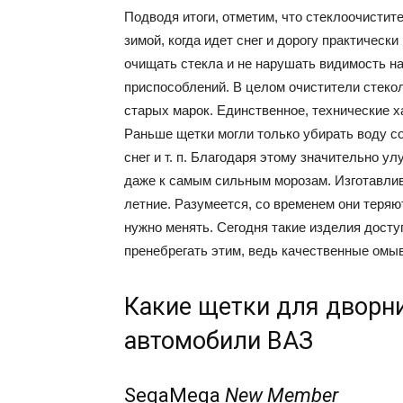
Подводя итоги, отметим, что стеклоочистит
зимой, когда идет снег и дорогу практическ
очищать стекла и не нарушать видимость на
приспособлений. В целом очистители стеко
старых марок. Единственное, технические 
Раньше щетки могли только убирать воду со
снег и т. п. Благодаря этому значительно 
даже к самым сильным морозам. Изготавлив
летние. Разумеется, со временем они теряю
нужно менять. Сегодня такие изделия дост
пренебрегать этим, ведь качественные омы
Какие щетки для дворни
автомобили ВАЗ
SegaMega
New Member