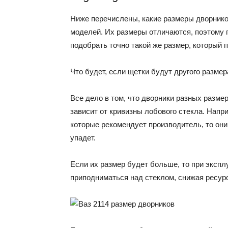
Ниже перечислены, какие размеры дворник
моделей. Их размеры отличаются, поэтому 
подобрать точно такой же размер, который 
Что будет, если щетки будут другого размер
Все дело в том, что дворники разных разме
зависит от кривизны лобового стекла. Напр
которые рекомендует производитель, то он
упадет.
Если их размер будет больше, то при эксплу
приподниматься над стеклом, снижая ресур