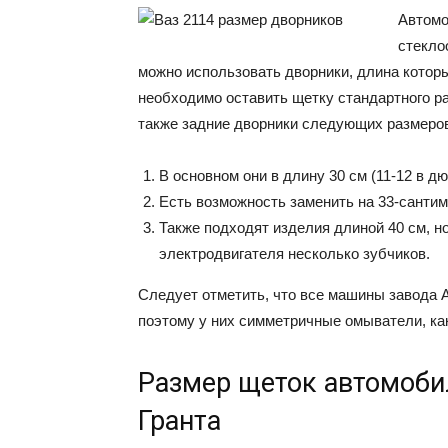
Автомо
стекло
можно использовать дворники, длина которы
необходимо оставить щетку стандартного р
также задние дворники следующих размеро
В основном они в длину 30 см (11-12 в дю
Есть возможность заменить на 33-санти
Также подходят изделия длиной 40 см, н
электродвигателя несколько зубчиков.
Следует отметить, что все машины завода
поэтому у них симметричные омыватели, как 
Размер щеток автомобил
Гранта