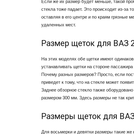
Если же их размер будет меньше, такой про
стекла тоже падает. Это происходит из-за т
оставляя в его центре и по краям грязные ме
удаленных мест.
Размер щеток для ВАЗ 2
На этих моделях обе щетки имеют одинаковы
устанавливать щетки на стороне пассажира 
Почему разных размеров? Просто, если пос
приведет к тому, что на стекле может появи
Заднее обзорное стекло также оборудовано
размером 300 мм. Здесь размеры не так кри
Размеры щеток для ВАЗ 
Для восьмерки и девятки размеры такие же к