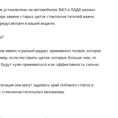
ов установлены на автомобилях ВАЗ и ЛАДА разных
при замене старых щеток стеклоочистителей важно
предусмотрен в вашей модели.
а?
ров имеют и разный радиус прижимного лезвия, которое
имер, если поставить щетки, которые больше чем, те
и будут хуже прижиматься и их эффективность сильно
атации они могут задевать край лобового стекла и
с стеклоочистительного механизма.