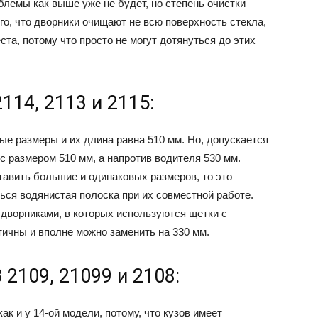
блемы как выше уже не будет, но степень очистки
ого, что дворники очищают не всю поверхность стекла,
ста, потому что просто не могут дотянуться до этих
114, 2113 и 2115:
е размеры и их длина равна 510 мм. Но, допускается
с размером 510 мм, а напротив водителя 530 мм.
тавить большие и одинаковых размеров, то это
ться водянистая полоска при их совместной работе.
 дворниками, в которых используются щетки с
тичны и вполне можно заменить на 330 мм.
2109, 21099 и 2108:
ак и у 14-ой модели, потому, что кузов имеет