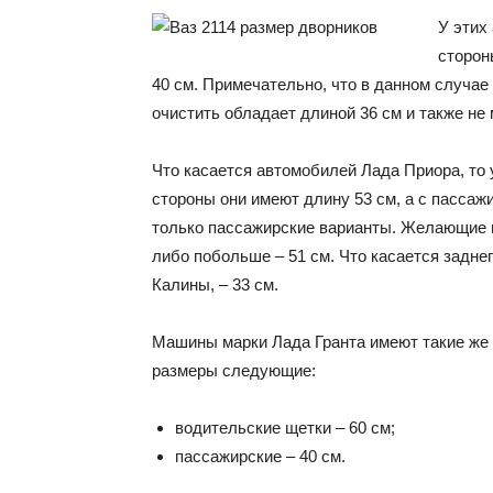
У этих
сторон
40 см. Примечательно, что в данном случае
очистить обладает длиной 36 см и также не 
Что касается автомобилей Лада Приора, то 
стороны они имеют длину 53 см, а с пассаж
только пассажирские варианты. Желающие м
либо побольше – 51 см. Что касается заднег
Калины, – 33 см.
Машины марки Лада Гранта имеют такие же о
размеры следующие:
водительские щетки – 60 см;
пассажирские – 40 см.