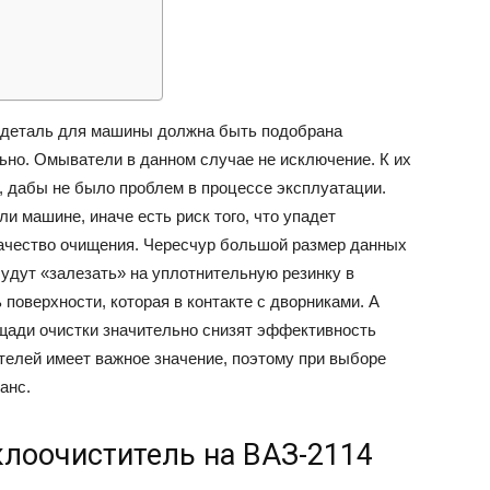
ВАЗ
деталь для машины должна быть подобрана
ьно. Омыватели в данном случае не исключение. К их
, дабы не было проблем в процессе эксплуатации.
и машине, иначе есть риск того, что упадет
 качество очищения. Чересчур большой размер данных
будут «залезать» на уплотнительную резинку в
 поверхности, которая в контакте с дворниками. А
щади очистки значительно снизят эффективность
телей имеет важное значение, поэтому при выборе
анс.
клоочиститель на ВАЗ-2114