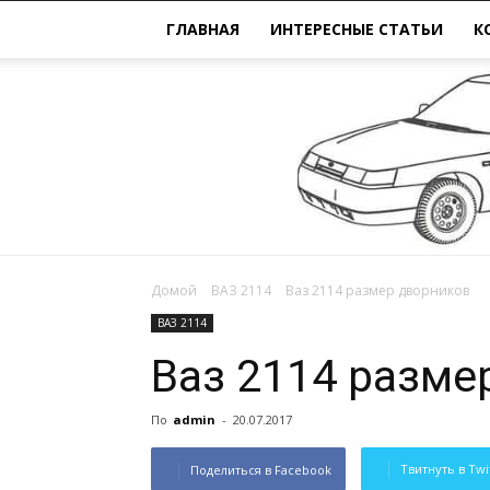
ГЛАВНАЯ
ИНТЕРЕСНЫЕ СТАТЬИ
К
Домой
ВАЗ 2114
Ваз 2114 размер дворников
ВАЗ 2114
Ваз 2114 разме
По
admin
-
20.07.2017
Твитнуть в Twi
Поделиться в Facebook