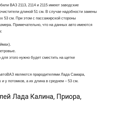
били ВАЗ 2113, 2114 и 2115 имеют заводские
очистители длиной 51 см. В случае надобности замены
х 53 см. При этом с пассажирской стороны
азмера. Примечательно, что на данных авто имеются
в:
ймах).
метровые.
о для этого нужно будет сместить на щетке
 АвтоВАЗ являются прародителями Лада Самара,
и у потомков, а их длина в среднем – 53 см.
ей Лада Калина, Приора,