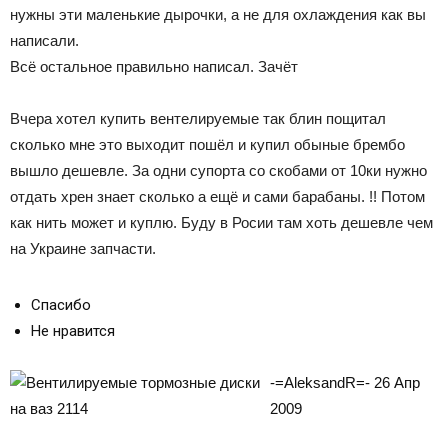
нужны эти маленькие дырочки, а не для охлаждения как вы
написали.
Всё остальное правильно написал. Зачёт
Вчера хотел купить вентелируемые так блин пощитал
сколько мне это выходит пошёл и купил обыные брембо
вышло дешевле. За одни супорта со скобами от 10ки нужно
отдать хрен знает сколько а ещё и сами барабаны. !! Потом
как нить может и куплю. Буду в Росии там хоть дешевле чем
на Украине запчасти.
Спасибо
Не нравится
-=AleksandR=- 26 Апр
2009