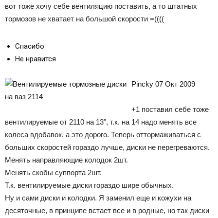
вот тоже хочу себе вентиляцию поставить, а то штатных
тормозов не хватает на большой скорости =((((
Спасибо
Не нравится
Pincky 07 Окт 2009
+1 поставил себе тоже
вентилируемые от 2110 на 13", т.к. на 14 надо менять все
колеса вдобавок, а это дорого. Теперь оттормаживаться с
больших скоростей гораздо лучше, диски не перегреваются.
Менять направляющие колодок 2шт.
Менять скобы суппорта 2шт.
Т.к. вентилируемые диски гораздо шире обычных.
Ну и сами диски и колодки. Я заменил еще и кожухи на
десяточные, в принципе встает все и в родные, но так диски