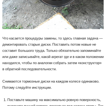
Что касается процедуры замены, то здесь главная задача —
демонтировать старые диски. Поставить потом новые не
составит большого труда. Только обязательно запоминайте
или даже записывайте, какой агрегат где и в каком положении
находился, чтобы по аналогии собрать затем «конструктор»
в обратной последовательности.
Снимаются тормозные диски на каждом колесе одинаково.
Потому следуйте инструкции.
Поставьте машину на максимально ровную поверхность,
включите ручной тормоз, поставьте под колеса опоры. Так