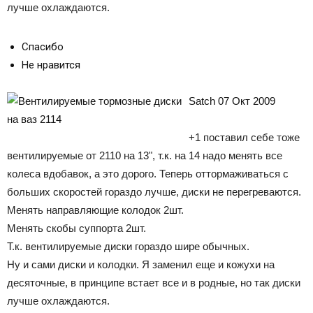
лучше охлаждаются.
Спасибо
Не нравится
Satch 07 Окт 2009
+1 поставил себе тоже
вентилируемые от 2110 на 13", т.к. на 14 надо менять все
колеса вдобавок, а это дорого. Теперь оттормаживаться с
больших скоростей гораздо лучше, диски не перегреваются.
Менять направляющие колодок 2шт.
Менять скобы суппорта 2шт.
Т.к. вентилируемые диски гораздо шире обычных.
Ну и сами диски и колодки. Я заменил еще и кожухи на
десяточные, в принципе встает все и в родные, но так диски
лучше охлаждаются.