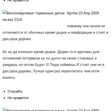
Не нравится
Лада
Артём 23 Апр 2009
помоему они ничем не
ВАЗ
отличаются от обычных кроме дырок и перфорации а стоят в
два раза дороже
Ах ну да конешно кроме дырок. Дырки то и зделаны для
охложения потормози ка ты долго на своих стоковых и
увидишь чё потом будет !!! Тогда поймёшь.И стоят они не в
два раза дороже. Лучше один раз переплатить чем потм
жалеть.
Спасибо
Не нравится
Артём 23 Апр 2009