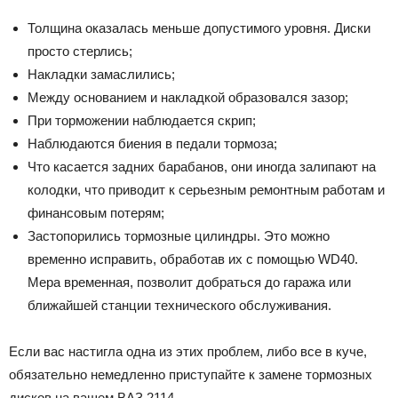
Толщина оказалась меньше допустимого уровня. Диски
просто стерлись;
Накладки замаслились;
Между основанием и накладкой образовался зазор;
При торможении наблюдается скрип;
Наблюдаются биения в педали тормоза;
Что касается задних барабанов, они иногда залипают на
колодки, что приводит к серьезным ремонтным работам и
финансовым потерям;
Застопорились тормозные цилиндры. Это можно
временно исправить, обработав их с помощью WD40.
Мера временная, позволит добраться до гаража или
ближайшей станции технического обслуживания.
Если вас настигла одна из этих проблем, либо все в куче,
обязательно немедленно приступайте к замене тормозных
дисков на вашем ВАЗ 2114.