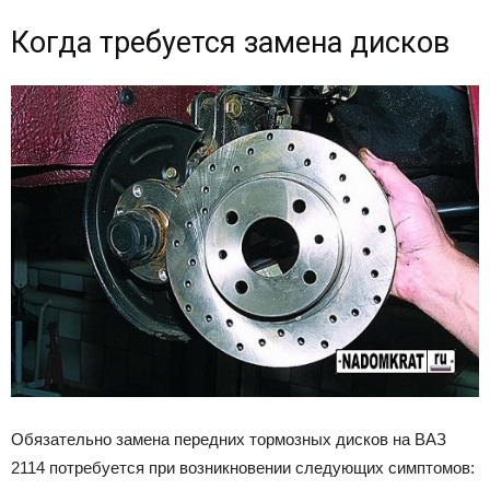
Когда требуется замена дисков
Обязательно замена передних тормозных дисков на ВАЗ
2114 потребуется при возникновении следующих симптомов: