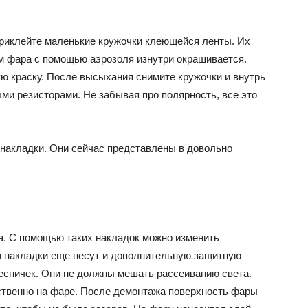
риклейте маленькие кружочки клеющейся ленты. Их
м фара с помощью аэрозоля изнутри окрашивается.
ую краску. После высыхания снимите кружочки и внутрь
ми резисторами. Не забывая про полярность, все это
накладки. Они сейчас представлены в довольно
а. С помощью таких накладок можно изменить
ти накладки еще несут и дополнительную защитную
есничек. Они не должны мешать рассеиванию света.
ственно на фаре. После демонтажа поверхность фары