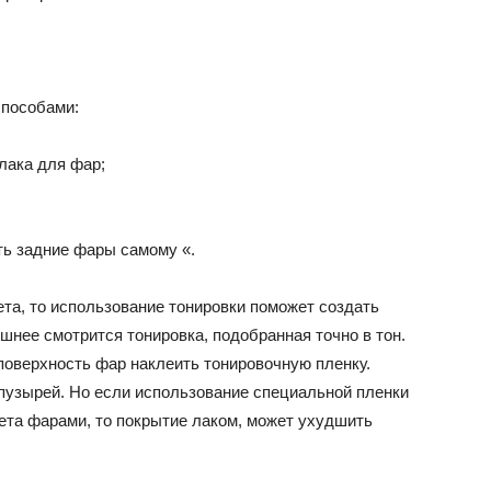
способами:
лака для фар;
ть задние фары самому «.
та, то использование тонировки поможет создать
нее смотрится тонировка, подобранная точно в тон.
поверхность фар наклеить тонировочную пленку.
пузырей. Но если использование специальной пленки
ета фарами, то покрытие лаком, может ухудшить