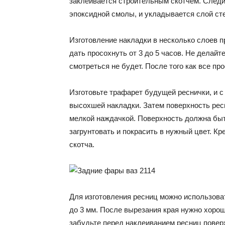
заклеивается строительным скотчем. Следи
эпоксидной смолы, и укладывается слой ст
Изготовление накладки в несколько слоев 
дать просохнуть от 3 до 5 часов. Не делай
смотреться не будет. После того как все п
Изготовьте трафарет будущей реснички, и 
высохшей накладки. Затем поверхность рес
мелкой наждачкой. Поверхность должна быт
загрунтовать и покрасить в нужный цвет. К
скотча.
Для изготовления ресниц можно использова
до 3 мм. После вырезания края нужно хоро
забудьте перед наклеиванием ресниц повер