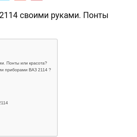
об
 2114 своими руками. Понты
автомобилях
ми. Понты или красота?
ми приборами ВАЗ 2114 ?
2114
Лада