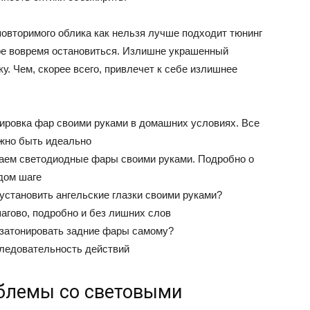
овторимого облика как нельзя лучше подходит тюнинг
ое вовремя остановиться. Излишне украшенный
у. Чем, скорее всего, привлечет к себе излишнее
ировка фар своими руками в домашних условиях. Все
жно быть идеально
аем светодиодные фары своими руками. Подробно о
дом шаге
 установить ангельские глазки своими руками?
агово, подробно и без лишних слов
 затонировать задние фары самому?
ледовательность действий
облемы со световыми