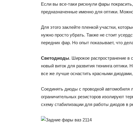
Если вы все-таки рискнули фары покрасить,
предназначенные именно для оптики. Можно
Для этого заклейте пленкой участки, которы
нужно просто убрать. Также не стоит усерд
передних фар. Но опыт показывает, что дел
Светодиоды
. Широкое распространение в
новый виток для развития тюнинга оптики. Н
все же лучше оснастить красными диодами,
Соединять диоды с проводкой автомобиля л
ограничительных резисторов изолируют тер
схему стабилизации для работы диодов в р