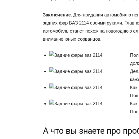
Заключение
. Для придания автомобилю неп
задних фар ВАЗ 2114 своими руками. Главн
автомобиль станет похож на новогоднюю елк
внимание юных сорванцов.
Пол
дол
Дел
каж
Как
Пош
Как
Пос
А что вы знаете про пр