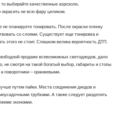
 то выбирайте качественные аэрозоли,
 окрасить не всю фару целиком.
е не планируете тонировать. После окраски пленку
ствовать со слоями. Существует еще тонировка и
ать этого не стоит. Слишком велика вероятность ДТП.
 свободной продаже всевозможных светодиодов, дало
о, не смотря на такой богатый выбор, габариты и стопы
 а поворотники – оранжевыми.
учше путем пайки. Места соединения диодов и
моусадочными трубками. А также следует разделить
ежиме экономии.