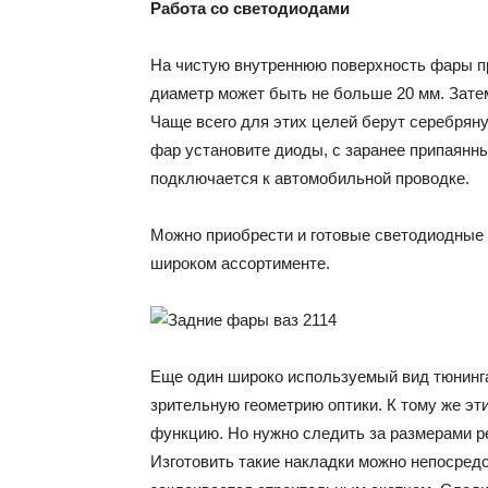
Работа со светодиодами
На чистую внутреннюю поверхность фары п
диаметр может быть не больше 20 мм. Зате
Чаще всего для этих целей берут серебрян
фар установите диоды, с заранее припаянны
подключается к автомобильной проводке.
Можно приобрести и готовые светодиодные 
широком ассортименте.
Еще один широко используемый вид тюнинг
зрительную геометрию оптики. К тому же э
функцию. Но нужно следить за размерами р
Изготовить такие накладки можно непосред