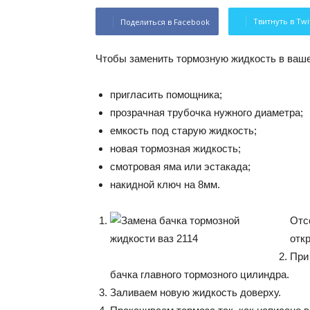
Твитнуть в Twi
Поделиться в Facebook
Чтобы заменить тормозную жидкость в ваш
пригласить помощника;
прозрачная трубочка нужного диаметра;
емкость под старую жидкость;
новая тормозная жидкость;
смотровая яма или эстакада;
накидной ключ на 8мм.
Отс
отк
При
бачка главного тормозного цилиндра.
Заливаем новую жидкость доверху.