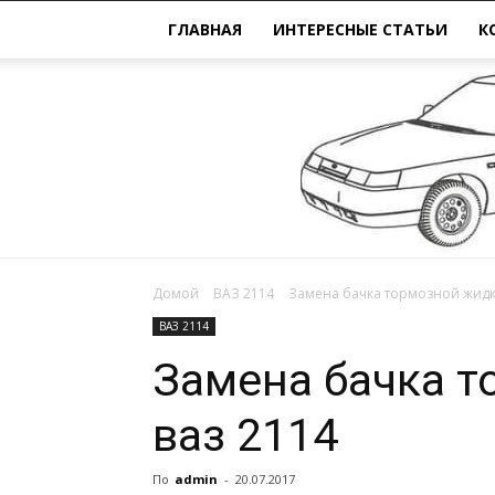
ГЛАВНАЯ
ИНТЕРЕСНЫЕ СТАТЬИ
К
Домой
ВАЗ 2114
Замена бачка тормозной жидк
ВАЗ 2114
Замена бачка 
ваз 2114
По
admin
-
20.07.2017