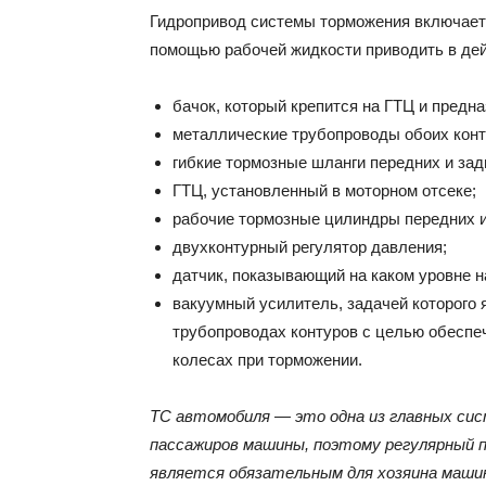
Гидропривод системы торможения включает 
помощью рабочей жидкости приводить в дейс
бачок, который крепится на ГТЦ и предн
металлические трубопроводы обоих конт
гибкие тормозные шланги передних и зад
ГТЦ, установленный в моторном отсеке;
рабочие тормозные цилиндры передних и
двухконтурный регулятор давления;
датчик, показывающий на каком уровне 
вакуумный усилитель, задачей которого 
трубопроводах контуров с целью обеспе
колесах при торможении.
ТС автомобиля — это одна из главных си
пассажиров машины, поэтому регулярный 
является обязательным для хозяина маши