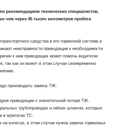
 по рекомендациям технических специалистов,
ьше чем через 45 тысяч километров пробега
отранспортного средства в его тормозной системе и
никают неисправности приводящие к необходимости
причин к ним приводящих может помочь водителю
е, так как он может в этом случае своевременно
анению.
надо производить замену ТЖ:
дров приводящие к значительной потере ТЖ.
ральных трубопроводах и гибких шлангах, которые
 в агрегатах ТС.
х на колесах, в этом случае нужна замена тормозных