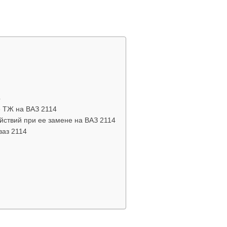
4
 ТЖ на ВАЗ 2114
йствий при ее замене на ВАЗ 2114
ваз 2114