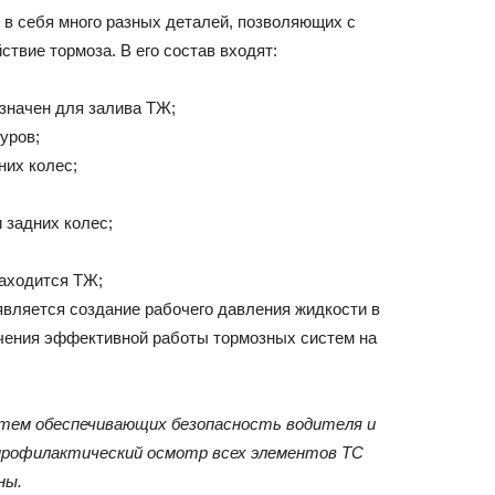
в себя много разных деталей, позволяющих с
твие тормоза. В его состав входят:
азначен для залива ТЖ;
уров;
них колес;
 задних колес;
находится ТЖ;
является создание рабочего давления жидкости в
чения эффективной работы тормозных систем на
стем обеспечивающих безопасность водителя и
профилактический осмотр всех элементов ТС
ны.