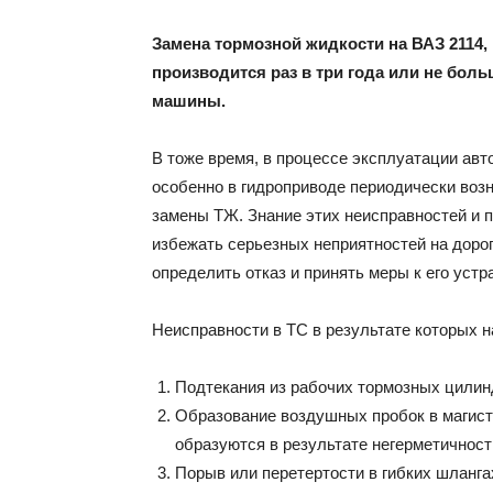
Замена тормозной жидкости на ВАЗ 2114,
производится раз в три года или не бол
машины.
В тоже время, в процессе эксплуатации авт
особенно в гидроприводе периодически воз
замены ТЖ. Знание этих неисправностей и 
избежать серьезных неприятностей на дорог
определить отказ и принять меры к его устр
Неисправности в ТС в результате которых 
Подтекания из рабочих тормозных цилин
Образование воздушных пробок в магист
образуются в результате негерметичности
Порыв или перетертости в гибких шланга