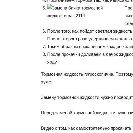
Прокачиваем тормоза так, как написано в
Про
вых
след
После того, как пойдет светлая жидкость
После второго раза удерживаем педаль 
Таким образом прокачиваем каждое коле
После прокачки доливаем в бачок жидкос
ходу.
Тормозная жидкость гигроскопична. Поэтому
хуже.
Замену тормозной жидкости нужно проводить
Перед заменой тормозной жидкости нужно ку
Видео о том, как самостоятельно прокачать 