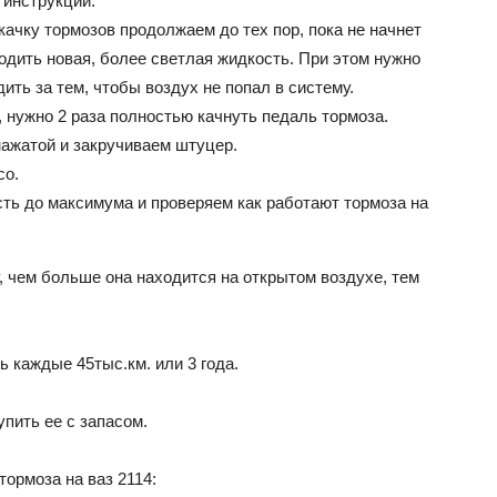
 инструкции.
качку тормозов продолжаем до тех пор, пока не начнет
одить новая, более светлая жидкость. При этом нужно
ВАЗ
ить за тем, чтобы воздух не попал в систему.
, нужно 2 раза полностью качнуть педаль тормоза.
нажатой и закручиваем штуцер.
со.
ть до максимума и проверяем как работают тормоза на
, чем больше она находится на открытом воздухе, тем
 каждые 45тыс.км. или 3 года.
пить ее с запасом.
тормоза на ваз 2114: