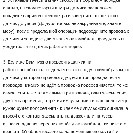
2. Устанавливается датчик скорости в обратном порядке
снятию, штоком который внутри датчика расположен,
попадите в привод спидометра и заверните после этого
датчик до упора (До дури только не закручивайте, знайте
меру), после проделанной операции подсоедините провода к
датчику и заводите двигатель у автомобиля, проедьтесь и
убедитесь что датчик работает верно.
3. Если же Вам нужно проверить датчик на
работоспособность, то делается это следующим образом, от
датчика у которого провода идут, есть три провода, если
проводов никаких не идёт а проводка подсоединяется, то же
самое, опять же те же самые три провода, один заземление,
другой напряжение, а третий импульсный сигнал, вольтметр
нужно будет подсоединить к клемме импульсного сигнала, а
второй его контакт заземлить на движок или на кузов,
вывесив одно из передних колёс у автомобиля, начните его
вращать (Удобней гораздо когда помощник его крутит) и