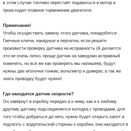
в этом случае топливо перестаёт подаваться в мотор и
происходит плавное торможение двигателя.
Примечание!
Чтобы осуществить замену этого датчика, понадобятся:
Гаечные ключи, накидные и перчатки, если решите
произвести проверку датчика на исправность (А делается
это не очень легко, проще датчик на заведомо исправный
поменять, но всё же как проверять мы напишем), будут
нужны две иголочки тонкие, вольтметр и домкрат, а так же
знать проводку будет нужно!
Где находится датчик скорости?
Он завёрнут в коробку передач и к нему, как и к любому
другому датчику подсоединяется колодка с проводами, для
того чтобы добраться до него, нужно будет открыть капот и
подлезть с водительской стороны к коробки, она находится в