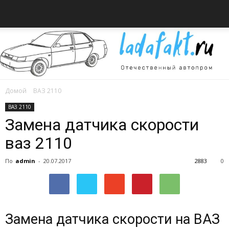
Домой
ВАЗ 2110
Всё
ВАЗ 2110
Замена датчика скорости
ваз 2110
об
По
admin
-
20.07.2017
2883
0
автомобилях
Замена датчика скорости на ВАЗ