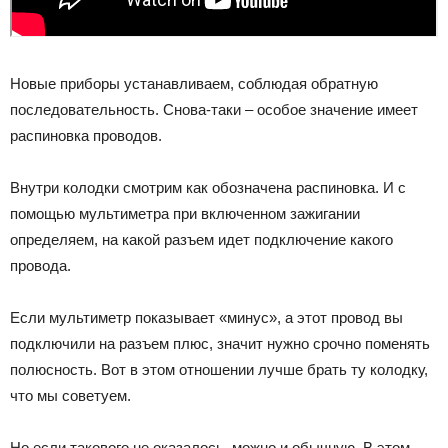
Новые приборы устанавливаем, соблюдая обратную
последовательность. Снова-таки – особое значение имеет
распиновка проводов.
Внутри колодки смотрим как обозначена распиновка. И с
помощью мультиметра при включенном зажигании
определяем, на какой разъем идет подключение какого
провода.
Если мультиметр показывает «минус», а этот провод вы
подключили на разъем плюс, значит нужно срочно поменять
полюсность. Вот в этом отношении лучше брать ту колодку,
что мы советуем.
Но если такового не оказалось, можно и обычную. В этом