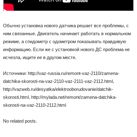
Обычно установка нового датчика решает все проблемы, с
ним связанные. Двигатель начинает работать в нормальном
режиме, а спидометр с одометром показывать правдивую
информацию. Если же с установкой нового ДС проблема не
исчезла, ищите ее в другом месте.
Источники: http://vaz-russia.ru/remont-vaz-2110/zamena-
datchika-skorosti-na-vaz-2110-vaz-2111-vaz-2112.html,
http://vazweb.ru/desyatka/elektrooborudovanie/datchik-
skorosti.html, http://mylada.net/remont/zamena-datchika-
skorosti-na-vaz-2110-2112.html
No related posts.