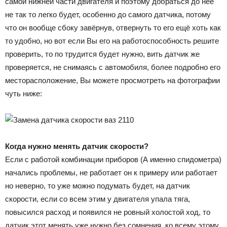
самой нижней части двигателя и поэтому добраться до неё
не так то легко будет, особенно до самого датчика, потому
что он вообще сбоку завёрнув, отвернуть то его ещё хоть как
то удобно, но вот если Вы его на работоспособность решите
проверить, то по трудится будет нужно, вить датчик же
проверяется, не снимаясь с автомобиля, более подробно его
месторасположение, Вы можете просмотреть на фотографии
чуть ниже:
Когда нужно менять датчик скорости?
Если с работой комбинации приборов (А именно спидометра)
начались проблемы, не работает он к примеру или работает
но неверно, то уже можно подумать будет, на датчик
скорости, если со всем этим у двигателя упала тяга,
повысился расход и появился не ровный холостой ход, то
датчик этот менять уже нужно без сомнения, ко всему этому