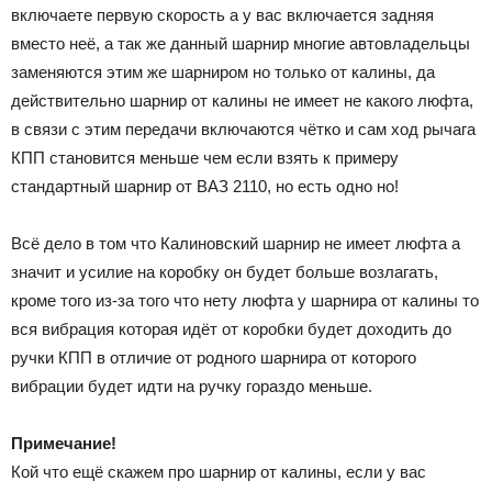
включаете первую скорость а у вас включается задняя
вместо неё, а так же данный шарнир многие автовладельцы
заменяются этим же шарниром но только от калины, да
действительно шарнир от калины не имеет не какого люфта,
в связи с этим передачи включаются чётко и сам ход рычага
КПП становится меньше чем если взять к примеру
стандартный шарнир от ВАЗ 2110, но есть одно но!
Всё дело в том что Калиновский шарнир не имеет люфта а
значит и усилие на коробку он будет больше возлагать,
кроме того из-за того что нету люфта у шарнира от калины то
вся вибрация которая идёт от коробки будет доходить до
ручки КПП в отличие от родного шарнира от которого
вибрации будет идти на ручку гораздо меньше.
Примечание!
Кой что ещё скажем про шарнир от калины, если у вас