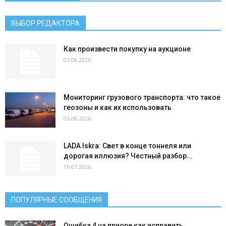
ВЫБОР РЕДАКТОРА
Как произвести покупку на аукционе
05.08.2026
Мониторинг грузового транспорта: что такое
геозоны и как их использовать
05.08.2026
LADA Iskra: Свет в конце тоннеля или
дорогая иллюзия? Честный разбор...
16.07.2026
ПОПУЛЯРНЫЕ СООБЩЕНИЯ
Ошибка 4 на приоре как исправить