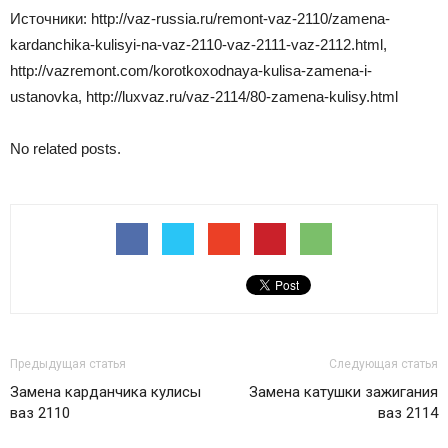
Источники: http://vaz-russia.ru/remont-vaz-2110/zamena-
kardanchika-kulisyi-na-vaz-2110-vaz-2111-vaz-2112.html,
http://vazremont.com/korotkoxodnaya-kulisa-zamena-i-
ustanovka, http://luxvaz.ru/vaz-2114/80-zamena-kulisy.html
No related posts.
Предыдущая статья
Следующая статья
Замена карданчика кулисы
Замена катушки зажигания
ваз 2110
ваз 2114