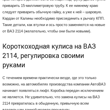
приварить 15-миллиметровую трубу. К ее нижнему краю
следует приварить обычную гайку, а уже к ней – шаровую.
Кардан от Калины необходимо присоединить к рычагу КПП.
Такие детали, как втулки и ось просто заменяются на новые
от ВАЗ 2114 (желательно, чтобы они были новыми).
Короткоходная кулиса на ВАЗ
2114, регулировка своими
руками
С течением времени практически везде, где это только
возможно, на автомобилях производства компании АвтоВАЗ
начинает появляться люфт. Коробка передач исключением
не является. Не удивительно, что замена кулисы на ВАЗ
2114 превратилась в обыденную, привычную всем
владельцам данной модели процедуру.