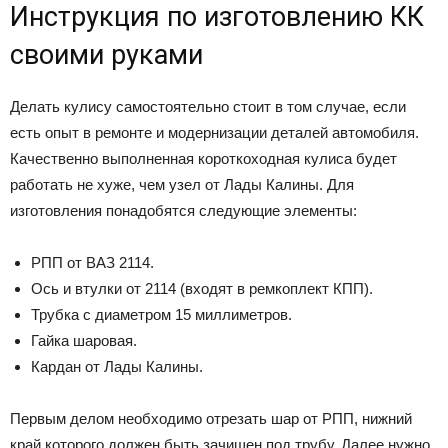
Инструкция по изготовлению КК
своими руками
Делать кулису самостоятельно стоит в том случае, если
есть опыт в ремонте и модернизации деталей автомобиля.
Качественно выполненная короткоходная кулиса будет
работать не хуже, чем узел от Лады Калины. Для
изготовления понадобятся следующие элементы:
РПП от ВАЗ 2114.
Ось и втулки от 2114 (входят в ремкоплект КПП).
Трубка с диаметром 15 миллиметров.
Гайка шаровая.
Кардан от Лады Калины.
Первым делом необходимо отрезать шар от РПП, нижний
край которого должен быть зачищен под трубу. Далее нужно