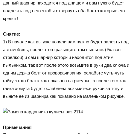
данный шарнир находится под днищем и вам нужно будет
подлезть под него чтобы отвернуть оба болта которые его
крепят!
Снятие:
1) В начале как вы уже поняли вам нужно будет залезть под
автомобиль, после этого разыщите там пыльник (Указан
стрелкой) и сам шарнир который находится под этим
пыльником, так вот после этого возьмите в руки два ключа и
одним держа болт от проворачивания, ослабьте чуть-чуть
гайку этого болта как показано на рисунке, а после того как
гайка хомута будет ослаблена возьмитесь рукой за тягу и
выньте её из шарнира как показано на маленьком рисунке.
Примечание!