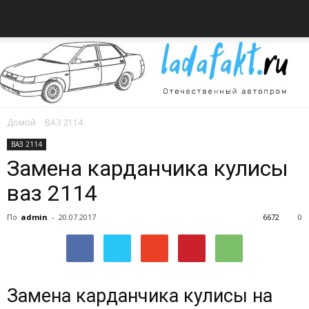
Домой
ВАЗ 2114
Всё
ВАЗ 2114
Замена карданчика кулисы
ваз 2114
об
По
admin
-
20.07.2017
6672
0
автомобилях
Замена карданчика кулисы на