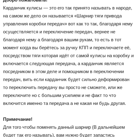
Карданчик кулисы — это его так принято называть в народе,
на самом же дело он называется «Шарнир тяги привода
управления коробки передач» вот как то так, благодаря нему
осуществляется и переключение передач, вернее не
благодаря нему а благодаря вашим рукам, то есть в тот
момент когда вы берётесь за ручку КПП и переключаете её,
посредством тяги которая идёт от самой кулисы на коробку и
включается следующая передача, а карданчик является
посредником в этом деле и помощником в переключении
передач, вить если карданчик будет сильно деформирован
то переключить передачу вы просто не сможете, или же
переключите но с большим усилием и не факт то что
включится именно та передача а не какая ни будь другая.
Примечание!
Для того чтобы поменять данный шарнир (В дальнейшем
будет так его называть), вам нужно будет запастись