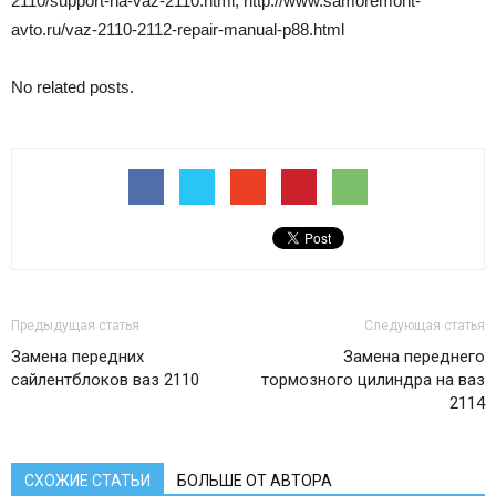
2110/support-na-vaz-2110.html, http://www.samoremont-
avto.ru/vaz-2110-2112-repair-manual-p88.html
No related posts.
Предыдущая статья
Следующая статья
Замена передних
Замена переднего
сайлентблоков ваз 2110
тормозного цилиндра на ваз
2114
СХОЖИЕ СТАТЬИ
БОЛЬШЕ ОТ АВТОРА