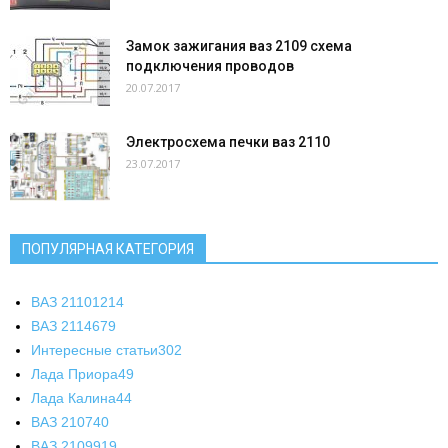
Замок зажигания ваз 2109 схема
подключения проводов
20.07.2017
Электросхема печки ваз 2110
23.07.2017
ПОПУЛЯРНАЯ КАТЕГОРИЯ
ВАЗ 2110
1214
ВАЗ 2114
679
Интересные статьи
302
Лада Приора
49
Лада Калина
44
ВАЗ 2107
40
ВАЗ 21099
19