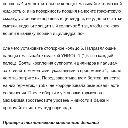
поршень 4 и уплотнительное кольцо смазывайте тормозной
жидкостью, а на поверхность поршня нанесите графитовую
смазку, установите поршень в цилиндр и, не удаляя остатки
смазки, наденьте защитный колпачок 5 так, чтобы его края
вошли в канавку поршня и цилиндра, по-
сле чего установите стопорное кольцо 6. Направляющие
пальцы смазывайте смазкой УНИОЛ-1 (1,5 г на каждый
палец). Болты крепления суппорта и цилиндра к пальцам
затягивайте моментами, указанными в приложении 1, после
чего законтрите их. Перед завертыванием болтов нанесите
на них герметик, чтобы не корродировала резьбовая часть
соединения. После сборки и установки тормозного
механизма восстановите уровень жидкости в бачке и
прокачайте систему гидропривода.
Проверка технического состояния деталей