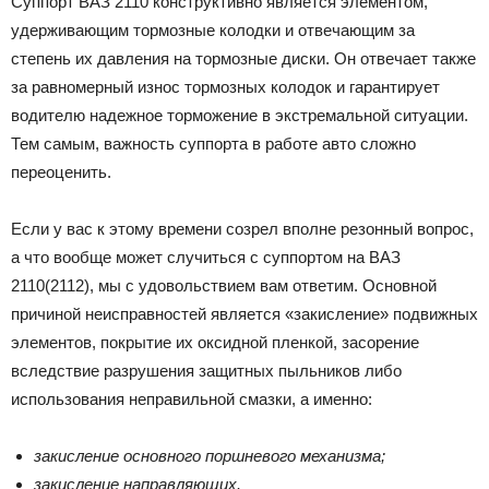
Суппорт ВАЗ 2110 конструктивно является элементом,
удерживающим тормозные колодки и отвечающим за
степень их давления на тормозные диски. Он отвечает также
за равномерный износ тормозных колодок и гарантирует
водителю надежное торможение в экстремальной ситуации.
Тем самым, важность суппорта в работе авто сложно
переоценить.
Если у вас к этому времени созрел вполне резонный вопрос,
а что вообще может случиться с суппортом на ВАЗ
2110(2112), мы с удовольствием вам ответим. Основной
причиной неисправностей является «закисление» подвижных
элементов, покрытие их оксидной пленкой, засорение
вследствие разрушения защитных пыльников либо
использования неправильной смазки, а именно:
закисление основного поршневого механизма;
закисление направляющих.