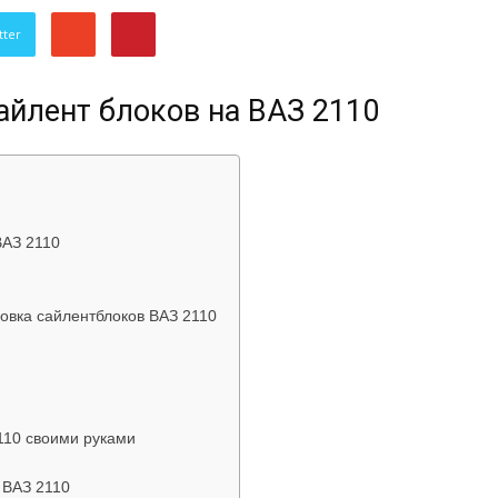
об
tter
айлент блоков на ВАЗ 2110
автомобилях
ВАЗ 2110
овка сайлентблоков ВАЗ 2110
Лада
110 своими руками
 ВАЗ 2110