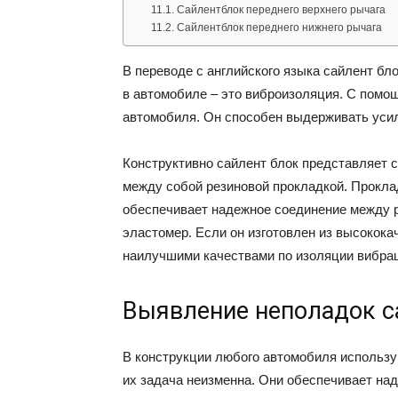
Сайлентблок переднего верхнего рычага
Сайлентблок переднего нижнего рычага
В переводе с английского языка сайлент бл
в автомобиле – это виброизоляция. С помо
автомобиля. Он способен выдерживать усил
Конструктивно сайлент блок представляет 
между собой резиновой прокладкой. Проклад
обеспечивает надежное соединение между р
эластомер. Если он изготовлен из высококач
наилучшими качествами по изоляции вибра
Выявление неполадок с
В конструкции любого автомобиля использу
их задача неизменна. Они обеспечивает на