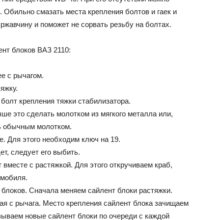
 Обильно смазать места крепления болтов и гаек и
ржавчину и поможет не сорвать резьбу на болтах.
нт блоков ВАЗ 2110:
е с рычагом.
яжку.
 болт крепления тяжки стабилизатора.
ше это сделать молотком из мягкого металла или,
ь обычным молотком.
. Для этого необходим ключ на 19.
т, следует его выбить.
 вместе с растяжкой. Для этого откручиваем краб,
омобиля.
т блоков. Сначала меняем сайлент блоки растяжки.
ая с рычага. Место крепления сайлент блока зачищаем
вываем новые сайлент блоки по очереди с каждой