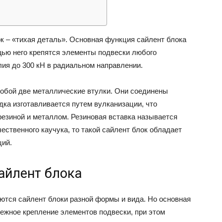
ВАЗ
ок – «тихая деталь». Основная функция сайлент блока
щью него крепятся элементы подвески любого
ия до 300 кН в радиальном направлении.
собой две металлические втулки. Они соединены
ка изготавливается путем вулканизации, что
езиной и металлом. Резиновая вставка называется
ественного каучука, то такой сайлент блок обладает
ций.
айлент блока
ются сайлент блоки разной формы и вида. Но основная
дежное крепление элементов подвески, при этом