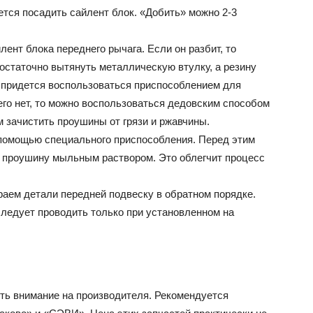
ется посадить сайлент блок. «Добить» можно 2-3
ент блока переднего рычага. Если он разбит, то
Достаточно вытянуть металлическую втулку, а резину
е придется воспользоваться приспособлением для
го нет, то можно воспользоваться дедовским способом
м зачистить проушины от грязи и ржавчины.
помощью специального приспособления. Перед этим
и проушину мыльным раствором. Это облегчит процесс
раем детали передней подвеску в обратном порядке.
ледует проводить только при установленном на
ить внимание на производителя. Рекомендуется