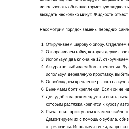
использовать обычную тормозную жидкость.
выждать несколько минут. Жидкость отъест 
Рассмотрим порядок замены передних сайле
Откручиваем шаровую опору. Отделяем е
Отворачиваем гайку, которая держит раст
Используя два ключа на 17, откручиваем
Аккуратно выбиваем болт крепления. Луч
используя деревянную проставку, выбит
Освобождаем крепление рычага на кузове
Вынимаем болт крепления. Если он не иде
Для удобства рекомендуется снять рычаг
которым растяжка крепится к кузову авт
Рычаг снят, приступаем к замене сайлен
Демонтируем их с помощью зубила, сбив
от ржавчины. Используя тиски, запрессо