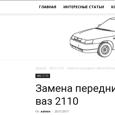
ГЛАВНАЯ
ИНТЕРЕСНЫЕ СТАТЬИ
К
Домой
ВАЗ 2110
Замена передних сайлентблок
ВАЗ 2110
Замена передн
ваз 2110
По
admin
-
20.07.2017