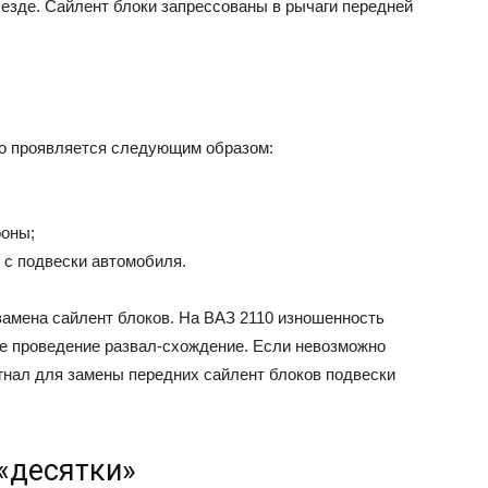
 езде. Сайлент блоки запрессованы в рычаги передней
то проявляется следующим образом:
роны;
 с подвески автомобиля.
замена сайлент блоков. На ВАЗ 2110 изношенность
е проведение развал-схождение. Если невозможно
игнал для замены передних сайлент блоков подвески
«десятки»