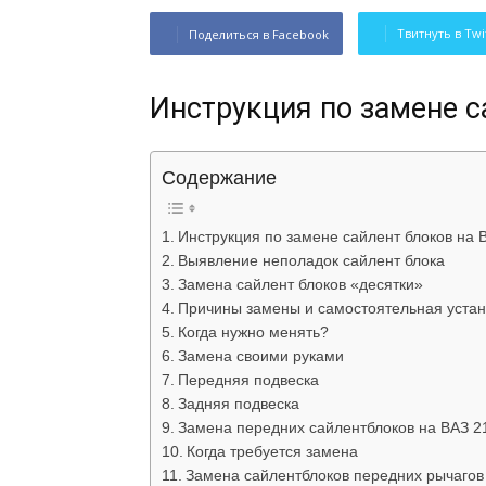
Твитнуть в Twi
Поделиться в Facebook
Инструкция по замене с
Содержание
Инструкция по замене сайлент блоков на 
Выявление неполадок сайлент блока
Замена сайлент блоков «десятки»
Причины замены и самостоятельная устан
Когда нужно менять?
Замена своими руками
Передняя подвеска
Задняя подвеска
Замена передних сайлентблоков на ВАЗ 2
Когда требуется замена
Замена сайлентблоков передних рычагов