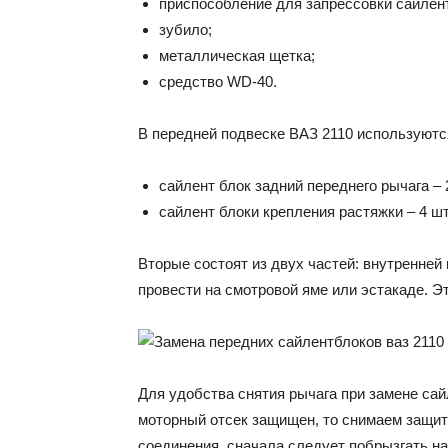
приспособление для запрессовки сайлен
зубило;
металлическая щетка;
средство WD-40.
В передней подвеске ВАЗ 2110 используютс
сайлент блок задний переднего рычага – 2
сайлент блоки крепления растяжки – 4 шт
Вторые состоят из двух частей: внутренней
провести на смотровой яме или эстакаде. Э
Для удобства снятия рычага при замене сай
моторный отсек защищен, то снимаем защит
соединения, сначала следует побрызгать на