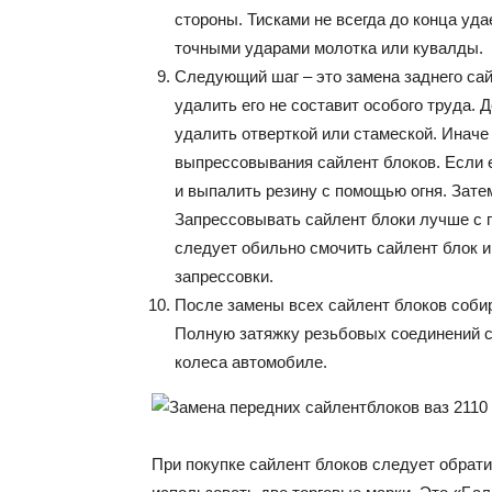
стороны. Тисками не всегда до конца уда
точными ударами молотка или кувалды.
Следующий шаг – это замена заднего сайл
удалить его не составит особого труда. 
удалить отверткой или стамеской. Инач
выпрессовывания сайлент блоков. Если е
и выпалить резину с помощью огня. Зате
Запрессовывать сайлент блоки лучше с 
следует обильно смочить сайлент блок 
запрессовки.
После замены всех сайлент блоков соби
Полную затяжку резьбовых соединений с
колеса автомобиле.
При покупке сайлент блоков следует обрат