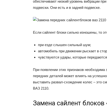
обеспечивают низкий уровень вибрации при
подвески. Они есть и в задней подвеске.
Если сайлент блоки сильно изношены, то э
при езде слышен сильный шум;
автомобиль при движении рыскает в сто
чувствуются удары, которые передаются
При появлении этих признаков необходима 
передних деталей может влиять на успешно
выставить развал-схождение колес – это с
ВАЗ 2110.
Замена сайлент блоков 