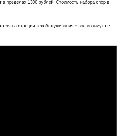
 в пределах 1300 рублей. Стоимость набора опор в
ателя на станции техобслуживания с вас возьмут не