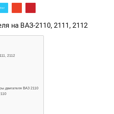
об
tter
ля на ВАЗ-2110, 2111, 2112
автомобилях
111, 2112
Лада
ры двигателя ВАЗ 2110
2110