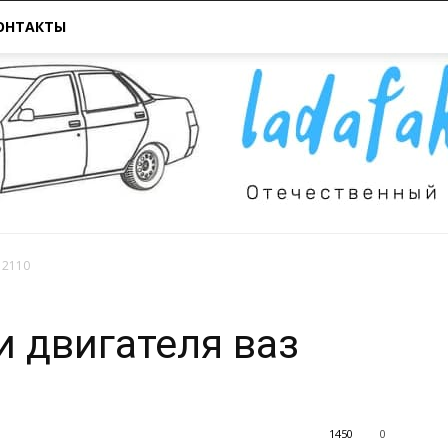
ОНТАКТЫ
 2110
Всё
 двигателя ваз
1450
0