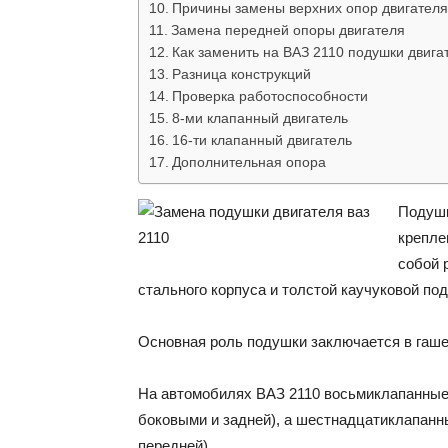
Причины замены верхних опор двигателя
Замена передней опоры двигателя
Как заменить на ВАЗ 2110 подушки двига
Разница конструкций
Проверка работоспособности
8-ми клапанный двигатель
16-ти клапанный двигатель
Дополнительная опора
Подушк
крепле
собой 
стального корпуса и толстой каучуковой по
Основная роль подушки заключается в гаше
На автомобилях ВАЗ 2110 восьмиклапанные 
боковыми и задней), а шестнадцатиклапанн
передней).