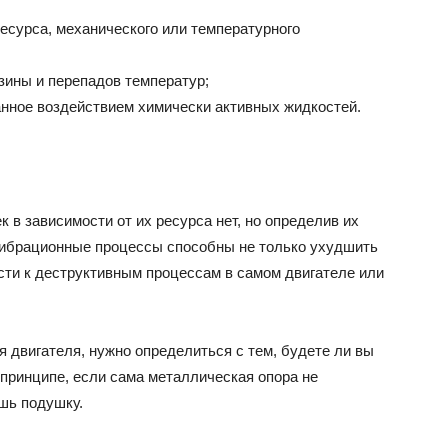
есурса, механического или температурного
езины и перепадов температур;
анное воздействием химически активных жидкостей.
 в зависимости от их ресурса нет, но определив их
 Вибрационные процессы способны не только ухудшить
сти к деструктивным процессам в самом двигателе или
 двигателя, нужно определиться с тем, будете ли вы
 принципе, если сама металлическая опора не
шь подушку.