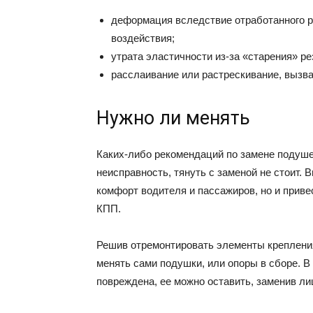
деформация вследствие отработанного р
воздействия;
утрата эластичности из-за «старения» р
расслаивание или растрескивание, вызв
Нужно ли менять
Каких-либо рекомендаций по замене подушек
неисправность, тянуть с заменой не стоит.
комфорт водителя и пассажиров, но и приве
КПП.
Решив отремонтировать элементы крепления
менять сами подушки, или опоры в сборе. В
повреждена, ее можно оставить, заменив ли