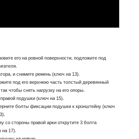
новите его на ровной поверхности, подложите под
игателя.
ора, и снимите ремень (ключ на 13).
ложите под его верхнюю часть толстый деревянный
так чтобы снять нагрузку на его опоры.
правой подушки (ключ на 15).
ерните болты фиксации подушки к кронштейну (ключ
3).
зу со стороны правой арки открутите 3 болта
 на 17).
одушку на новую.