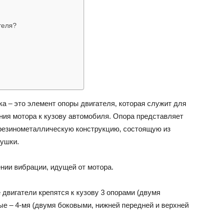
теля?
ВАЗ
а – это элемент опоры двигателя, которая служит для
ния мотора к кузову автомобиля. Опора представляет
резинометаллическую конструкцию, состоящую из
душки.
нии вибрации, идущей от мотора.
двигатели крепятся к кузову 3 опорами (двумя
ые – 4-мя (двумя боковыми, нижней передней и верхней