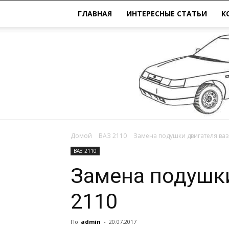
ГЛАВНАЯ
ИНТЕРЕСНЫЕ СТАТЬИ
К
Домой
ВАЗ 2110
Замена подушки двигателя ваз
ВАЗ 2110
Замена подушки
2110
По
admin
-
20.07.2017