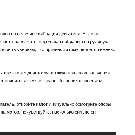
ожно по величине вибрации двигателя. Если он
чинает дребезжать, передавая вибрацию на рулевую
ете быть уверены, что причиной этому является именно
при старте двигателя, а также при его выключении.
т появиться стук, вызванный соприкосновением
атель, откройте капот и визуально осмотрите опоры
на мотор, почувствуйте, насколько сильно он