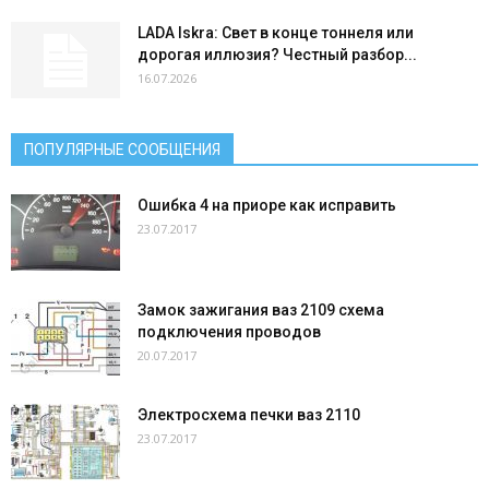
LADA Iskra: Свет в конце тоннеля или
дорогая иллюзия? Честный разбор...
16.07.2026
ПОПУЛЯРНЫЕ СООБЩЕНИЯ
Ошибка 4 на приоре как исправить
23.07.2017
Замок зажигания ваз 2109 схема
подключения проводов
20.07.2017
Электросхема печки ваз 2110
23.07.2017