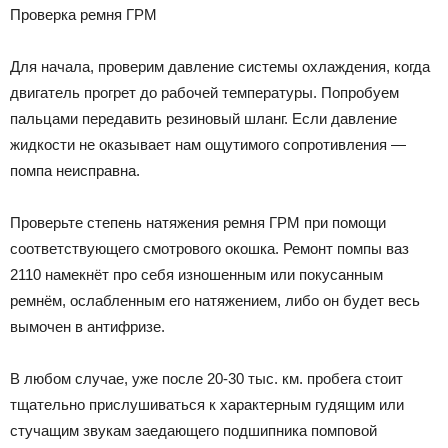
Проверка ремня ГРМ
Для начала, проверим давление системы охлаждения, когда
двигатель прогрет до рабочей температуры. Попробуем
пальцами передавить резиновый шланг. Если давление
жидкости не оказывает нам ощутимого сопротивления —
помпа неисправна.
Проверьте степень натяжения ремня ГРМ при помощи
соответствующего смотрового окошка. Ремонт помпы ваз
2110 намекнёт про себя изношенным или покусанным
ремнём, ослабленным его натяжением, либо он будет весь
вымочен в антифризе.
В любом случае, уже после 20-30 тыс. км. пробега стоит
тщательно прислушиваться к характерным гудящим или
стучащим звукам заедающего подшипника помповой