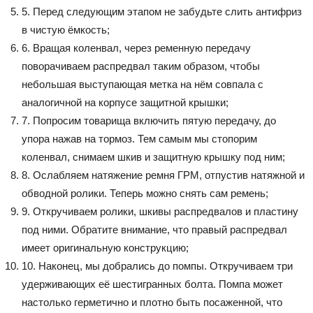
5. Перед следующим этапом не забудьте слить антифриз
в чистую ёмкость;
6. Вращая коленвал, через ременную передачу
поворачиваем распредвал таким образом, чтобы
небольшая выступающая метка на нём совпала с
аналогичной на корпусе защитной крышки;
7. Попросим товарища включить пятую передачу, до
упора нажав на тормоз. Тем самым мы стопорим
коленвал, снимаем шкив и защитную крышку под ним;
8. Ослабляем натяжение ремня ГРМ, отпустив натяжной и
обводной ролики. Теперь можно снять сам ремень;
9. Откручиваем ролики, шкивы распредвалов и пластину
под ними. Обратите внимание, что правый распредвал
имеет оригинальную конструкцию;
10. Наконец, мы добрались до помпы. Откручиваем три
удерживающих её шестигранных болта. Помпа может
настолько герметично и плотно быть посаженной, что