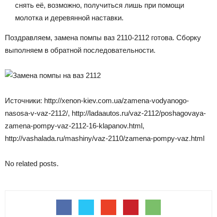
снять её, возможно, получиться лишь при помощи
молотка и деревянной наставки.
Поздравляем, замена помпы ваз 2110-2112 готова. Сборку
выполняем в обратной последовательности.
Источники: http://xenon-kiev.com.ua/zamena-vodyanogo-
nasosa-v-vaz-2112/, http://ladaautos.ru/vaz-2112/poshagovaya-
zamena-pompy-vaz-2112-16-klapanov.html,
http://vashalada.ru/mashiny/vaz-2110/zamena-pompy-vaz.html
No related posts.