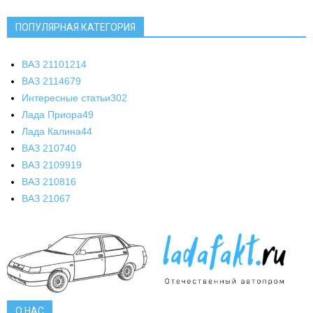
ПОПУЛЯРНАЯ КАТЕГОРИЯ
ВАЗ 2110
1214
ВАЗ 2114
679
Интересные статьи
302
Лада Приора
49
Лада Калина
44
ВАЗ 2107
40
ВАЗ 21099
19
ВАЗ 2108
16
ВАЗ 2106
7
О НАС