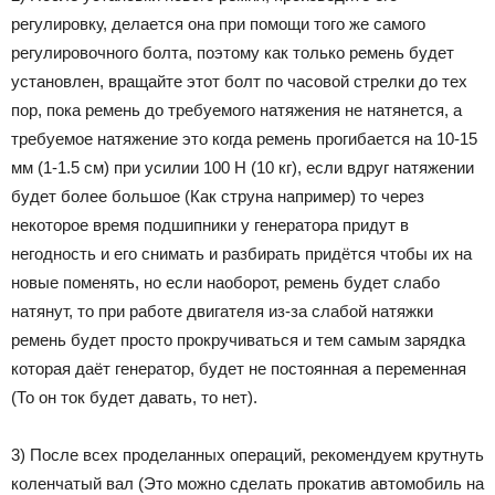
регулировку, делается она при помощи того же самого
регулировочного болта, поэтому как только ремень будет
установлен, вращайте этот болт по часовой стрелки до тех
пор, пока ремень до требуемого натяжения не натянется, а
требуемое натяжение это когда ремень прогибается на 10-15
мм (1-1.5 см) при усилии 100 H (10 кг), если вдруг натяжении
будет более большое (Как струна например) то через
некоторое время подшипники у генератора придут в
негодность и его снимать и разбирать придётся чтобы их на
новые поменять, но если наоборот, ремень будет слабо
натянут, то при работе двигателя из-за слабой натяжки
ремень будет просто прокручиваться и тем самым зарядка
которая даёт генератор, будет не постоянная а переменная
(То он ток будет давать, то нет).
3) После всех проделанных операций, рекомендуем крутнуть
коленчатый вал (Это можно сделать прокатив автомобиль на