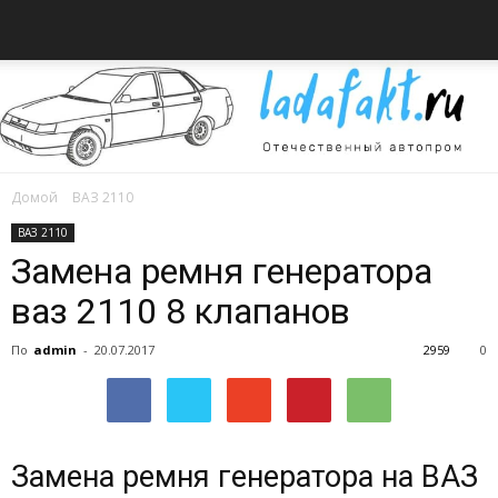
Домой
ВАЗ 2110
Всё
ВАЗ 2110
Замена ремня генератора
ваз 2110 8 клапанов
об
По
admin
-
20.07.2017
2959
0
автомобилях
Замена ремня генератора на ВАЗ