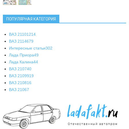
ПОПУЛЯРНАЯ КАТЕГОРИЯ
ВАЗ 2110
1214
ВАЗ 2114
679
Интересные статьи
302
Лада Приора
49
Лада Калина
44
ВАЗ 2107
40
ВАЗ 21099
19
ВАЗ 2108
16
ВАЗ 2106
7