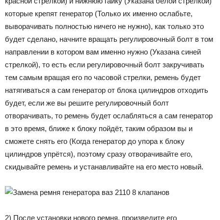
красной стрелкой) и нижнюю гайку (Указана белой стрелкой)
которые крепят генератор (Только их именно ослабьте,
выворачивать полностью ничего не нужно), как только это
будет сделано, начните вращать регулировочный болт в том
направлении в котором вам именно нужно (Указана синей
стрелкой), то есть если регулировочный болт закручивать
тем самым вращая его по часовой стрелки, ремень будет
натягиваться а сам генератор от блока цилиндров отходить
будет, если же вы решите регулировочный болт
отворачивать, то ремень будет ослабляться а сам генератор
в это время, ближе к блоку пойдёт, таким образом вы и
сможете снять его (Когда генератор до упора к блоку
цилиндров упрётся), поэтому сразу отворачивайте его,
скидывайте ремень и устанавливайте на его место новый.
2) После установки нового ремня, произведите его