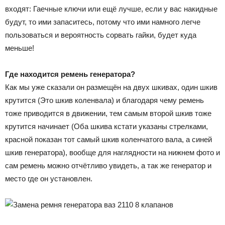
входят: Гаечные ключи или ещё лучше, если у вас накидные
будут, то ими запаситесь, потому что ими намного легче
пользоваться и вероятность сорвать гайки, будет куда
меньше!
Где находится ремень генератора?
Как мы уже сказали он размещён на двух шкивах, один шкив
крутится (Это шкив коленвала) и благодаря чему ремень
тоже приводится в движении, тем самым второй шкив тоже
крутится начинает (Оба шкива кстати указаны стрелками,
красной показан тот самый шкив коленчатого вала, а синей
шкив генератора), вообще для наглядности на нижнем фото и
сам ремень можно отчётливо увидеть, а так же генератор и
место где он установлен.