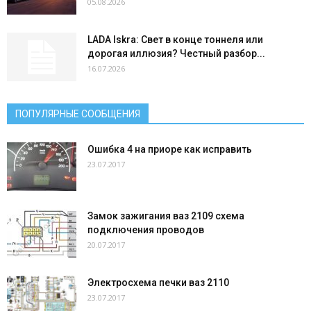
05.08.2026
LADA Iskra: Свет в конце тоннеля или
дорогая иллюзия? Честный разбор...
16.07.2026
ПОПУЛЯРНЫЕ СООБЩЕНИЯ
Ошибка 4 на приоре как исправить
23.07.2017
Замок зажигания ваз 2109 схема
подключения проводов
20.07.2017
Электросхема печки ваз 2110
23.07.2017