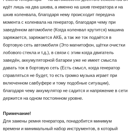
идёт лишь на два шкива, а именно на шкив генератора и на
шкив коленвала, благодаря нему происходит передача
момента с коленвала на генератор, благодаря чему при
заведённом автомобиле (Когда коленвал крутится) машина
заряжается, заряжается АКБ, а так же ток подаётся в
бортовую сеть автомобиля (Это магнитофон, щётки очистки
лобового стекла и т.д.), в связи с этим когда двигатель
заведён, аккумуляторной батареи уже не имеет смысла
давать ток в бортовую сеть (Есть смысл, когда генератор
справляться не будет, то есть громко музыка играет при
включенном савбуфере и тому подобные ситуации),
благодаря чему аккумулятор не садится и напряжение в сети
держится на одном постоянном уровне.
Примечание!
Для замены ремня генератора, понадобится минимум
времени и минимальный набор инструментов, в который