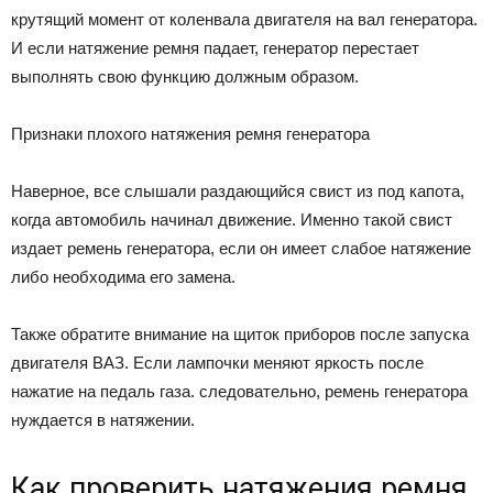
крутящий момент от коленвала двигателя на вал генератора.
И если натяжение ремня падает, генератор перестает
выполнять свою функцию должным образом.
Признаки плохого натяжения ремня генератора
Наверное, все слышали раздающийся свист из под капота,
когда автомобиль начинал движение. Именно такой свист
издает ремень генератора, если он имеет слабое натяжение
либо необходима его замена.
Также обратите внимание на щиток приборов после запуска
двигателя ВАЗ. Если лампочки меняют яркость после
нажатие на педаль газа. следовательно, ремень генератора
нуждается в натяжении.
Как проверить натяжения ремня