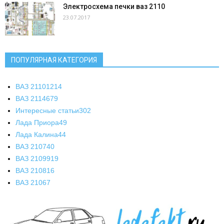
Электросхема печки ваз 2110
23.07.2017
ПОПУЛЯРНАЯ КАТЕГОРИЯ
ВАЗ 2110
1214
ВАЗ 2114
679
Интересные статьи
302
Лада Приора
49
Лада Калина
44
ВАЗ 2107
40
ВАЗ 21099
19
ВАЗ 2108
16
ВАЗ 2106
7