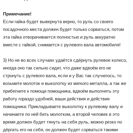
Примечание!
Если гайка будет вывернута верно, то руль со своего
посадочного места должен будет только сорваться, потом
эта гайка отворачивается полностью и руль аккуратно
вместе с гайкой, снимается с рулевого вала автомобиля!
3) Но не во всех случаях удаётся сдёрнуть рулевое колесо,
иногда оно так сильно сидит, что даже вдвоём его не
стронуть с рулевого вала, если и у Вас так случилось, то
возьмите молоток и выколотку из мягкого металла, а так же
прибегните к помощи помощника, вдвоём выполнять эту
работу гораздо удобней, ваши действия и действия
помощника: Прикладываете выколотку к рулевому валу и
начинаете по ней бить молотком, а второй человек в это
время должен будет тянуть на себя руль, можно резко по
дёргать его на себя, он должен будет сорваться такими