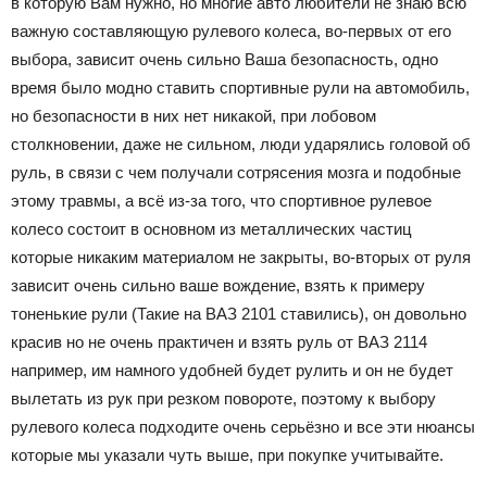
в которую Вам нужно, но многие авто любители не знаю всю
важную составляющую рулевого колеса, во-первых от его
выбора, зависит очень сильно Ваша безопасность, одно
время было модно ставить спортивные рули на автомобиль,
но безопасности в них нет никакой, при лобовом
столкновении, даже не сильном, люди ударялись головой об
руль, в связи с чем получали сотрясения мозга и подобные
этому травмы, а всё из-за того, что спортивное рулевое
колесо состоит в основном из металлических частиц
которые никаким материалом не закрыты, во-вторых от руля
зависит очень сильно ваше вождение, взять к примеру
тоненькие рули (Такие на ВАЗ 2101 ставились), он довольно
красив но не очень практичен и взять руль от ВАЗ 2114
например, им намного удобней будет рулить и он не будет
вылетать из рук при резком повороте, поэтому к выбору
рулевого колеса подходите очень серьёзно и все эти нюансы
которые мы указали чуть выше, при покупке учитывайте.