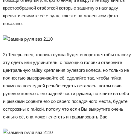
помощи отвёртки (см. фото ниже) и выкрутите пару винтов
крестообразной отвёрткой которые защитную накладку
крепят и снимите её с руля, как это на маленьком фото
показано.
2) Теперь спец. головка нужна будет и вороток чтобы головку
эту одёть или удлинитель, с помощью головки отверните
центральную гайку крепления рулевого колеса, но только не
полностью выворачивайте её, сделайте так, чтобы гайка
прямо на последней резьбе сидеть осталась, потом взяв
рулевое колесо с его задней части руками, потяните на себя
и рывками сорвите его со своего посадочного места, будьте
осторожны с гайкой, потому что если Вы выкрутите очень
сильно её, она может слететь и травмировать Вас.