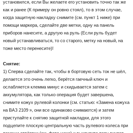
установился, если Вы желаете его установить точно так же
как и ранее (К примеру он ровно стоял), то в этом случае,
когда защитную накладку снимите (см. пункт 1 ниже) при
помощи маркера, сделайте две метки, одну на панель
приборов нанесите, а другую на руль (Если руль будет
новый устанавливаться, то со старого, метку на новый, на
тоже место перенесите)!
Снятие:
1) Сперва сделайте так, чтобы в бортовую сеть ток не шёл,
делается это очень легко, берётся гаечный ключ и
ослабляется клемма минус и скидывается затем с
аккумулятора, как только операция будет завершена,
снимите кожух рулевой колонки (см. статью: «Замена кожуха
на ВАЗ 2109 », они все одинаково снимаются) и затем
приступайте к снятию защитной накладки, для этого
подцепите плоскую центральную часть рулевого колеса при