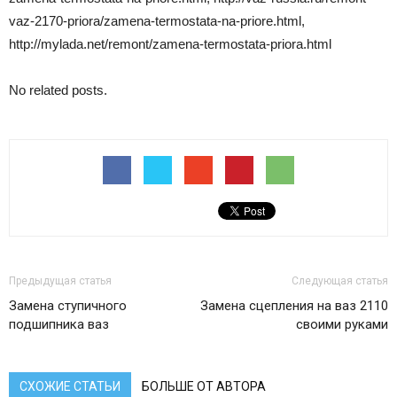
vaz-2170-priora/zamena-termostata-na-priore.html,
http://mylada.net/remont/zamena-termostata-priora.html
No related posts.
Предыдущая статья
Следующая статья
Замена ступичного
Замена сцепления на ваз 2110
подшипника ваз
своими руками
СХОЖИЕ СТАТЬИ
БОЛЬШЕ ОТ АВТОРА