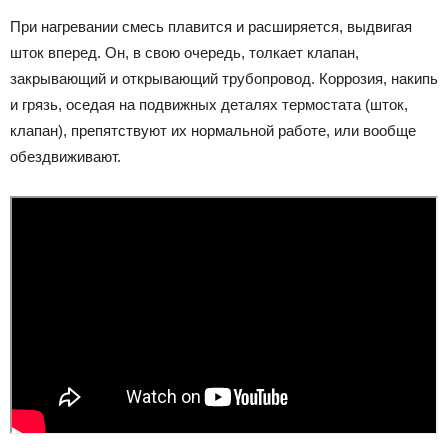
При нагревании смесь плавится и расширяется, выдвигая
шток вперед. Он, в свою очередь, толкает клапан,
закрывающий и открывающий трубопровод. Коррозия, накипь
и грязь, оседая на подвижных деталях термостата (шток,
клапан), препятствуют их нормальной работе, или вообще
обездвиживают.