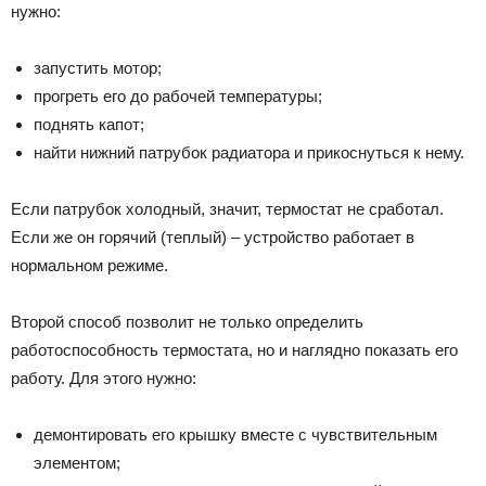
нужно:
запустить мотор;
прогреть его до рабочей температуры;
поднять капот;
найти нижний патрубок радиатора и прикоснуться к нему.
Если патрубок холодный, значит, термостат не сработал.
Если же он горячий (теплый) – устройство работает в
нормальном режиме.
Второй способ позволит не только определить
работоспособность термостата, но и наглядно показать его
работу. Для этого нужно:
демонтировать его крышку вместе с чувствительным
элементом;