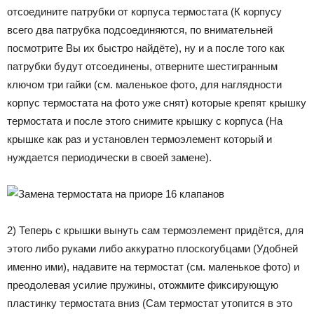
отсоедините патрубки от корпуса термостата (К корпусу
всего два патрубка подсоединяются, по внимательней
посмотрите Вы их быстро найдёте), ну и а после того как
патрубки будут отсоединены, отверните шестигранным
ключом три гайки (см. маленькое фото, для наглядности
корпус термостата на фото уже снят) которые крепят крышку
термостата и после этого снимите крышку с корпуса (На
крышке как раз и установлен термоэлемент который и
нуждается периодически в своей замене).
2) Теперь с крышки вынуть сам термоэлемент придётся, для
этого либо руками либо аккуратно плоскогубцами (Удобней
именно ими), надавите на термостат (см. маленькое фото) и
преодолевая усилие пружины, отожмите фиксирующую
пластинку термостата вниз (Сам термостат утопится в это