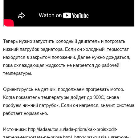
Теперь нужно запустить холодный двигатель и потрогать
нижний патрубок радиатора. Если он холодный, термостат
находится в закрытом положении. Далее нужно дождаться,
пока охлаждающая жидкость не нагреется до рабочей
температуры.
Ориентируясь на датчик, продолжаем прогревать мотор.
Когда показатель температуры дойдет до 900С, снова
пробуем нижний патрубок. Если он нагрелся, значит, система
работает нормально.
Источники: http://ladaautos.ru/lada-priora/kak-proisxodit-
zamena-termostata-na-priore.html, http://vaz-russia.ru/remont-