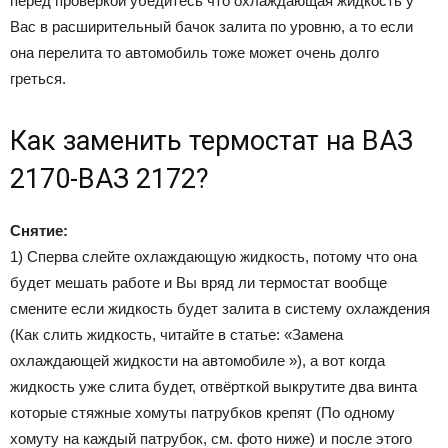
перед проверкой убедитесь что охлаждающая жидкость у
Вас в расширительный бачок залита по уровню, а то если
она перелита то автомобиль тоже может очень долго
греться.
Как заменить термостат на ВАЗ
2170-ВАЗ 2172?
Снятие:
1) Сперва слейте охлаждающую жидкость, потому что она
будет мешать работе и Вы вряд ли термостат вообще
смените если жидкость будет залита в систему охлаждения
(Как слить жидкость, читайте в статье: «Замена
охлаждающей жидкости на автомобиле »), а вот когда
жидкость уже слита будет, отвёрткой выкрутите два винта
которые стяжные хомуты патрубков крепят (По одному
хомуту на каждый патрубок, см. фото ниже) и после этого