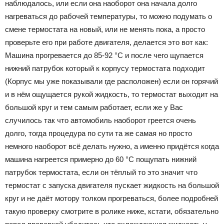
наблюдалось, или если она наоборот она начала долго
нагреваться до рабочей температуры, то можно подумать о
смене термостата на новый, или не менять пока, а просто
проверьте его при работе двигателя, делается это вот как:
Машина прогревается до 85-92 °С и после чего щупается
нижний патрубок который к корпусу термостата подходит
(Корпус мы уже показывали где расположен) если он горячий
и в нём ощущается рукой жидкость, то термостат выходит на
большой круг и тем самым работает, если же у Вас
случилось так что автомобиль наоборот греется очень
долго, тогда процедура по сути та же самая но просто
немного наоборот всё делать нужно, а именно придётся когда
машина нагреется примерно до 60 °С пощупать нижний
патрубок термостата, если он тёплый то это значит что
термостат с запуска двигателя пускает жидкость на большой
круг и не даёт мотору толком прогреваться, более подробней
такую проверку смотрите в ролике ниже, кстати, обязательно