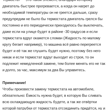
двигатель быстрее прогревается, а когда он нагрет до
необходимой температуры он не греется дальше, сразу
предупредим не было бы термостата двигатель грелся бы
постоянно и его периодически приходилось бы выключать,
даже если на улице будет в районе -30 градусов и если
термостата вдруг окажется сломан (Жидкость по малому
кругу бегает например), то машина всё равно перегреется
будет и её так же глушить будет нужно, поэтому без него
никак и если термостат вдруг выходит из строя, то он
подлежит немедленной замене, тем более менять его не так
и долго, за час, максимум за два Вы управитесь.
Примечание!
Чтобы произвести замену термостата на автомобиле,
обязательно: Ёмкость нужна будет, в которую Вы сливать
всю охлаждающую жидкость будете, а так же отвёртки
которой патрубки от термостата отсоединить придётся, ну и