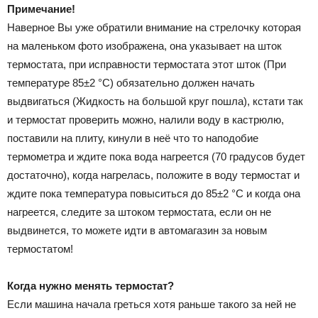
Примечание!
Наверное Вы уже обратили внимание на стрелочку которая
на маленьком фото изображена, она указывает на шток
термостата, при исправности термостата этот шток (При
температуре 85±2 °С) обязательно должен начать
выдвигаться (Жидкость на большой круг пошла), кстати так
и термостат проверить можно, налили воду в кастрюлю,
поставили на плиту, кинули в неё что то наподобие
термометра и ждите пока вода нагреется (70 градусов будет
достаточно), когда нагрелась, положите в воду термостат и
ждите пока температура повыситься до 85±2 °С и когда она
нагреется, следите за штоком термостата, если он не
выдвинется, то можете идти в автомагазин за новым
термостатом!
Когда нужно менять термостат?
Если машина начала греться хотя раньше такого за ней не