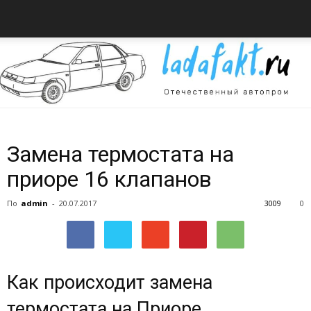
Всё
Замена термостата на
приоре 16 клапанов
об
По
admin
-
20.07.2017
3009
0
автомобилях
Как происходит замена
термостата на Приоре