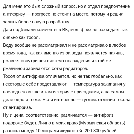
Для меня это был сложный вопрос, но я отдал предпочтение
антифризу — прогресс не стоит на месте, потому и решил
залить более новую разработку.
Да и подбивали комменты в ВК, мол, фриз не разъедает так
сильно как тосол.
Воду вообще не рассматривал и не рассматриваю в любое
время года, так как именно из-за воды появляется накипь,
ржавеет изнутри вся система охлаждения и этой же
ржавчиной забиваются соты радиаторов.
Тосол от антифриза отличается, но не так глобально, как
некоторые себе представляют — температура закипания у
последнего выше и там история с присадками, а на самом
деле одно и то же. Если интересно — гуглим: отличия тосола
от антифриза.
Ну и цена, соответственно, различается — антифриз
подороже будет. Лично в моих краях(Мурманская область)
разница между 10 литрами жидкостей- 200-300 рублей.