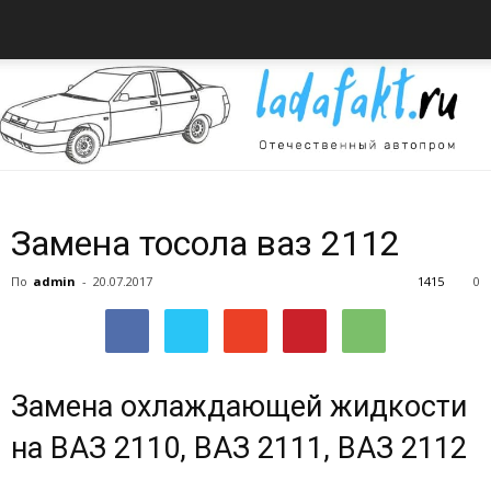
Всё
Замена тосола ваз 2112
По
admin
-
20.07.2017
1415
0
об
Замена охлаждающей жидкости
автомобилях
на ВАЗ 2110, ВАЗ 2111, ВАЗ 2112