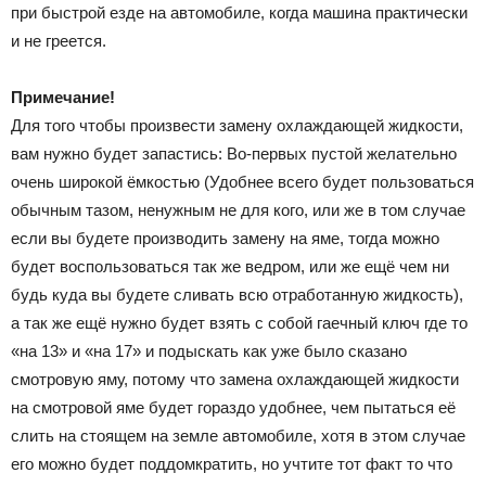
при быстрой езде на автомобиле, когда машина практически
и не греется.
Примечание!
Для того чтобы произвести замену охлаждающей жидкости,
вам нужно будет запастись: Во-первых пустой желательно
очень широкой ёмкостью (Удобнее всего будет пользоваться
обычным тазом, ненужным не для кого, или же в том случае
если вы будете производить замену на яме, тогда можно
будет воспользоваться так же ведром, или же ещё чем ни
будь куда вы будете сливать всю отработанную жидкость),
а так же ещё нужно будет взять с собой гаечный ключ где то
«на 13» и «на 17» и подыскать как уже было сказано
смотровую яму, потому что замена охлаждающей жидкости
на смотровой яме будет гораздо удобнее, чем пытаться её
слить на стоящем на земле автомобиле, хотя в этом случае
его можно будет поддомкратить, но учтите тот факт то что