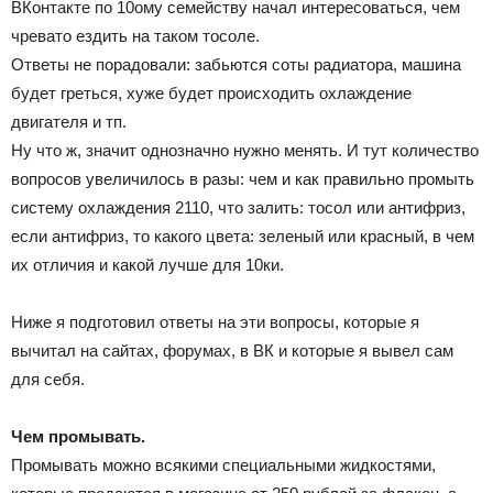
ВКонтакте по 10ому семейству начал интересоваться, чем
чревато ездить на таком тосоле.
Ответы не порадовали: забьются соты радиатора, машина
будет греться, хуже будет происходить охлаждение
двигателя и тп.
Ну что ж, значит однозначно нужно менять. И тут количество
вопросов увеличилось в разы: чем и как правильно промыть
систему охлаждения 2110, что залить: тосол или антифриз,
если антифриз, то какого цвета: зеленый или красный, в чем
их отличия и какой лучше для 10ки.
Ниже я подготовил ответы на эти вопросы, которые я
вычитал на сайтах, форумах, в ВК и которые я вывел сам
для себя.
Чем промывать.
Промывать можно всякими специальными жидкостями,