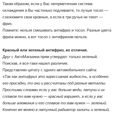
Таким образом, если у Вас негерметичная система
охлаждения и Вы частенько подливаете, то лучше тосол —
сэкономите свои кровные, а если в три ручья не текет —
фриз.
Помните: нельзя смешивать антифриз и тосол. Разные цвета
фриза можно, а вот тосол с антифризом нельзя.
Красный или зеленый антифриз, их отличия.
Друг с АвтоМагазина прям утвердил: только зеленый.
Поискав, я все-таки нашел различия.
Представляю цитату с одного автомобильного сайта:
«
Так как антифриз это агрессивная жидкость, а особенно
его присадки, то они и рассчитаны под разные металлы.
Простыми словами если у вас больше меди, латуни и их
сплавов то вам нужно — красный вариант, а если у вас
больше алюминия и его сплавов то вам нужен — зеленый.
Конечно же можно в латунный радиатор залить и зеленый,