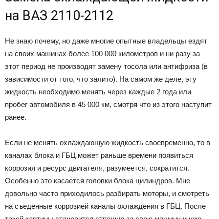
на ВАЗ 2110-2112
Не знаю почему, но даже многие опытные владельцы ездят
на своих машинах более 100 000 километров и ни разу за
этот период не производят замену тосола или антифриза (в
зависимости от того, что залито). На самом же деле, эту
жидкость необходимо менять через каждые 2 года или
пробег автомобиля в 45 000 км, смотря что из этого наступит
ранее.
Если не менять охлаждающую жидкость своевременно, то в
каналах блока и ГБЦ может раньше времени появиться
коррозия и ресурс двигателя, разумеется, сократится.
Особенно это касается головки блока цилиндров. Мне
довольно часто приходилось разбирать моторы, и смотреть
на съеденные коррозией каналы охлаждения в ГБЦ. После
такой картины становится страшно за свою машину и уже