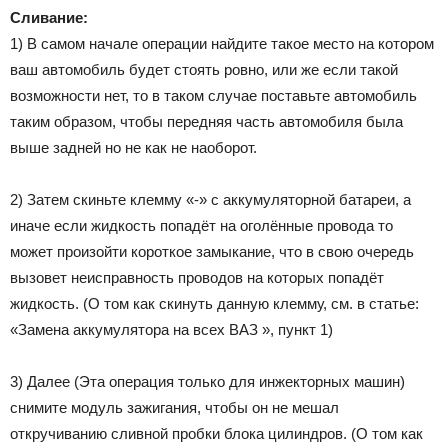
Сливание:
1) В самом начале операции найдите такое место на котором
ваш автомобиль будет стоять ровно, или же если такой
возможности нет, то в таком случае поставьте автомобиль
таким образом, чтобы передняя часть автомобиля была
выше задней но не как не наоборот.
2) Затем скиньте клемму «-» с аккумуляторной батареи, а
иначе если жидкость попадёт на оголённые провода то
может произойти короткое замыкание, что в свою очередь
вызовет неисправность проводов на которых попадёт
жидкость. (О том как скинуть данную клемму, см. в статье:
«Замена аккумулятора на всех ВАЗ », пункт 1)
3) Далее (Эта операция только для инжекторных машин)
снимите модуль зажигания, чтобы он не мешал
откручиванию сливной пробки блока цилиндров. (О том как