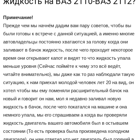
жидкость на ВАЗ 2110-ВАЗ 2112?
Примечание!
Прежде чем мы начнём дадим вам пару советов, чтобы вы
были готовы к встрече с данной ситуацией, а именно многие
автовладельцы постоянно хватаются за голову когда они
заливают в бачок жидкость, после чего проходит некоторое
время они открывают капот и видят то что жидкость упала
меньше уровня (Сейчас поймёте к чему это всё ведёт,
читайте внимательно), мы даже как то раз наблюдали такую
ситуацию, к нам приехал молодой человек лет 20 на вид, он
хотел чтобы мы ему поменяли расширительный бачок на
новый и говорит он нам, мол я недавно заливал новую
жидкость в бачок, после чего покатался на машине и она
немного упала, мы его спрашиваем а когда вы проверяли
жидкость двигатель вашего автомобиля был в остывшем
состоянии (То есть проверка была произведена холодном
двигателе), он нам ответил что нет двигатель был горячий а