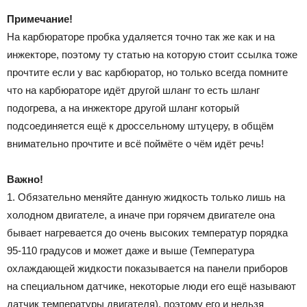
Примечание!
На карбюраторе пробка удаляется точно так же как и на
инжекторе, поэтому ту статью на которую стоит ссылка тоже
прочтите если у вас карбюратор, но только всегда помните
что на карбюраторе идёт другой шланг то есть шланг
подогрева, а на инжекторе другой шланг который
подсоединяется ещё к дроссельному штуцеру, в общём
внимательно прочтите и всё поймёте о чём идёт речь!
Важно!
1. Обязательно меняйте данную жидкость только лишь на
холодном двигателе, а иначе при горячем двигателе она
бывает нагревается до очень высоких температур порядка
95-110 градусов и может даже и выше (Температура
охлаждающей жидкости показывается на панели приборов
на специальном датчике, некоторые люди его ещё называют
датчик температуры двигателя), поэтому его и нельзя