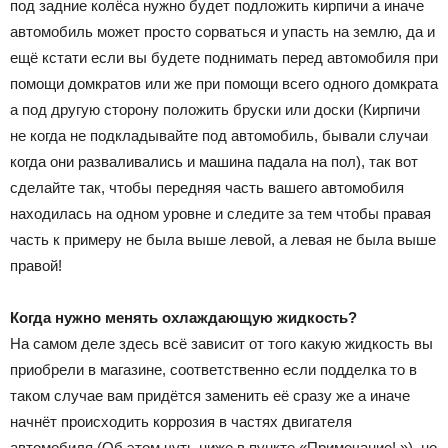
под задние колёса нужно будет подложить кирпичи а иначе
автомобиль может просто сорваться и упасть на землю, да и
ещё кстати если вы будете поднимать перед автомобиля при
помощи домкратов или же при помощи всего одного домкрата
а под другую сторону положить бруски или доски (Кирпичи
не когда не подкладывайте под автомобиль, бывали случаи
когда они разваливались и машина падала на пол), так вот
сделайте так, чтобы передняя часть вашего автомобиля
находилась на одном уровне и следите за тем чтобы правая
часть к примеру не была выше левой, а левая не была выше
правой!
Когда нужно менять охлаждающую жидкость?
На самом деле здесь всё зависит от того какую жидкость вы
приобрели в магазине, соответственно если подделка то в
таком случае вам придётся заменить её сразу же а иначе
начнёт происходить коррозия в частях двигателя
автомобиля (Об этом чуть ниже в пункте «Примечание! »), но