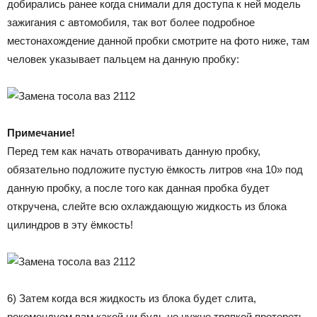
добирались ранее когда снимали для доступа к ней модель
зажигания с автомобиля, так вот более подробное
местонахождение данной пробки смотрите на фото ниже, там
человек указывает пальцем на данную пробку:
Примечание!
Перед тем как начать отворачивать данную пробку,
обязательно подложите пустую ёмкость литров «на 10» под
данную пробку, а после того как данная пробка будет
откручена, слейте всю охлаждающую жидкость из блока
цилиндров в эту ёмкость!
6) Затем когда вся жидкость из блока будет слита,
рекомендуем вам какой ни будь не нужно тряпкой протереть