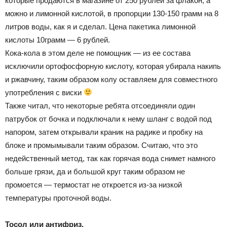
которые продаются в магазине от 250 рублей за флакон, а
можно и лимонной кислотой, в пропорции 130-150 грамм на 8
литров воды, как я и сделал. Цена пакетика лимонной
кислоты 10грамм — 6 рублей.
Кока-кола в этом деле не помощник — из ее состава
исключили ортофосфорную кислоту, которая убирала накипь
и ржавчину, таким образом колу оставляем для совместного
употребления с виски
Также читал, что некоторые ребята отсоединяли один
патрубок от бочка и подключали к нему шланг с водой под
напором, затем открывали краник на радике и пробку на
блоке и промымывали таким образом. Считаю, что это
недейственный метод, так как горячая вода снимет намного
больше грязи, да и большой круг таким образом не
промоется — термостат не откроется из-за низкой
температуры проточной воды.
Тосол или антифриз.