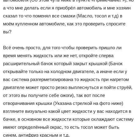
а что мне делать если я приобрёл автомобиль и мне хозяин
сказал то что поменял все смазки (Масло, тосол и т.д) в
моём купленном автомобиле, как это проверить спросите
вы?
Всё очень просто, для того чтобы проверить пришло ли
время менять жидкость или же нет, откройте сперва
расширительный бачок который закрыт крышкой (Бачок
открывайте только на холодном двигателе, а иначе если у
вас система разгерметизирована то жидкость при нагретом
двигателе может просто резко выплеснуться и пойти струёй,
от этого вы получите себе ожоги), так вот после
отворачивания крышки (Указана стрелкой на фото ниже)
взгляните визуально какой цвет жидкости у вас находится в
бачке, в основном все жидкости которые охлаждают систему
имеют определённый окрас, то есть тосол может быть
синем, антифриз красным и т.д.