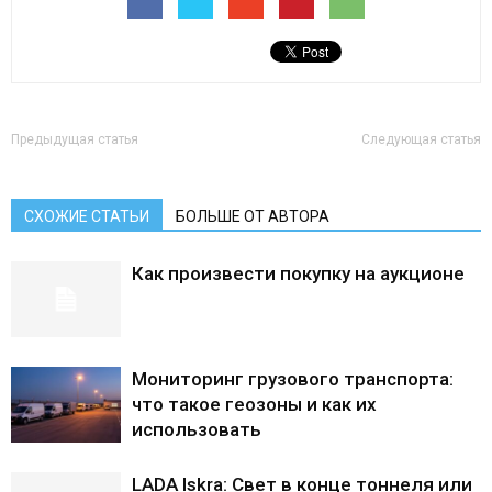
Лада
ВАЗ
Предыдущая статья
Следующая статья
СХОЖИЕ СТАТЬИ
БОЛЬШЕ ОТ АВТОРА
Как произвести покупку на аукционе
Мониторинг грузового транспорта:
что такое геозоны и как их
использовать
LADA Iskra: Свет в конце тоннеля или