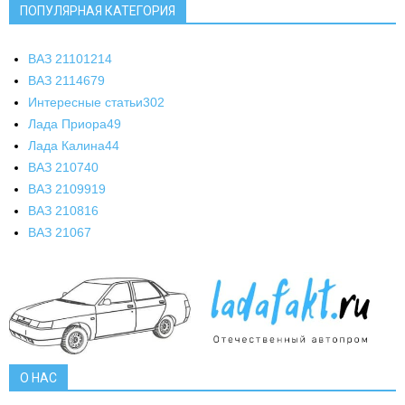
ПОПУЛЯРНАЯ КАТЕГОРИЯ
ВАЗ 2110
1214
ВАЗ 2114
679
Интересные статьи
302
Лада Приора
49
Лада Калина
44
ВАЗ 2107
40
ВАЗ 21099
19
ВАЗ 2108
16
ВАЗ 2106
7
О НАС