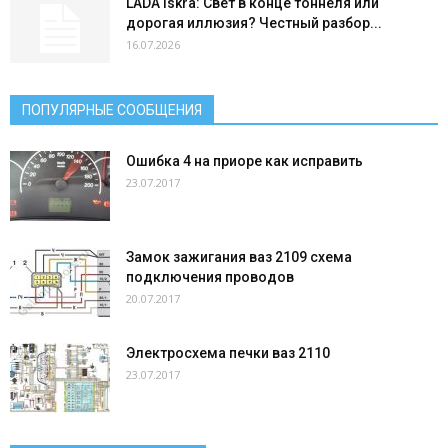
LADA Iskra: Свет в конце тоннеля или
дорогая иллюзия? Честный разбор...
16.07.2026
ПОПУЛЯРНЫЕ СООБЩЕНИЯ
Ошибка 4 на приоре как исправить
23.07.2017
Замок зажигания ваз 2109 схема
подключения проводов
20.07.2017
Электросхема печки ваз 2110
23.07.2017