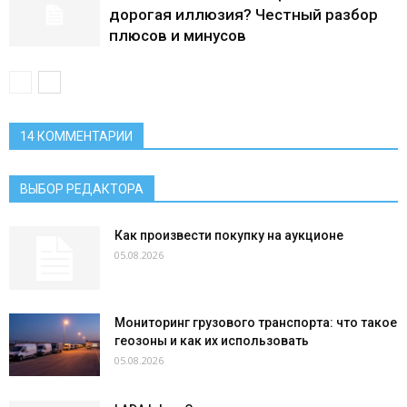
дорогая иллюзия? Честный разбор
плюсов и минусов
14 КОММЕНТАРИИ
ВЫБОР РЕДАКТОРА
Как произвести покупку на аукционе
05.08.2026
Мониторинг грузового транспорта: что такое
геозоны и как их использовать
05.08.2026