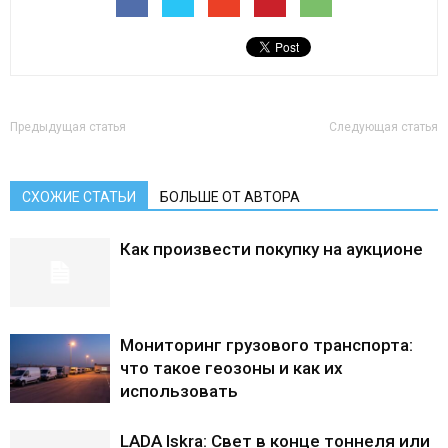
Лада
ВАЗ
Предыдущая статья
Следующая статья
СХОЖИЕ СТАТЬИ
БОЛЬШЕ ОТ АВТОРА
Как произвести покупку на аукционе
Мониторинг грузового транспорта:
что такое геозоны и как их
использовать
LADA Iskra: Свет в конце тоннеля или