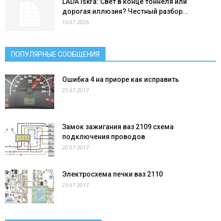
LADA Iskra: Свет в конце тоннеля или
дорогая иллюзия? Честный разбор...
16.07.2026
ПОПУЛЯРНЫЕ СООБЩЕНИЯ
Ошибка 4 на приоре как исправить
23.07.2017
Замок зажигания ваз 2109 схема
подключения проводов
20.07.2017
Электросхема печки ваз 2110
23.07.2017