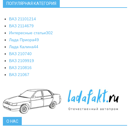
ПОПУЛЯРНАЯ КАТЕГОРИЯ
ВАЗ 2110
1214
ВАЗ 2114
679
Интересные статьи
302
Лада Приора
49
Лада Калина
44
ВАЗ 2107
40
ВАЗ 21099
19
ВАЗ 2108
16
ВАЗ 2106
7
О НАС