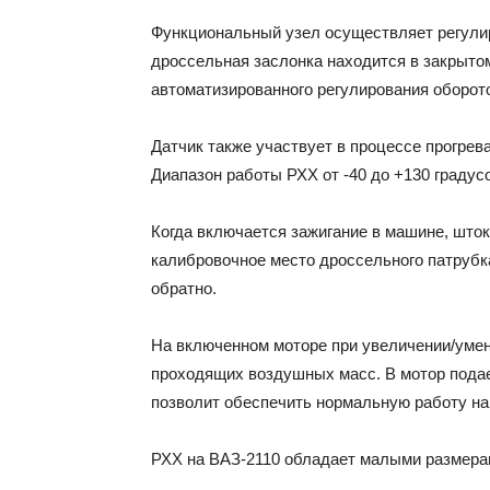
Функциональный узел осуществляет регулир
дроссельная заслонка находится в закрыто
автоматизированного регулирования оборото
Датчик также участвует в процессе прогрев
Диапазон работы РХХ от -40 до +130 градус
Когда включается зажигание в машине, шток
калибровочное место дроссельного патрубк
обратно.
На включенном моторе при увеличении/уме
проходящих воздушных масс. В мотор подае
позволит обеспечить нормальную работу на
РХХ на ВАЗ-2110 обладает малыми размерами