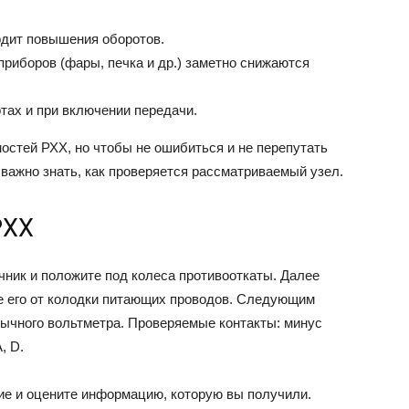
одит повышения оборотов.
риборов (фары, печка и др.) заметно снижаются
тах и при включении передачи.
ностей РХХ, но чтобы не ошибиться и не перепутать
важно знать, как проверяется рассматриваемый узел.
РХХ
чник и положите под колеса противооткаты. Далее
те его от колодки питающих проводов. Следующим
ычного вольтметра. Проверяемые контакты: минус
, D.
ие и оцените информацию, которую вы получили.