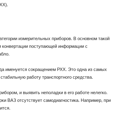
ХХ).
категории измерительных приборов. В основном такой
 и конвертации поступающей информации с
бло.
да именуется сокращением РХХ. Это одна из самых
 стабильную работу транспортного средства.
ибором, и выявить неполадки в его работе нелегко.
рки ВАЗ отсутствует самодиагностика. Например, при
ится.