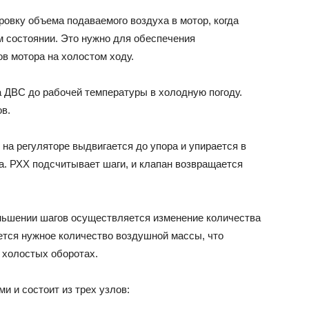
овку объема подаваемого воздуха в мотор, когда
м состоянии. Это нужно для обеспечения
в мотора на холостом ходу.
а ДВС до рабочей температуры в холодную погоду.
ов.
 на регуляторе выдвигается до упора и упирается в
а. РХХ подсчитывает шаги, и клапан возвращается
ньшении шагов осуществляется изменение количества
тся нужное количество воздушной массы, что
 холостых оборотах.
 и состоит из трех узлов: