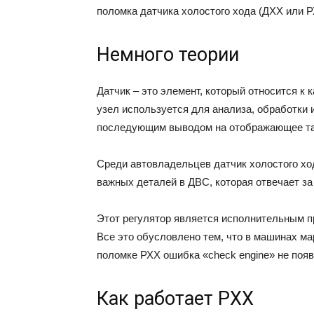
поломка датчика холостого хода (ДХХ или Р
Немного теории
Датчик – это элемент, который относится к 
узел используется для анализа, обработки
последующим выводом на отображающее та
Среди автовладельцев датчик холостого хо
важных деталей в ДВС, которая отвечает за
Этот регулятор является исполнительным пр
Все это обусловлено тем, что в машинах ма
поломке РХХ ошибка «check engine» не появ
Как работает РХХ