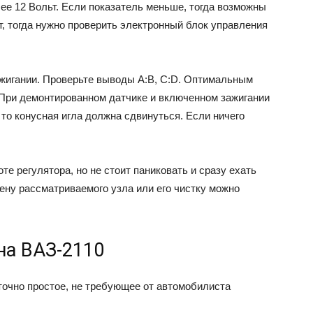
ее 12 Вольт. Если показатель меньше, тогда возможны
, тогда нужно проверить электронный блок управления
жигании. Проверьте выводы А:В, С:D. Оптимальным
При демонтированном датчике и включенном зажигании
то конусная игла должна сдвинуться. Если ничего
те регулятора, но не стоит паниковать и сразу ехать
ену рассматриваемого узла или его чистку можно
на ВАЗ-2110
точно простое, не требующее от автомобилиста