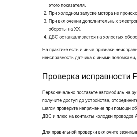
этого показателя.
При холодном запуске мотора не происх
При включении дополнительных электроп
обороты на ХХ.
ДВС останавливается на холостых оборо
На практике есть и иные признаки неисправ
неисправность датчика с иными поломками, 
Проверка исправности 
Первоначально поставьте автомобиль на ру
получите доступ до устройства, отсоедини
шагом проверьте напряжение при помощи об
ДВС и плюс на контакты колодки проводов A
Для правильной проверки включите зажиган