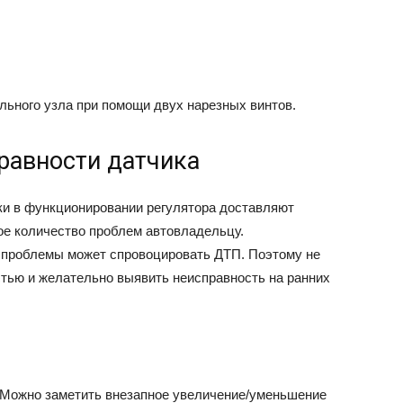
льного узла при помощи двух нарезных винтов.
равности датчика
и в функционировании регулятора доставляют
е количество проблем автовладельцу.
 проблемы может спровоцировать ДТП. Поэтому не
стью и желательно выявить неисправность на ранних
 Можно заметить внезапное увеличение/уменьшение