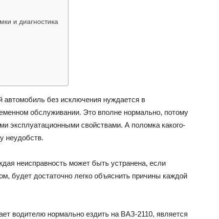
мки и диагностика
ВАЗ
 автомобиль без исключения нуждается в
еменном обслуживании. Это вполне нормально, потому
и эксплуатационными свойствами. А поломка какого-
у неудобств.
аждая неисправность может быть устранена, если
ом, будет достаточно легко объяснить причины каждой
ает водителю нормально ездить на ВАЗ-2110, является