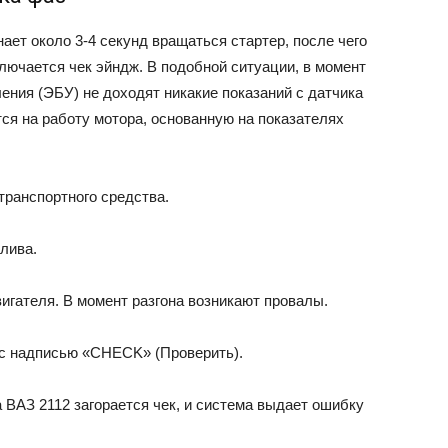
ает около 3-4 секунд вращаться стартер, после чего
ключается чек эйндж. В подобной ситуации, в момент
ления (ЭБУ) не доходят никакие показаний с датчика
ся на работу мотора, основанную на показателях
транспортного средства.
лива.
игателя. В момент разгона возникают провалы.
а с надписью «CHECK» (Проверить).
 ВАЗ 2112 загорается чек, и система выдает ошибку