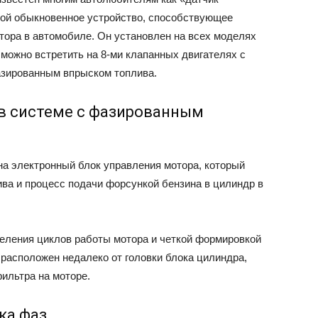
бой обыкновенное устройство, способствующее
ора в автомобиле. Он установлен на всех моделях
 можно встретить на 8-ми клапанных двигателях с
азированным впрыском топлива.
 в системе с фазированным
на электронный блок управления мотора, который
ива и процесс подачи форсункой бензина в цилиндр в
деления циклов работы мотора и четкой формировкой
 расположен недалеко от головки блока цилиндра,
ильтра на моторе.
ка фаз