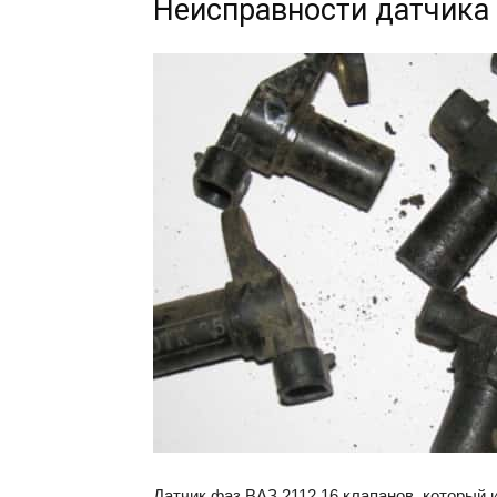
Неисправности датчика 
Датчик фаз ВАЗ 2112 16 клапанов, который 