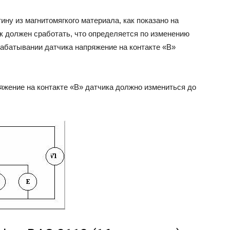
ину из магнитомягкого материала, как показано на
ик должен сработать, что определяется по изменению
рабатывании датчика напряжение на контакте «В»
ряжение на контакте «В» датчика должно измениться до