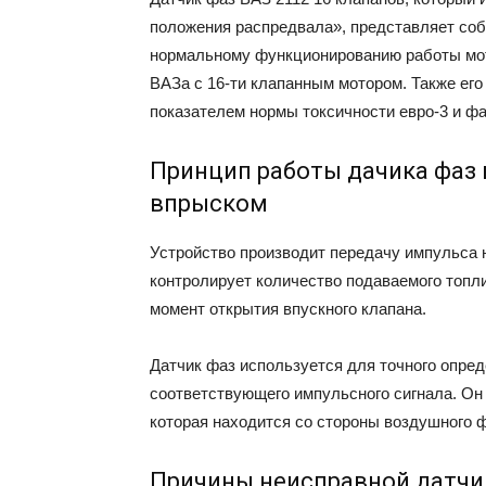
положения распредвала», представляет со
нормальному функционированию работы мот
ВАЗа с 16-ти клапанным мотором. Также его
показателем нормы токсичности евро-3 и ф
Принцип работы дачика фаз
впрыском
Устройство производит передачу импульса 
контролирует количество подаваемого топл
момент открытия впускного клапана.
Датчик фаз используется для точного опре
соответствующего импульсного сигнала. Он
которая находится со стороны воздушного ф
Причины неисправной датчи