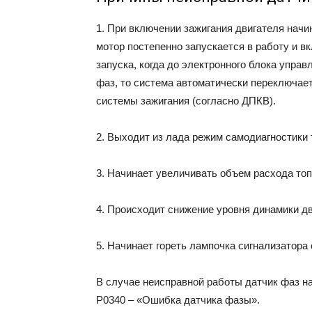
1. При включении зажигания двигателя начин
мотор постепенно запускается в работу и в
запуска, когда до электронного блока управ
фаз, то система автоматически переключает
системы зажигания (согласно ДПКВ).
2. Выходит из лада режим самодиагностики 
3. Начинает увеличивать объем расхода топ
4. Происходит снижение уровня динамики дв
5. Начинает гореть лампочка сигнализатор
В случае неисправной работы датчик фаз на
Р0340 – «Ошибка датчика фазы».