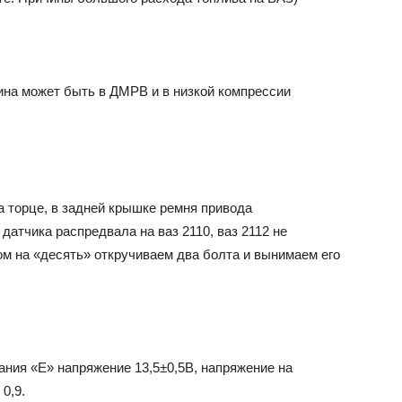
ина может быть в ДМРВ и в низкой компрессии
а торце, в задней крышке ремня привода
датчика распредвала на ваз 2110, ваз 2112 не
ом на «десять» откручиваем два болта и вынимаем его
тания «Е» напряжение 13,5±0,5В, напряжение на
0,9.