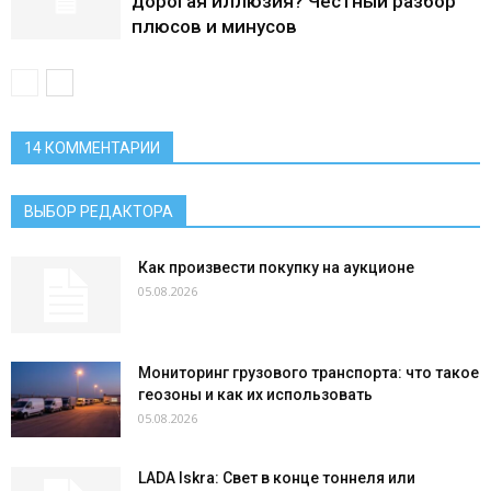
дорогая иллюзия? Честный разбор
плюсов и минусов
14 КОММЕНТАРИИ
ВЫБОР РЕДАКТОРА
Как произвести покупку на аукционе
05.08.2026
Мониторинг грузового транспорта: что такое
геозоны и как их использовать
05.08.2026
LADA Iskra: Свет в конце тоннеля или