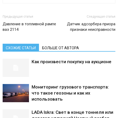
Предыдущая статья
Следующая статья
Давление в топливной рампе
Датчик адсорбера приора
ваз 2114
признаки неисправности
СХОЖИЕ СТАТЬИ
БОЛЬШЕ ОТ АВТОРА
Как произвести покупку на аукционе
Мониторинг грузового транспорта:
что такое геозоны и как их
использовать
LADA Iskra: Свет в конце тоннеля или