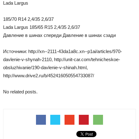
Lada Largus
185/70 R14 2,4/35 2,6/37
Lada Largus 185/65 R15 2,4/35 2,6/37
Давление в шинах спереди Давление в шинах сзади
Источники: http://xn--2111-43da1a8c.xn--p1ai/articles/970-
davlenie-v-shynah-2110, http://unit-car.com/tehnicheskoe-
obsluzhivanie/190-davlenie-v-shinah.html,
http://www.drive2.ru/b/452416050554733087/
No related posts.