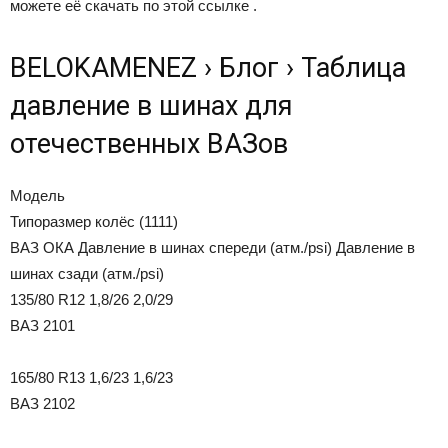
можете её скачать по этой ссылке .
BELOKAMENEZ › Блог › Таблица
давление в шинах для
отечественных ВАЗов
Модель
Типоразмер колёс (1111)
ВАЗ ОКА Давление в шинах спереди (атм./psi) Давление в
шинах сзади (атм./psi)
135/80 R12 1,8/26 2,0/29
ВАЗ 2101
165/80 R13 1,6/23 1,6/23
ВАЗ 2102