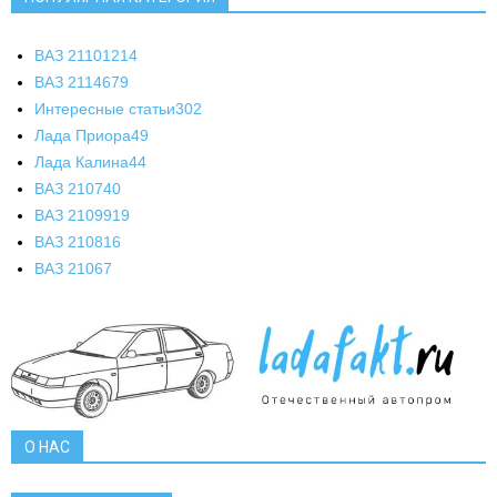
ВАЗ 2110
1214
ВАЗ 2114
679
Интересные статьи
302
Лада Приора
49
Лада Калина
44
ВАЗ 2107
40
ВАЗ 21099
19
ВАЗ 2108
16
ВАЗ 2106
7
О НАС