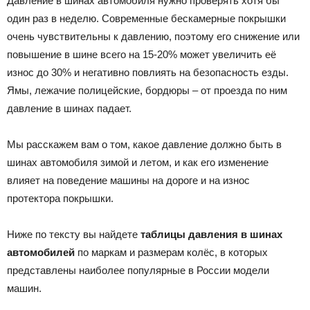
Давление в шинах автомобиля нужно проверять хотя бы
один раз в неделю. Современные бескамерные покрышки
очень чувствительны к давлению, поэтому его снижение или
повышение в шине всего на 15-20% может увеличить её
износ до 30% и негативно повлиять на безопасность езды.
Ямы, лежачие полицейские, бордюры – от проезда по ним
давление в шинах падает.
Мы расскажем вам о том, какое давление должно быть в
шинах автомобиля зимой и летом, и как его изменение
влияет на поведение машины на дороге и на износ
протектора покрышки.
Ниже по тексту вы найдете
таблицы давления в шинах
автомобилей
по маркам и размерам колёс, в которых
представлены наиболее популярные в России модели
машин.