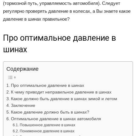
(тормозной путь, управляемость автомобиля). Следует
Лада
регулярно проверять давление в колесах, а Вы знаете какое
давление в шинах правильное?
ВАЗ
Про оптимальное давление в
шинах
Содержание
Про оптимальное давление в шинах
К чему приводит неправильное давление в шинах
Какое должно быть давление в шинах зимой и летом
Заключение
Какое давление должно быть в шинах?
Оптимальное давление в шинах автомобиля
Повышенное давление в шинах
Пониженное давление в шинах