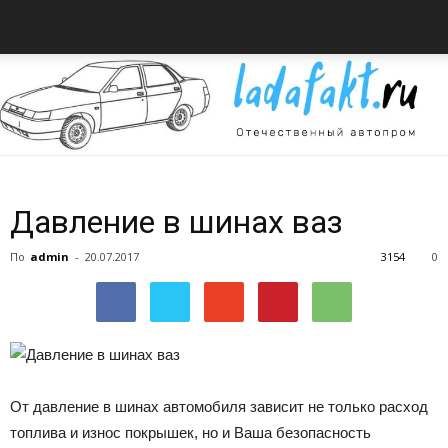
Всё
Давление в шинах ваз
По
admin
-
20.07.2017
3154
0
об
автомобилях
От давление в шинах автомобиля зависит не только расход
топлива и износ покрышек, но и Ваша безопасность