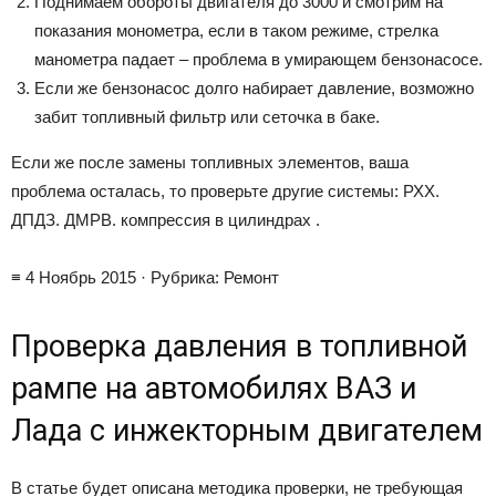
Поднимаем обороты двигателя до 3000 и смотрим на
показания монометра, если в таком режиме, стрелка
манометра падает – проблема в умирающем бензонасосе.
Если же бензонасос долго набирает давление, возможно
забит топливный фильтр или сеточка в баке.
Если же после замены топливных элементов, ваша
проблема осталась, то проверьте другие системы: РХХ.
ДПДЗ. ДМРВ. компрессия в цилиндрах .
≡ 4 Ноябрь 2015 · Рубрика: Ремонт
Проверка давления в топливной
рампе на автомобилях ВАЗ и
Лада с инжекторным двигателем
В статье будет описана методика проверки, не требующая