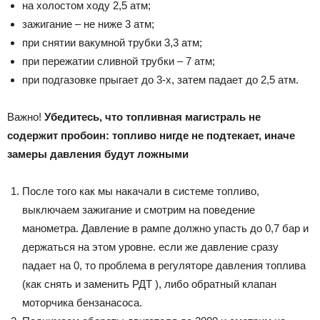
на холостом ходу 2,5 атм;
зажигание – не ниже 3 атм;
при снятии вакумной трубки 3,3 атм;
при пережатии сливной трубки – 7 атм;
при подгазовке прыгает до 3-х, затем падает до 2,5 атм.
Важно!
Убедитесь, что топливная магистраль не
содержит пробоин: топливо нигде не подтекает, иначе
замеры давления будут ложными
После того как мы накачали в системе топливо,
выключаем зажигание и смотрим на поведение
манометра. Давление в рампе должно упасть до 0,7 бар и
держаться на этом уровне. если же давление сразу
падает на 0, то проблема в регуляторе давления топлива
(как снять и заменить РДТ ), либо обратный клапан
моторчика бензанасоса.