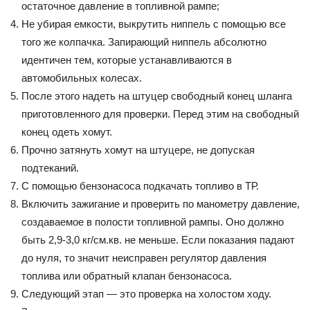
остаточное давление в топливной рампе;
Не убирая емкости, выкрутить ниппель с помощью все
того же колпачка. Запирающий ниппель абсолютно
идентичен тем, которые устанавливаются в
автомобильных колесах.
После этого надеть на штуцер свободный конец шланга
приготовленного для проверки. Перед этим на свободный
конец одеть хомут.
Прочно затянуть хомут на штуцере, не допуская
подтеканий.
С помощью бензонасоса подкачать топливо в ТР.
Включить зажигание и проверить по манометру давление,
создаваемое в полости топливной рампы. Оно должно
быть 2,9-3,0 кг/см.кв. не меньше. Если показания падают
до нуля, то значит неисправен регулятор давления
топлива или обратный клапан бензонасоса.
Следующий этап — это проверка на холостом ходу.