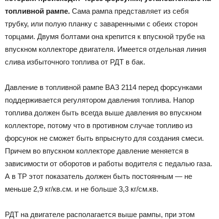
топливной рампе.
Сама рампа представляет из себя
трубку, или полую планку с заваренными с обеих сторон
торцами. Двумя болтами она крепится к впускной трубе на
впускном коллекторе двигателя. Имеется отдельная линия
слива избыточного топлива от РДТ в бак.
Давление в топливной рампе ВАЗ 2114 перед форсунками
поддерживается регулятором давления топлива. Напор
топлива должен быть всегда выше давления во впускном
коллекторе, потому что в противном случае топливо из
форсунок не сможет быть впрыснуто для создания смеси.
Причем во впускном коллекторе давление меняется в
зависимости от оборотов и работы водителя с педалью газа.
А в ТР этот показатель должен быть постоянным — не
меньше 2,9 кг/кв.см. и не больше 3,3 кг/см.кв.
РДТ на двигателе располагается выше рампы, при этом