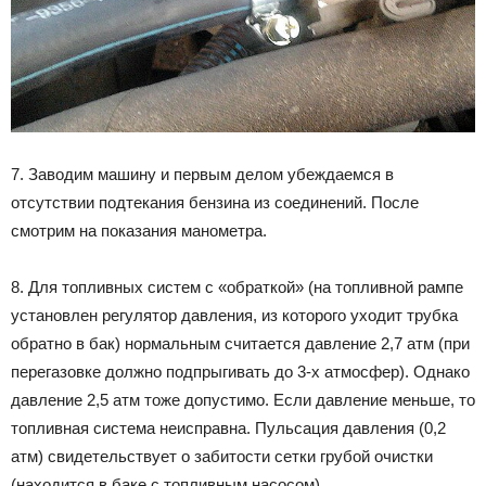
7. Заводим машину и первым делом убеждаемся в
отсутствии подтекания бензина из соединений. После
смотрим на показания манометра.
8. Для топливных систем с «обраткой» (на топливной рампе
установлен регулятор давления, из которого уходит трубка
обратно в бак) нормальным считается давление 2,7 атм (при
перегазовке должно подпрыгивать до 3-х атмосфер). Однако
давление 2,5 атм тоже допустимо. Если давление меньше, то
топливная система неисправна. Пульсация давления (0,2
атм) свидетельствует о забитости сетки грубой очистки
(находится в баке с топливным насосом).