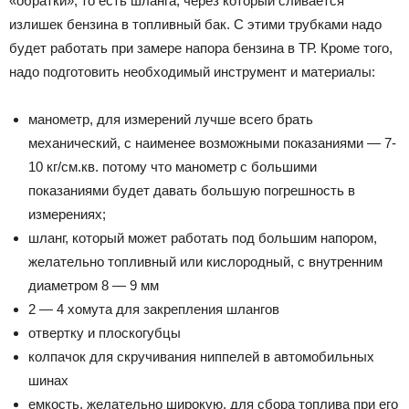
«обратки», то есть шланга, через который сливается
излишек бензина в топливный бак. С этими трубками надо
будет работать при замере напора бензина в ТР. Кроме того,
надо подготовить необходимый инструмент и материалы:
манометр, для измерений лучше всего брать
механический, с наименее возможными показаниями — 7-
10 кг/см.кв. потому что манометр с большими
показаниями будет давать большую погрешность в
измерениях;
шланг, который может работать под большим напором,
желательно топливный или кислородный, с внутренним
диаметром 8 — 9 мм
2 — 4 хомута для закрепления шлангов
отвертку и плоскогубцы
колпачок для скручивания ниппелей в автомобильных
шинах
емкость, желательно широкую, для сбора топлива при его