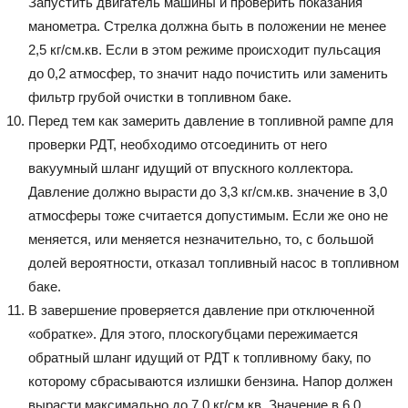
Запустить двигатель машины и проверить показания
манометра. Стрелка должна быть в положении не менее
2,5 кг/см.кв. Если в этом режиме происходит пульсация
до 0,2 атмосфер, то значит надо почистить или заменить
фильтр грубой очистки в топливном баке.
Перед тем как замерить давление в топливной рампе для
проверки РДТ, необходимо отсоединить от него
вакуумный шланг идущий от впускного коллектора.
Давление должно вырасти до 3,3 кг/см.кв. значение в 3,0
атмосферы тоже считается допустимым. Если же оно не
меняется, или меняется незначительно, то, с большой
долей вероятности, отказал топливный насос в топливном
баке.
В завершение проверяется давление при отключенной
«обратке». Для этого, плоскогубцами пережимается
обратный шланг идущий от РДТ к топливному баку, по
которому сбрасываются излишки бензина. Напор должен
вырасти максимально до 7,0 кг/см.кв. Значение в 6,0