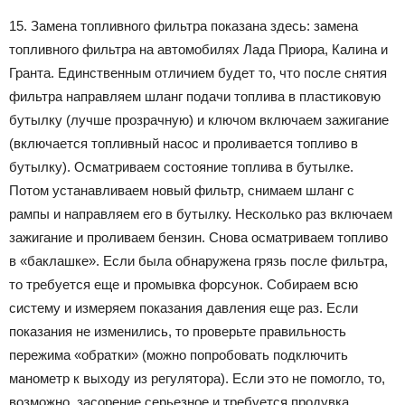
15. Замена топливного фильтра показана здесь: замена
топливного фильтра на автомобилях Лада Приора, Калина и
Гранта. Единственным отличием будет то, что после снятия
фильтра направляем шланг подачи топлива в пластиковую
бутылку (лучше прозрачную) и ключом включаем зажигание
(включается топливный насос и проливается топливо в
бутылку). Осматриваем состояние топлива в бутылке.
Потом устанавливаем новый фильтр, снимаем шланг с
рампы и направляем его в бутылку. Несколько раз включаем
зажигание и проливаем бензин. Снова осматриваем топливо
в «баклашке». Если была обнаружена грязь после фильтра,
то требуется еще и промывка форсунок. Собираем всю
систему и измеряем показания давления еще раз. Если
показания не изменились, то проверьте правильность
пережима «обратки» (можно попробовать подключить
манометр к выходу из регулятора). Если это не помогло, то,
возможно, засорение серьезное и требуется продувка