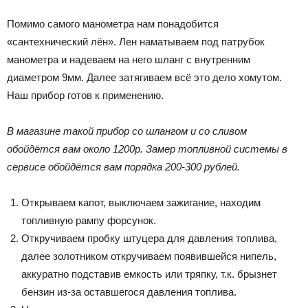
Помимо самого манометра нам понадобится
«сантехнический лён». Лен наматываем под патрубок
манометра и надеваем на него шланг с внутренним
диаметром 9мм. Далее затягиваем всё это дело хомутом.
Наш прибор готов к применению.
В магазине такой прибор со шлангом и со сливом
обойдётся вам около 1200р. Замер топливной системы в
сервисе обойдётся вам порядка 200-300 рублей.
Открываем капот, выключаем зажигание, находим
топливную рампу форсунок.
Откручиваем пробку штуцера для давления топлива,
далее золотником откручиваем появившейся нипель,
аккуратно подставив емкость или тряпку, т.к. брызнет
бензин из-за оставшегося давления топлива.