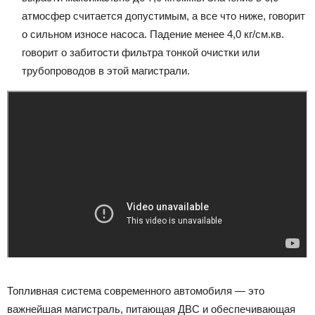
атмосфер считается допустимым, а все что ниже, говорит
о сильном износе насоса. Падение менее 4,0 кг/см.кв.
говорит о забитости фильтра тонкой очистки или
трубопроводов в этой магистрали.
Топливная система современного автомобиля — это
важнейшая магистраль, питающая ДВС и обеспечивающая