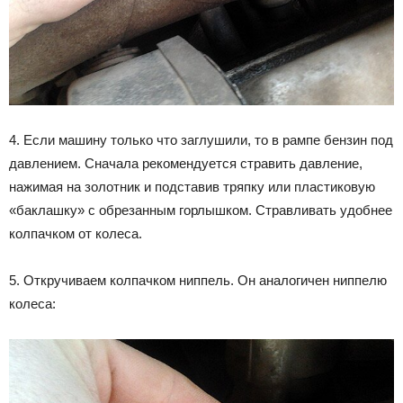
4. Если машину только что заглушили, то в рампе бензин под
давлением. Сначала рекомендуется стравить давление,
нажимая на золотник и подставив тряпку или пластиковую
«баклашку» с обрезанным горлышком. Стравливать удобнее
колпачком от колеса.
5. Откручиваем колпачком ниппель. Он аналогичен ниппелю
колеса: