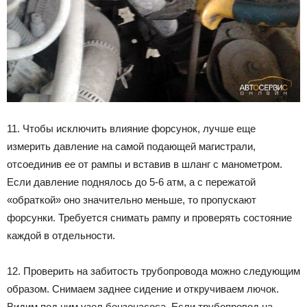
11. Чтобы исключить влияние форсунок, лучше еще
измерить давление на самой подающей магистрали,
отсоединив ее от рампы и вставив в шланг с манометром.
Если давление поднялось до 5-6 атм, а с пережатой
«обраткой» оно значительно меньше, то пропускают
форсунки. Требуется снимать рампу и проверять состояние
каждой в отдельности.
12. Проверить на забитость трубопровода можно следующим
образом. Снимаем заднее сидение и откручиваем лючок.
Видим под ним узел бензонасоса. Если трубопровод на