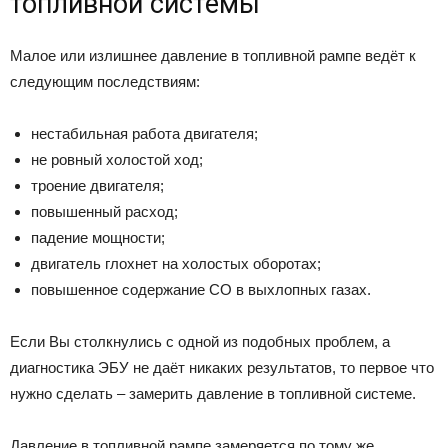
топливной системы
Малое или излишнее давление в топливной рампе ведёт к
следующим последствиям:
нестабильная работа двигателя;
не ровный холостой ход;
троение двигателя;
повышенный расход;
падение мощности;
двигатель глохнет на холостых оборотах;
повышенное содержание CO в выхлопных газах.
Если Вы столкнулись с одной из подобных проблем, а
диагностика ЭБУ не даёт никаких результатов, то первое что
нужно сделать – замерить давление в топливной системе.
Давление в топливной рампе замеряется по тому же