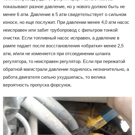
показывают разное давление, но у нового должно быть не
менее 6 атм. Давление в 5 атм свидетельствует о сильном
износе, но еще послужит. При давлении менее 4,0 атм насос
неисправен или забит трубопровод с фильтром тонкой
очистки. Если топливный насос исправен, а давление в
рампе падает после восстановления «обратки» менее 2,5
атм, и/или не изменяется при отсоединении шланга
регулятора, то неисправен регулятор. Если при пережатой
обратной магистрали давление поднялось незначительно, а
работа двигателя сильно ухудшилась, то велика
вероятность пропуска форсунок.