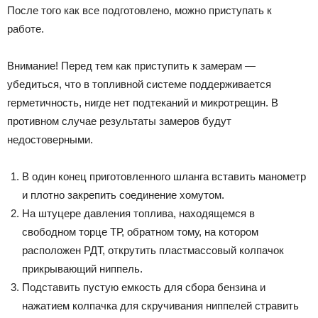
После того как все подготовлено, можно приступать к
работе.
Внимание! Перед тем как приступить к замерам —
убедиться, что в топливной системе поддерживается
герметичность, нигде нет подтеканий и микротрещин. В
противном случае результаты замеров будут
недостоверными.
В один конец приготовленного шланга вставить манометр
и плотно закрепить соединение хомутом.
На штуцере давления топлива, находящемся в
свободном торце ТР, обратном тому, на котором
расположен РДТ, открутить пластмассовый колпачок
прикрывающий ниппель.
Подставить пустую емкость для сбора бензина и
нажатием колпачка для скручивания ниппелей стравить