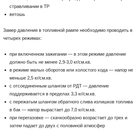
стравливании в ТР
ветошь
Замер давления в топливной рампе необходимо проводить в
четырех режимах:
при включенном зажигании — в этом режиме давление
должно быть не менее 2,9-3,0 кг/см.кв.
в режиме малых оборотов или холостого хода — напор не
меньше 2,5 кг/см.кв.
с отсоединенным шлангом от РДТ — давление
поддерживается в пределах 3,3 кг/см.кв.
с пережатым шлангом обратного слива излишков топлива
в бак — напор вырастает до 7,0 кг/см.кв.
при перегазовке — скачкообразно возрастает до трех и
затем падает до двух с половиной атмосфер