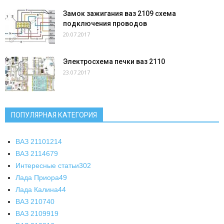
Замок зажигания ваз 2109 схема
подключения проводов
20.07.2017
Электросхема печки ваз 2110
23.07.2017
ПОПУЛЯРНАЯ КАТЕГОРИЯ
ВАЗ 2110
1214
ВАЗ 2114
679
Интересные статьи
302
Лада Приора
49
Лада Калина
44
ВАЗ 2107
40
ВАЗ 21099
19