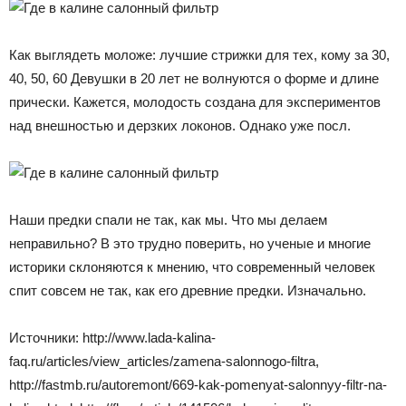
Как выглядеть моложе: лучшие стрижки для тех, кому за 30,
40, 50, 60 Девушки в 20 лет не волнуются о форме и длине
прически. Кажется, молодость создана для экспериментов
над внешностью и дерзких локонов. Однако уже посл.
Наши предки спали не так, как мы. Что мы делаем
неправильно? В это трудно поверить, но ученые и многие
историки склоняются к мнению, что современный человек
спит совсем не так, как его древние предки. Изначально.
Источники: http://www.lada-kalina-
faq.ru/articles/view_articles/zamena-salonnogo-filtra,
http://fastmb.ru/autoremont/669-kak-pomenyat-salonnyy-filtr-na-