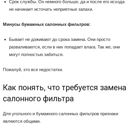
Срок службы. Он немного больше, да и после его исхода
не начинает источать неприятные запахи.
Минусы бумажных салонных фильтров:
Бывает не доживают до срока замена. Они просто
разваливаются, если в них попадает влага. Так же, они
могут полностью забиться.
Пожалуй, это все недостатки.
Как понять, что требуется замена
салонного фильтра
Для угольного и бумажного салонных фильтров признаки
являются общими.