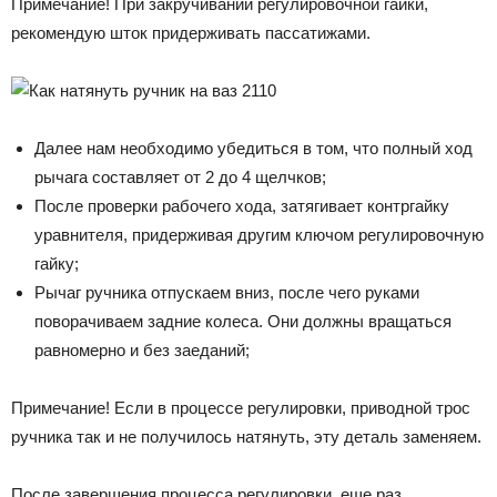
Примечание! При закручивании регулировочной гайки,
рекомендую шток придерживать пассатижами.
Далее нам необходимо убедиться в том, что полный ход
рычага составляет от 2 до 4 щелчков;
После проверки рабочего хода, затягивает контргайку
уравнителя, придерживая другим ключом регулировочную
гайку;
Рычаг ручника отпускаем вниз, после чего руками
поворачиваем задние колеса. Они должны вращаться
равномерно и без заеданий;
Примечание! Если в процессе регулировки, приводной трос
ручника так и не получилось натянуть, эту деталь заменяем.
После завершения процесса регулировки, еще раз