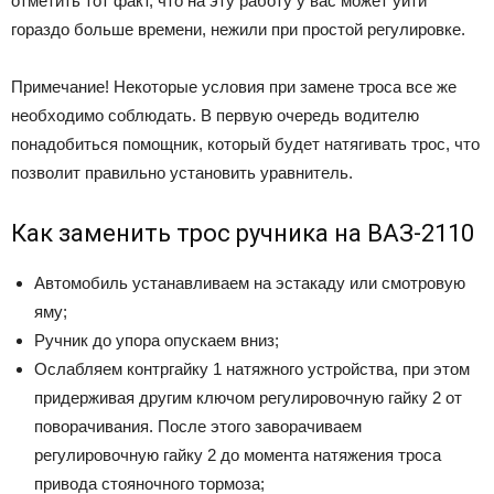
отметить тот факт, что на эту работу у вас может уйти
гораздо больше времени, нежили при простой регулировке.
Примечание! Некоторые условия при замене троса все же
необходимо соблюдать. В первую очередь водителю
понадобиться помощник, который будет натягивать трос, что
позволит правильно установить уравнитель.
Как заменить трос ручника на ВАЗ-2110
Автомобиль устанавливаем на эстакаду или смотровую
яму;
Ручник до упора опускаем вниз;
Ослабляем контргайку 1 натяжного устройства, при этом
придерживая другим ключом регулировочную гайку 2 от
поворачивания. После этого заворачиваем
регулировочную гайку 2 до момента натяжения троса
привода стояночного тормоза;