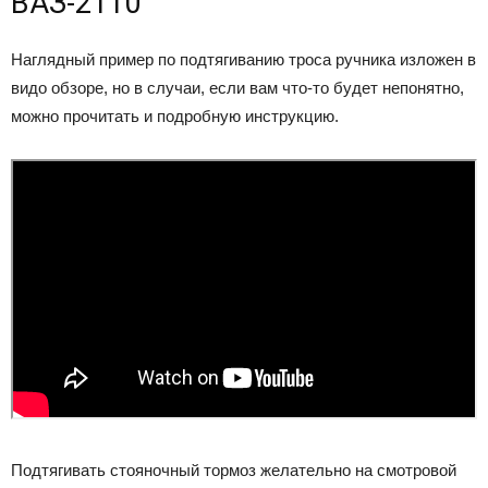
ВАЗ-2110
Наглядный пример по подтягиванию троса ручника изложен в
видо обзоре, но в случаи, если вам что-то будет непонятно,
можно прочитать и подробную инструкцию.
Подтягивать стояночный тормоз желательно на смотровой