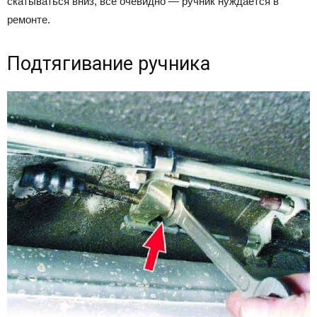
скатываться вниз, все очевидно — ручник нуждается в
ремонте.
Подтягивание ручника