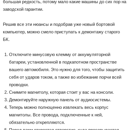
большая редкость, потому мало какие машины до сих пор на
заводской гарантии.
Решив все эти нюансы и подобрав уже новый бортовой
компьютер, можно смело приступать к демонтажу старого
БК.
Отключите минусовую клемму от аккумуляторной
батареи, установленной в подкапотном пространстве
вашего автомобиля. Это нужно для того, чтобы защитить
себя от ударов током, а также во избежание порчи всей
проводки.
Снимите магнитолу, которая стоит у вас на консоли.
Демонтируйте наружную панель от аудиосистемы.
Теперь можно полноценно извлекать весь корпус
магнитолы. Все провода, подключенные к ней,
обязательно открепляются.
Перед вами откроется отверстие, куда просовывается