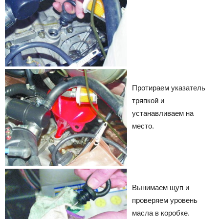
Протираем указатель
тряпкой и
устанавливаем на
место.
Вынимаем щуп и
проверяем уровень
масла в коробке.