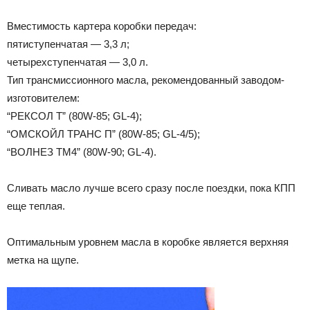
Вместимость картера коробки передач:
пятиступенчатая — 3,3 л;
четырехступенчатая — 3,0 л.
Тип трансмиссионного масла, рекомендованный заводом-
изготовителем:
“РЕКСОЛ Т” (80W-85; GL-4);
“ОМСКОЙЛ ТРАНС П” (80W-85; GL-4/5);
“ВОЛНЕЗ ТМ4” (80W-90; GL-4).
Сливать масло лучше всего сразу после поездки, пока КПП
еще теплая.
Оптимальным уровнем масла в коробке является верхняя
метка на щупе.