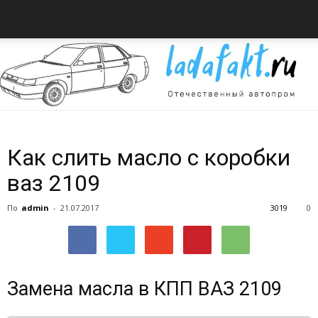
Всё
Как слить масло с коробки
ваз 2109
об
По
admin
-
21.07.2017
3019
0
автомобилях
Замена масла в КПП ВАЗ 2109