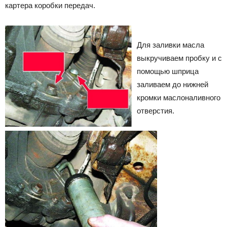
картера коробки передач.
Для заливки масла
выкручиваем пробку и с
помощью шприца
заливаем до нижней
кромки маслоналивного
отверстия.