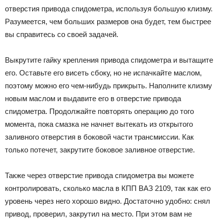
отверстия привода спидометра, используя большую клизму.
Разумеется, чем больших размеров она будет, тем быстрее
вы справитесь со своей задачей.
Выкрутите гайку крепления привода спидометра и вытащите
его. Оставьте его висеть сбоку, но не испачкайте маслом,
поэтому можно его чем-нибудь прикрыть. Наполните клизму
новым маслом и выдавите его в отверстие привода
спидометра. Продолжайте повторять операцию до того
момента, пока смазка не начнет вытекать из открытого
заливного отверстия в боковой части трансмиссии. Как
только потечет, закрутите боковое заливное отверстие.
Также через отверстие привода спидометра вы можете
контролировать, сколько масла в КПП ВАЗ 2109, так как его
уровень через него хорошо видно. Достаточно удобно: снял
привод, проверил, закрутил на место. При этом вам не