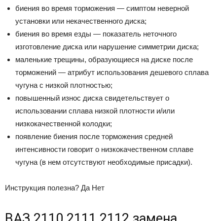
биения во время торможения — симптом неверной
установки или некачественного диска;
биения во время езды — показатель неточного
изготовление диска или нарушение симметрии диска;
маленькие трещины, образующиеся на диске после
торможений — атрибут использования дешевого сплава
чугуна с низкой плотностью;
повышенный износ диска свидетельствует о
использовании сплава низкой плотности и/или
низкокачественной колодки;
появление биения после торможения средней
интенсивности говорит о низкокачественном сплаве
чугуна (в нем отсутствуют необходимые присадки).
Инструкция полезна? Да Нет
ВАЗ 2110 2111 2112 замена