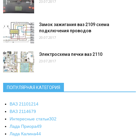
23.07.2017
Замок зажигания ваз 2109 схема
подключения проводов
20.07.2017
Электросхема печки ваз 2110
23.07.2017
ПОПУЛЯРНАЯ КАТЕГОРИЯ
ВАЗ 2110
1214
ВАЗ 2114
679
Интересные статьи
302
Лада Приора
49
Лада Калина
44