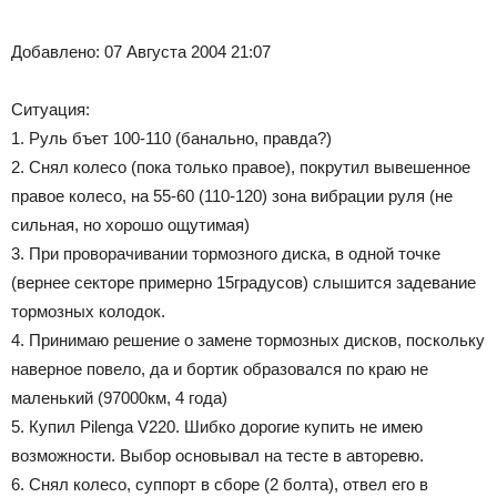
Добавлено: 07 Августа 2004 21:07
Ситуация:
1. Руль бъет 100-110 (банально, правда?)
2. Снял колесо (пока только правое), покрутил вывешенное
правое колесо, на 55-60 (110-120) зона вибрации руля (не
сильная, но хорошо ощутимая)
3. При проворачивании тормозного диска, в одной точке
(вернее секторе примерно 15градусов) слышится задевание
тормозных колодок.
4. Принимаю решение о замене тормозных дисков, поскольку
наверное повело, да и бортик образовался по краю не
маленький (97000км, 4 года)
5. Купил Pilenga V220. Шибко дорогие купить не имею
возможности. Выбор основывал на тесте в авторевю.
6. Снял колесо, суппорт в сборе (2 болта), отвел его в