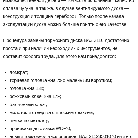
низкокачественной детали — точность исполнения, качество
сплава чугуна, а так же, в случае вентилируемого диска —
конструкция и толщина переборок. Только после начала
эксплуатации диска можно больше понять о его качестве.
Процедура замены тормозного диска ВАЗ 2110 достаточно
проста и при наличии необходимых инструментов, не
составит особого труда. Для этого нам понадобятся:
домкрат;
торцевая головка «на 7» с маленьким воротком;
головка «на 13»;
рожковый ключ «на 17»;
баллонный ключ;
молоток и отвертка с плоским лезвием;
щётка по металлу;
проникающая смазка WD-40;
новый тормозной диск оригинал ВАЗ 21123501070 или его