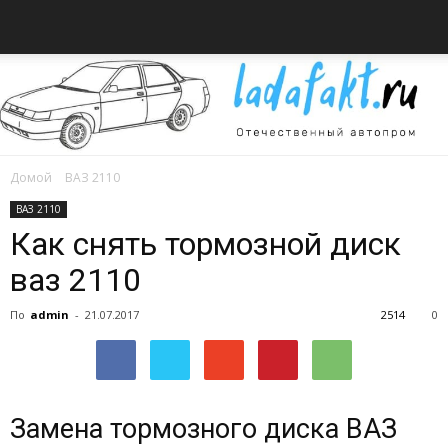
Домой
ВАЗ 2110
Всё
ВАЗ 2110
Как снять тормозной диск
ваз 2110
об
По
admin
-
21.07.2017
2514
0
автомобилях
Замена тормозного диска ВАЗ