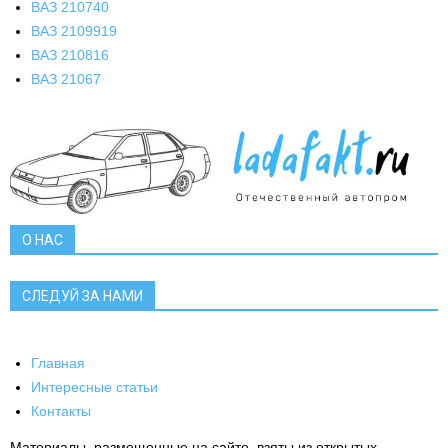
ВАЗ 2107
40
ВАЗ 21099
19
ВАЗ 2108
16
ВАЗ 2106
7
О НАС
СЛЕДУЙ ЗА НАМИ
Главная
Интересные статьи
Контакты
Материалы, размещенные на сайте, взяты из открытых