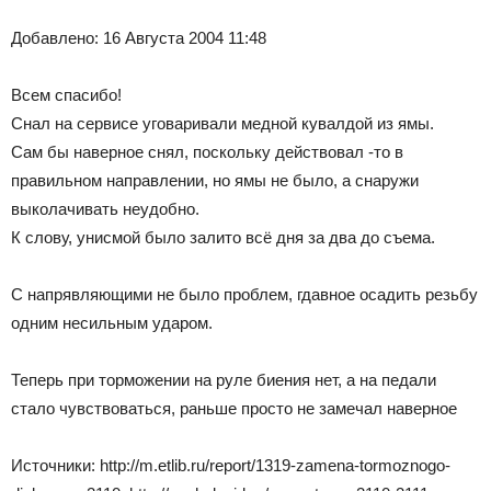
Добавлено: 16 Августа 2004 11:48
Всем спасибо!
Снал на сервисе уговаривали медной кувалдой из ямы.
Сам бы наверное снял, поскольку действовал -то в
правильном направлении, но ямы не было, а снаружи
выколачивать неудобно.
К слову, унисмой было залито всё дня за два до съема.
С напрявляющими не было проблем, гдавное осадить резьбу
одним несильным ударом.
Теперь при торможении на руле биения нет, а на педали
стало чувствоваться, раньше просто не замечал наверное
Источники: http://m.etlib.ru/report/1319-zamena-tormoznogo-