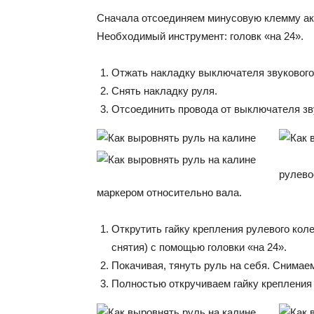
Сначала отсоединяем минусовую клемму акк
Необходимый инструмент: головк «на 24».
Отжать накладку выключателя звукового
Снять накладку руля.
Отсоединить про­вода от выключателя зв
рулево
маркером относительно вала.
Открутить гайку крепления ру­левого кол
снятия) с помощью головки «на 24».
Покачивая, тянуть руль на себя. Снимаем
Полностью откручиваем гайку крепления 