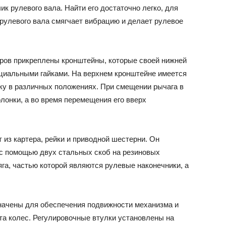
к рулевого вала. Найти его достаточно легко, для
 рулевого вала смягчает вибрацию и делает рулевое
ров прикреплены кронштейны, которые своей нижней
ециальными гайками. На верхнем кронштейне имеется
у в различных положениях. При смещении рычага в
лонки, а во время перемещения его вверх
 из картера, рейки и приводной шестерни. Он
 с помощью двух стальных скоб на резиновых
яга, частью которой являются рулевые наконечники, а
начены для обеспечения подвижности механизма и
та колес. Регулировочные втулки установлены на