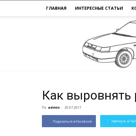
ГЛАВНАЯ
ИНТЕРЕСНЫЕ СТАТЬИ
К
Как выровнять 
По
admin
-
20.07.2017
Твитнуть в Twi
Поделиться в Facebook