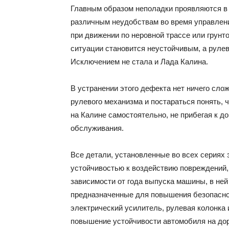
Главным образом неполадки проявляются в 
различным неудобствам во время управлен
при движении по неровной трассе или грунт
ситуации становится неустойчивым, а руле
Исключением не стала и Лада Калина.
В устранении этого дефекта нет ничего сло
рулевого механизма и постараться понять, ч
на Калине самостоятельно, не прибегая к д
обслуживания.
Все детали, установленные во всех сериях
устойчивостью к воздействию повреждений, 
зависимости от года выпуска машины, в не
предназначенные для повышения безопаснос
электрический усилитель, рулевая колонка 
повышение устойчивости автомобиля на дор