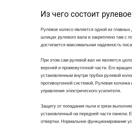
Из чего состоит рулево
Рулевое колесо является одной из главных 
шлицах рулевого вала и закреплено там с 
достигается максимальная надежность поса
При этом сам рулевой вал не является цел
верхней и промежуточной части. Его враще
установленным внутри трубки рулевой колон
противоугонной системой. Рулевая колонка 
управления электрического усилителя.
Защиту от попадания пыли и грязи выполня
установленный на передней части панели. 
отвертки. Нормальное функционирование ус