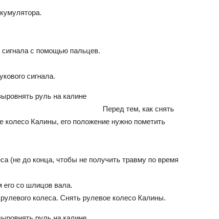
умулятор­а.
ВАЗ
 сигнала с помощью пальцев.
укового сигнала.
Перед тем, как снять
е колесо Калины, его положение нужно пометить
еса (не до конца, чтобы не получить травму по время
 его со шли­цов вала.
рулевого колеса. Снять рулевое колесо Калины.