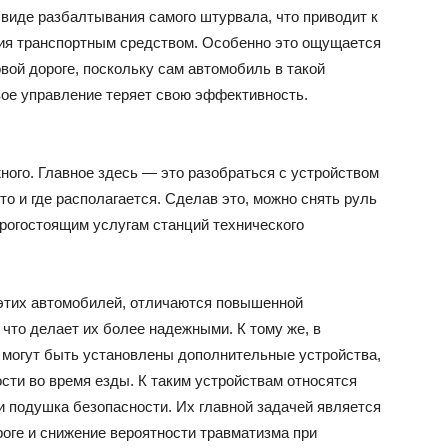
виде разбалтывания самого штурвала, что приводит к
ия транспортным средством. Особенно это ощущается
овой дороге, поскольку сам автомобиль в такой
вое управление теряет свою эффективность.
жного. Главное здесь — это разобраться с устройством
то и где располагается. Сделав это, можно снять руль
орогостоящим услугам станций технического
 этих автомобилей, отличаются повышенной
что делает их более надежными. К тому же, в
й могут быть установлены дополнительные устройства,
ти во время езды. К таким устройствам относятся
и подушка безопасности. Их главной задачей является
оге и снижение вероятности травматизма при