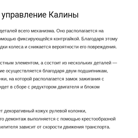
е управление Калины
деталей всего механизма. Оно располагается на
помощью фиксирующейся контргайкой. Благодаря этому
дки колеса и снижается вероятности его повреждения.
остным элементом, а состоит из нескольких деталей —
ние осуществляется благодаря двум подшипникам,
ки, на которой располагается замок зажигания с
идет в сборе с редуктором двигателя и блоком
ет декоративный кожух рулевой колонки,
Его демонтаж выполняется с помощью крестообразной
илителя зависит от скорости движения транспорта.