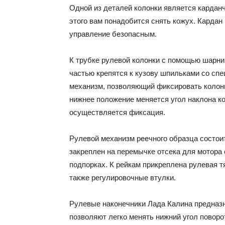
Одной из деталей колонки является карданчи
этого вам понадобится снять кожух. Кардан
управление безопасным.
К трубке рулевой колонки с помощью шарни
частью крепятся к кузову шпильками со сп
механизм, позволяющий фиксировать колонк
нижнее положение меняется угол наклона ко
осуществляется фиксация.
Рулевой механизм реечного образца состоит
закреплен на перемычке отсека для мотора
подпорках. К рейкам прикреплена рулевая т
также регулировочные втулки.
Рулевые наконечники Лада Калина предназ
позволяют легко менять нижний угол поворо