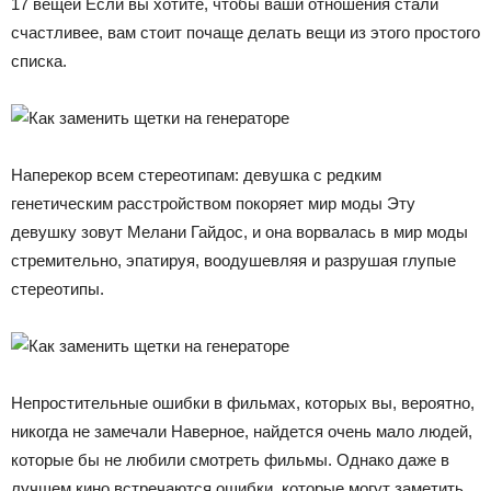
17 вещей Если вы хотите, чтобы ваши отношения стали
счастливее, вам стоит почаще делать вещи из этого простого
списка.
Наперекор всем стереотипам: девушка с редким
генетическим расстройством покоряет мир моды Эту
девушку зовут Мелани Гайдос, и она ворвалась в мир моды
стремительно, эпатируя, воодушевляя и разрушая глупые
стереотипы.
Непростительные ошибки в фильмах, которых вы, вероятно,
никогда не замечали Наверное, найдется очень мало людей,
которые бы не любили смотреть фильмы. Однако даже в
лучшем кино встречаются ошибки, которые могут заметить