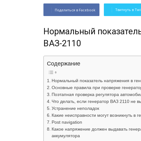
Твитнуть в Twi
Поделиться в Facebook
Нормальный показатель
ВАЗ-2110
Содержание
Нормальный показатель напряжения в ген
Основные правила при проверке генерато
Поэтапная проверка регулятора автомоби
Что делать, если генератор ВАЗ 2110 не 
Устранение неполадок
Какие неисправности могут возникнуть в г
Post navigation
Какое напряжение должен выдавать генера
аккумулятора