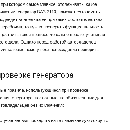
 при котором самое главное, отслеживать, какое
ижении генератор ВАЗ-2110, поможет сэкономить
подведет владельца ни при каких обстоятельствах.
с перебоями, то нужно проверить функциональность
уществить такой процесс довольно просто, учитывая
его дела. Однако перед работой автовладелец
ми, которые помогут без повреждений проверить
роверке генератора
ые правила, использующиеся при проверке
ения генератора, несложные, но обязательные для
втовладельцев без исключения:
случае нельзя проверять на так называемую искру, то