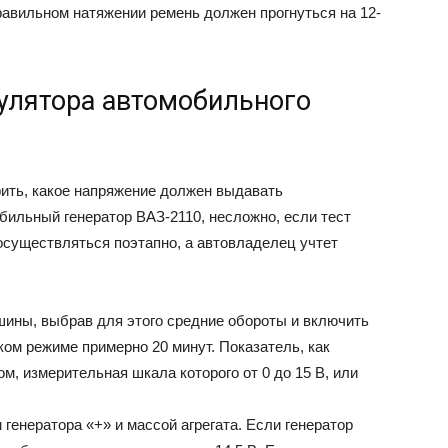
правильном натяжении ремень должен прогнуться на 12-
гулятора автомобильного
ить, какое напряжение должен выдавать
бильный генератор ВАЗ-2110, несложно, если тест
осуществляться поэтапно, а автовладелец учтет
шины, выбрав для этого средние обороты и включить
ом режиме примерно 20 минут. Показатель, как
м, измерительная шкала которого от 0 до 15 В, или
енератора «+» и массой агрегата. Если генератор