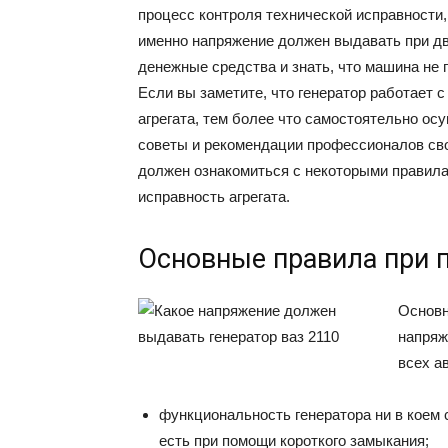
процесс контроля технической исправности,
именно напряжение должен выдавать при дв
денежные средства и знать, что машина не 
Если вы заметите, что генератор работает 
агрегата, тем более что самостоятельно ос
советы и рекомендации профессионалов сво
должен ознакомиться с некоторыми правила
исправность агрегата.
Основные правила при п
Основн
напряж
всех а
функциональность генератора ни в коем 
есть при помощи короткого замыкания;