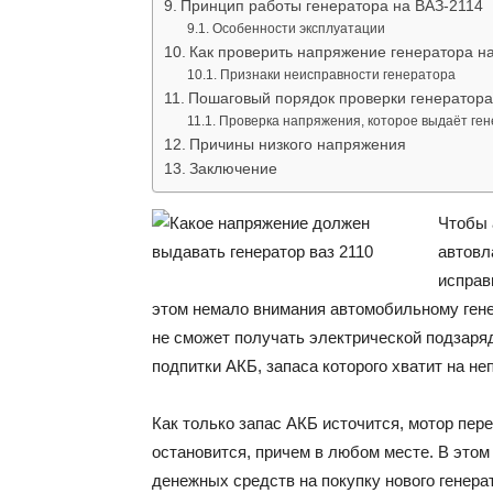
Принцип работы генератора на ВАЗ-2114
Особенности эксплуатации
Как проверить напряжение генератора н
Признаки неисправности генератора
Пошаговый порядок проверки генератора
Проверка напряжения, которое выдаёт ге
Причины низкого напряжения
Заключение
Чтобы 
автовл
исправ
этом немало внимания автомобильному генер
не сможет получать электрической подзарядк
подпитки АКБ, запаса которого хватит на н
Как только запас АКБ источится, мотор пер
остановится, причем в любом месте. В это
денежных средств на покупку нового генерато