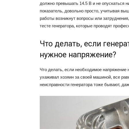
должно превышать 14.5 В и не опускаться н
показатель, довольно просто, учитывая вы
работы возникнут вопросы или затруднения,
тесте генератора, которые проводят профес
Что делать, если генер
нужное напряжение?
Что делать, если необходимое напряжение н
ухаживал хозяин за своей машиной, все рав
неисправности генератора тоже бывают, даж