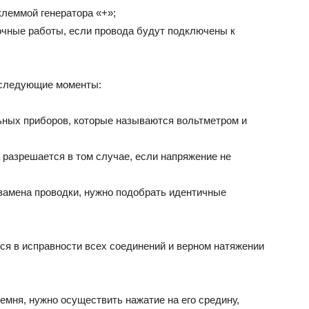
клеммой генератора «+»;
очные работы, если провода будут подключены к
 следующие моменты:
ных приборов, которые называются вольтметром и
 разрешается в том случае, если напряжение не
 замена проводки, нужно подобрать идентичные
ся в исправности всех соединений и верном натяжении
мня, нужно осуществить нажатие на его средину,