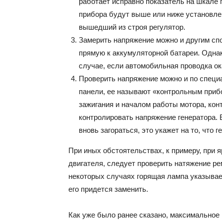
работает исправно показатель на шкале 
прибора будут выше или ниже установлен
вышедший из строя регулятор.
Замерить напряжение можно и другим сп
прямую к аккумуляторной батареи. Одна
случае, если автомобильная проводка о
Проверить напряжение можно и по специ
панели, ее называют «контрольным приб
зажигания и началом работы мотора, кон
контролировать напряжение генератора. 
вновь загораться, это укажет на то, что 
При иных обстоятельствах, к примеру, при 
двигателя, следует проверить натяжение ре
некоторых случаях горящая лампа указывает
его придется заменить.
Как уже было ранее сказано, максимальное 