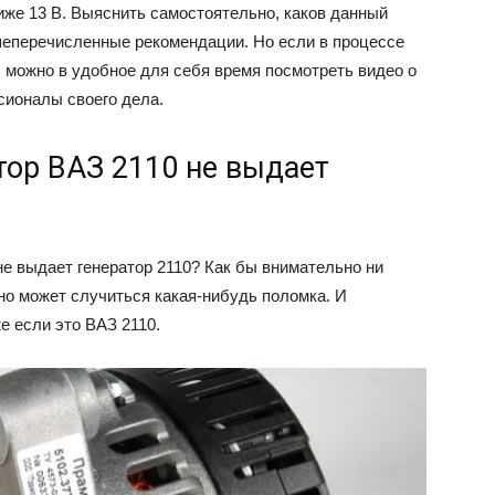
иже 13 В. Выяснить самостоятельно, каков данный
шеперечисленные рекомендации. Но если в процессе
 можно в удобное для себя время посмотреть видео о
сионалы своего дела.
атор ВАЗ 2110 не выдает
е выдает генератор 2110? Как бы внимательно ни
но может случиться какая-нибудь поломка. И
е если это ВАЗ 2110.