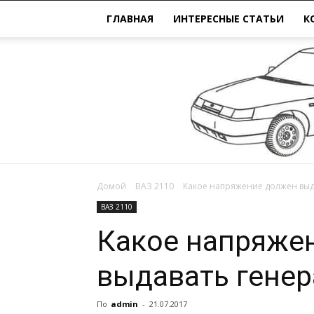
ГЛАВНАЯ
ИНТЕРЕСНЫЕ СТАТЬИ
К
Домой
ВАЗ 2110
Какое напряжение должен выда
ВАЗ 2110
Какое напряже
выдавать генер
По
admin
-
21.07.2017