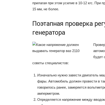
прилагая при этом усилие в 10-12 кгс. При 
15 мм, не более.
Поэтапная проверка ре
генератора
Провер
автомо
будет 
советы специалистов:
Изначально нужно завести двигатель ма
фары. Автомобиль должен провести в так
говорилось ранее, замеряется вольтметро
амперметром.
Определяется напряжение между вводом г