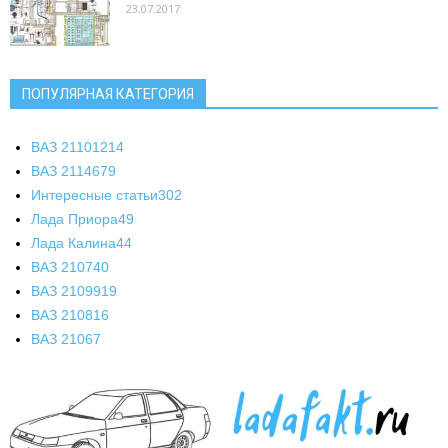
23.07.2017
ПОПУЛЯРНАЯ КАТЕГОРИЯ
ВАЗ 2110
1214
ВАЗ 2114
679
Интересные статьи
302
Лада Приора
49
Лада Калина
44
ВАЗ 2107
40
ВАЗ 21099
19
ВАЗ 2108
16
ВАЗ 2106
7