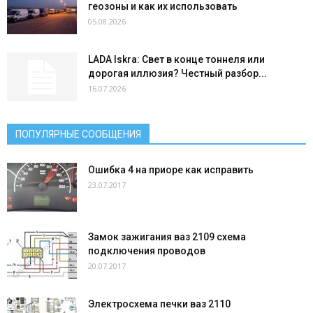
геозоны и как их использовать
05.08.2026
LADA Iskra: Свет в конце тоннеля или
дорогая иллюзия? Честный разбор...
16.07.2026
ПОПУЛЯРНЫЕ СООБЩЕНИЯ
Ошибка 4 на приоре как исправить
23.07.2017
Замок зажигания ваз 2109 схема
подключения проводов
20.07.2017
Электросхема печки ваз 2110