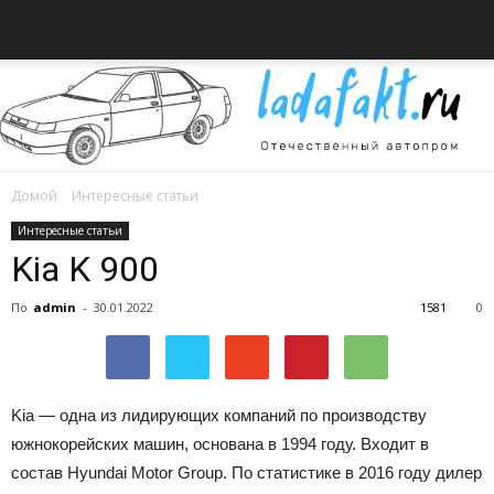
Домой
Интересные статьи
Всё
Интересные статьи
Kia K 900
По
admin
-
30.01.2022
1581
0
об
Kia — одна из лидирующих компаний по производству
автомобилях
южнокорейских машин, основана в 1994 году.
Входит в
состав Hyundai Motor Group. По статистике в 2016 году дилер