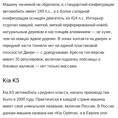
Машину начинкой не обделили, в стандартной конфигурации
автомобиль имеет 249 л.с., а в более солидной
конфигурации оснащён двигатель на 414 л.с. Интерьер
отделан замшей, наппой, мягкой перфорированной кожей,
натуральным деревом и настоящим алюминием — не хуже,
чем на немцах вдвое дороже. В зонах контакта на дверях и
передней части тоннеля нет ни единой пластиковой
плоскости! Двери — с доводчиками. Кресла топ-версии
имеют 20 регулировок, включая подкачку поясницы и
боковых валиков — нет только массажа.
Kia K5
Kia K5 автомобиль среднего класса, начало производства
было в 2000 году. Практически в каждой стране машина
имеет своё уникальное название, включая Россию. В России
данная машина названа как «Kia Optima», а в Европе или