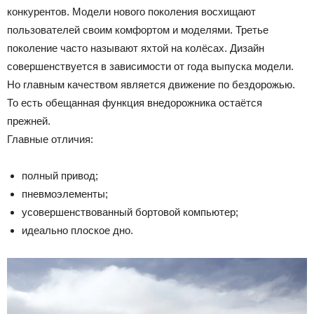
конкурентов.
Модели нового поколения восхищают
Лада
пользователей своим комфортом и моделями. Третье
поколение часто называют яхтой на колёсах. Дизайн
совершенствуется в зависимости от года выпуска модели.
ВАЗ
Но главным качеством является движение по бездорожью.
То есть обещанная функция внедорожника остаётся
прежней.
Главные отличия:
полный привод;
пневмоэлементы;
усовершенствованный бортовой компьютер;
идеально плоское дно.