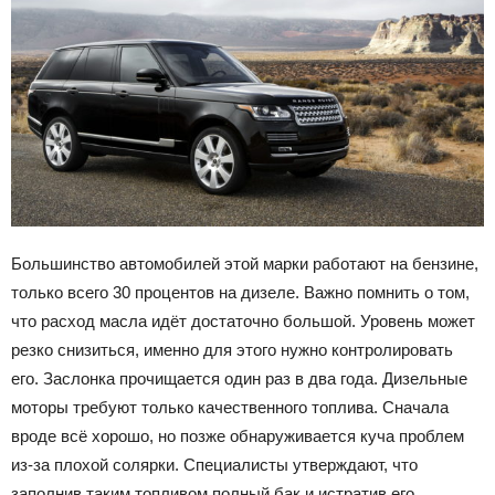
Большинство автомобилей этой марки работают на бензине,
только всего 30 процентов на дизеле. Важно помнить о том,
что расход масла идёт достаточно большой. Уровень может
резко снизиться, именно для этого нужно контролировать
его. Заслонка прочищается один раз в два года. Дизельные
моторы требуют только качественного топлива. Сначала
вроде всё хорошо, но позже обнаруживается куча проблем
из-за плохой солярки. Специалисты утверждают, что
заполнив таким топливом полный бак и истратив его