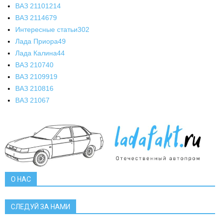
ВАЗ 2110
1214
ВАЗ 2114
679
Интересные статьи
302
Лада Приора
49
Лада Калина
44
ВАЗ 2107
40
ВАЗ 21099
19
ВАЗ 2108
16
ВАЗ 2106
7
О НАС
СЛЕДУЙ ЗА НАМИ