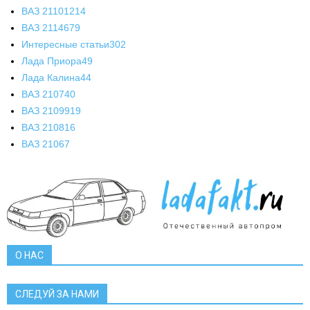
ВАЗ 2110
1214
ВАЗ 2114
679
Интересные статьи
302
Лада Приора
49
Лада Калина
44
ВАЗ 2107
40
ВАЗ 21099
19
ВАЗ 2108
16
ВАЗ 2106
7
О НАС
СЛЕДУЙ ЗА НАМИ