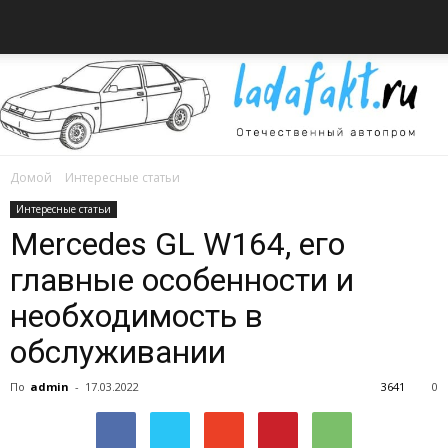
Домой
Интересные статьи
Всё
Интересные статьи
Mercedes GL W164, его
главные особенности и
об
необходимость в
обслуживании
автомобилях
По
admin
-
17.03.2022
3641
0