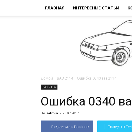
ГЛАВНАЯ
ИНТЕРЕСНЫЕ СТАТЬИ
К
Домой
ВАЗ 2114
Ошибка 0340 ваз 2114
ВАЗ 2114
Ошибка 0340 ва
По
admin
-
23.07.2017
Твитнуть в Twi
Поделиться в Facebook