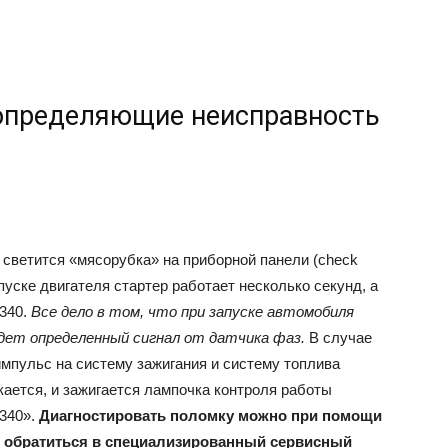
определяющие неисправность
 светится «мясорубка» на приборной панели (check
апуске двигателя стартер работает несколько секунд, а
340.
Все дело в том, что при запуске автомобиля
дет определенный сигнал от датчика фаз.
В случае
 импульс на систему зажигания и систему топлива
кается, и зажигается лампочка контроля работы
0340».
Диагностировать поломку можно при помощи
о обратиться в специализированный сервисный