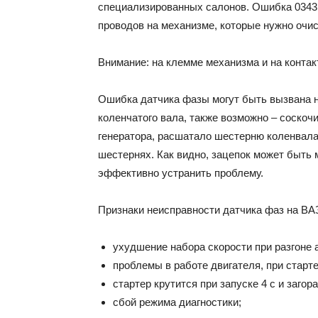
специализированных салонов. Ошибка 0343
проводов на механизме, которые нужно очис
Внимание: на клемме механизма и на контак
Ошибка датчика фазы могут быть вызвана 
коленчатого вала, также возможно – соско
генератора, расшатало шестерню коленвала
шестернях. Как видно, зацепок может быть м
эффективно устранить проблему.
Признаки неисправности датчика фаз на ВАЗ
ухудшение набора скорости при разгоне 
проблемы в работе двигателя, при старте
стартер крутится при запуске 4 с и загора
сбой режима диагностики;