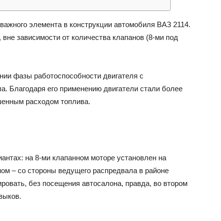
 важного элемента в конструкции автомобиля ВАЗ 2114.
ВАЗ
 вне зависимости от количества клапанов (8-ми под
нии фазы работоспособности двигателя с
. Благодаря его применению двигатели стали более
шенным расходом топлива.
иантах: на 8-ми клапанном моторе установлен на
нном – со стороны ведущего распредвала в районе
ировать, без посещения автосалона, правда, во втором
выков.