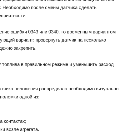
т. Необходимо после смены датчика сделать
приятности.
чение ошибки 0343 или 0340, то временным вариантом
ющий вариант: провернуть датчик на несколько
адежно закрепить.
у топлива в правильном режиме и уменьшить расход
атчика положения распредвала необходимо визуально
поломки одной из:
а контактах;
и возле агрегата.