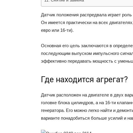
Снятие и замена
Датчик положения распредвала играет роль
Он имеется практически на всех двигателях,
евро или 16-ти).
Основная его цель заключаются в определе
последующим выпуском импульсного сигнала
эффективно передавать мощность с умень
Где находится агрегат?
Датчик расположен на двигателе в двух вар
головке блока цилиндров, а на 16-ти клапа
генератора. Его можно легко найти и демонт
варианте понадобиться больше усилий и на