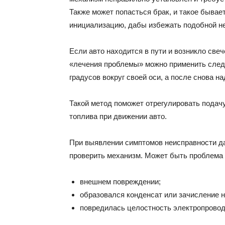
Также может попасться брак, и такое бывае
инициализацию, дабы избежать подобной не
Если авто находится в пути и возникло све
«лечения проблемы» можно применить следу
градусов вокруг своей оси, а после снова н
Такой метод поможет отрегулировать подач
топлива при движении авто.
При выявлении симптомов неисправности д
проверить механизм. Может быть проблема 
внешнем повреждении;
образовался конденсат или зачисление н
повредилась целостность электропроводк