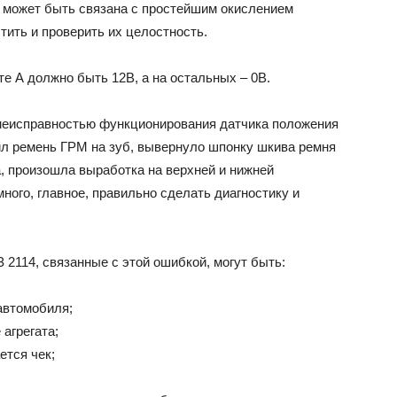
 может быть связана с простейшим окислением
тить и проверить их целостность.
те А должно быть 12В, а на остальных – 0В.
неисправностью функционирования датчика положения
чил ремень ГРМ на зуб, вывернуло шпонку шкива ремня
, произошла выработка на верхней и нижней
ного, главное, правильно сделать диагностику и
 2114, связанные с этой ошибкой, могут быть:
автомобиля;
 агрегата;
ется чек;