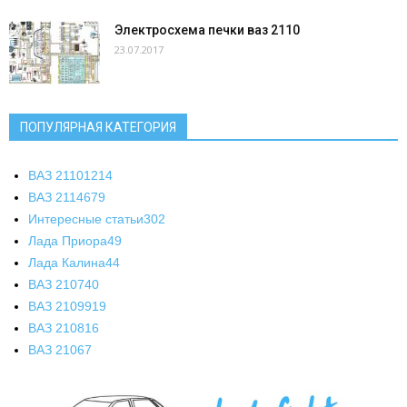
Электросхема печки ваз 2110
23.07.2017
ПОПУЛЯРНАЯ КАТЕГОРИЯ
ВАЗ 2110
1214
ВАЗ 2114
679
Интересные статьи
302
Лада Приора
49
Лада Калина
44
ВАЗ 2107
40
ВАЗ 21099
19
ВАЗ 2108
16
ВАЗ 2106
7