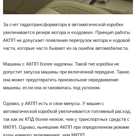
За счет гидротрансформатора в автоматической коробке
увеличивается резерв мотора и «ходовки». Принцип работы
АКПП не допускает появления перегрузок мотора и ходовой
части, которые часто бывают из-за ошибок автомобилиста.
Машины с АКПП более надежны. Такой тип коробки не
допустит запуска машины при включенной передаче. Также,
она может предотвратить произвольное передвижение
машины, если она остановилась под уклоном.
Однако, у АКПП есть и свои минусы. У машин с
автоматической коробкой увеличивается топливный расход,
так как их КПД более низкое, чем у транспортных средств с
МКПП. Однако, нынешние АКПП при определенном режиме
езды намного экономичнее, чем МКПП.