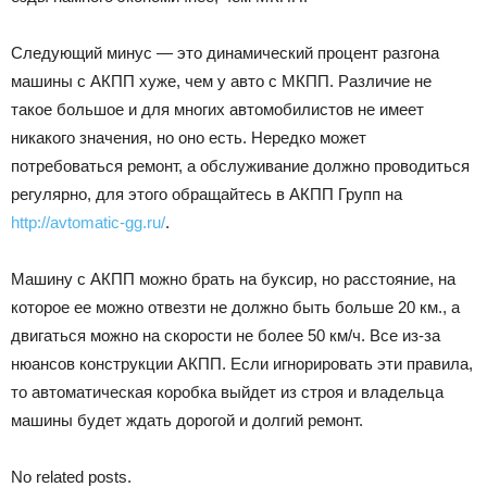
Следующий минус — это динамический процент разгона
машины с АКПП хуже, чем у авто с МКПП. Различие не
такое большое и для многих автомобилистов не имеет
никакого значения, но оно есть. Нередко может
потребоваться ремонт, а обслуживание должно проводиться
регулярно, для этого обращайтесь в АКПП Групп на
http://avtomatic-gg.ru/
.
Машину с АКПП можно брать на буксир, но расстояние, на
которое ее можно отвезти не должно быть больше 20 км., а
двигаться можно на скорости не более 50 км/ч. Все из-за
нюансов конструкции АКПП. Если игнорировать эти правила,
то автоматическая коробка выйдет из строя и владельца
машины будет ждать дорогой и долгий ремонт.
No related posts.