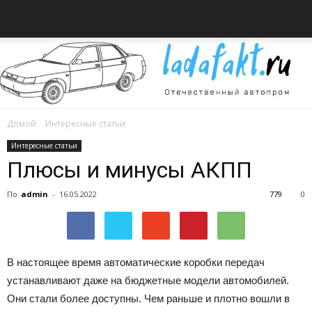
Домой
Интересные статьи
Всё
Интересные статьи
Плюсы и минусы АКПП
По
admin
-
16.05.2022
779
0
об
В настоящее время автоматические коробки передач
автомобилях
устанавливают даже на бюджетные модели автомобилей.
Они стали более доступны. Чем раньше и плотно вошли в