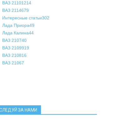
ВАЗ 2110
1214
ВАЗ 2114
679
Интересные статьи
302
Лада Приора
49
Лада Калина
44
ВАЗ 2107
40
ВАЗ 21099
19
ВАЗ 2108
16
ВАЗ 2106
7
СЛЕДУЙ ЗА НАМИ