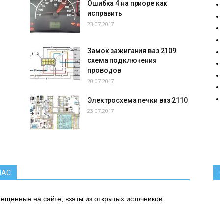
Ошибка 4 на приоре как
исправить
23.07.2017
Замок зажигания ваз 2109
схема подключения
проводов
20.07.2017
Электросхема печки ваз 2110
23.07.2017
.
НАС
ещенные на сайте, взяты из открытых источников