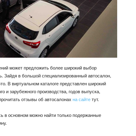
ВАЗ
лений может предложить более широкий выбор
ь. Зайдя в большой специализированный автосалон,
вто. В виртуальном каталоге представлен широкий
о и зарубежного производства, годов выпуска,
 прочитать отзывы об автосалонах
на сайте
тут.
есь в основном можно найти только подержанные
ну.