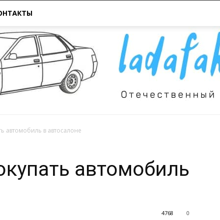
ОНТАКТЫ
ть автомобиль в автосалоне
Всё
окупать автомобиль
4768
0