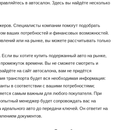
правляйтесь в автосалон. Здесь вы найдёте несколько
еров. Специалисты компании помогут подобрать
том ваших потребностей и финансовых возможностей.
явлений или на рынке, вы можете рассчитывать только
 Если вы хотите купить подержанный авто на рынке,
 промежуток времени. Вы не сможете смотреть и
айдёте на сайт автосалона, вам не придётся
ния транспорта будет вся необходимая информация:
анты в соответствии с вашими потребностями;
яется самым важным для любого покупателя. При
 опытный менеджер будет сопровождать вас на
а идеального авто до передачи ключей. Он ответит на
млением документов.