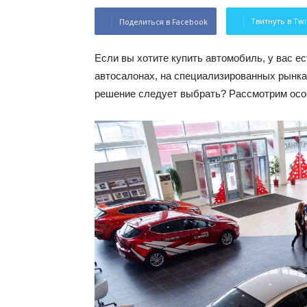
Твитнуть в Twi
Поделиться в Facebook
Если вы хотите купить автомобиль, у вас ес
автосалонах, на специализированных рынках
решение следует выбрать? Рассмотрим осо