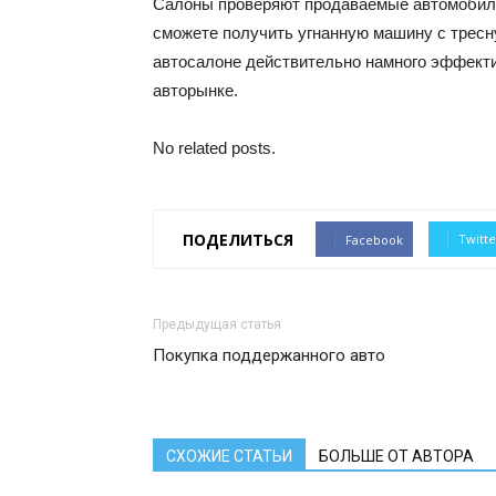
Салоны проверяют продаваемые автомобили 
сможете получить угнанную машину с тресн
автосалоне действительно намного эффекти
авторынке.
No related posts.
ПОДЕЛИТЬСЯ
Twitte
Facebook
Предыдущая статья
Покупка поддержанного авто
СХОЖИЕ СТАТЬИ
БОЛЬШЕ ОТ АВТОРА