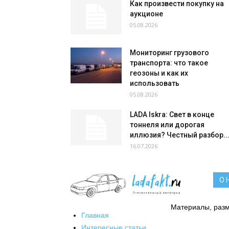
Как произвести покупку на
аукционе
05.08.2026
Мониторинг грузового
транспорта: что такое
геозоны и как их
использовать
05.08.2026
LADA Iskra: Свет в конце
тоннеля или дорогая
иллюзия? Честный разбор..
16.07.2026
О 
Материалы, разм
Главная
Интересные статьи