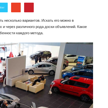
об
tter
ть несколько вариантов. Искать его можно в
 и через различного рода доски объявлений. Какое
бенности каждого метода.
автомобилях
Лада