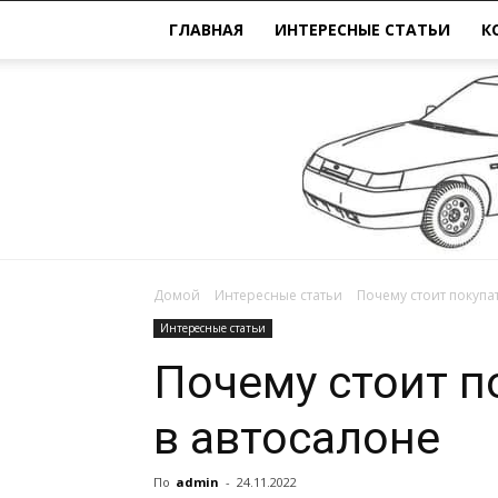
ГЛАВНАЯ
ИНТЕРЕСНЫЕ СТАТЬИ
К
Домой
Интересные статьи
Почему стоит покупа
Интересные статьи
Почему стоит п
в автосалоне
По
admin
-
24.11.2022