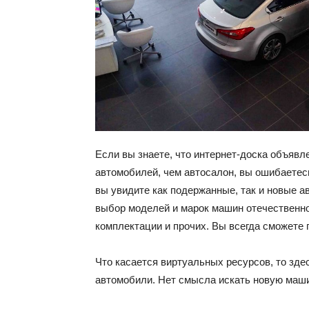
Если вы знаете, что интернет-доска объяв
автомобилей, чем автосалон, вы ошибаетес
вы увидите как подержанные, так и новые а
выбор моделей и марок машин отечественног
комплектации и прочих. Вы всегда сможете
Что касается виртуальных ресурсов, то зд
автомобили. Нет смысла искать новую маши