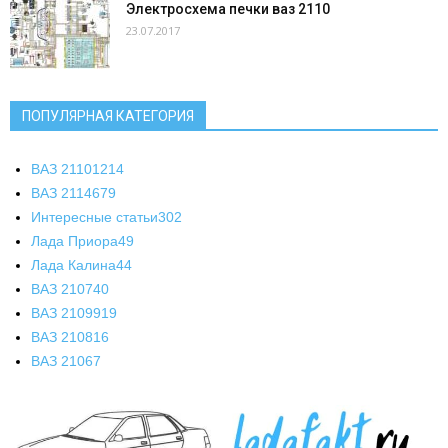
Электросхема печки ваз 2110
23.07.2017
ПОПУЛЯРНАЯ КАТЕГОРИЯ
ВАЗ 2110
1214
ВАЗ 2114
679
Интересные статьи
302
Лада Приора
49
Лада Калина
44
ВАЗ 2107
40
ВАЗ 21099
19
ВАЗ 2108
16
ВАЗ 2106
7