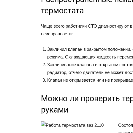
термостата
Чаще всего работники СТО диагностируют 
неисправности:
Заклинил клапан в закрытом положении, 
режима. Охлаждающая жидкость перемеща
Заклинивание клапана в открытом состо
радиатор, отчего двигатель не может до
Клапан не открывается или не прикрывае
Можно ли проверить те
руками
Состоя
также 