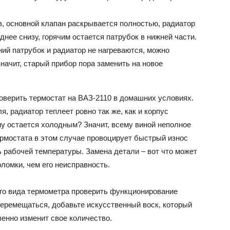
в, основной клапан раскрывается полностью, радиатор
нее снизу, горячим остается патрубок в нижней части.
ний патрубок и радиатор не нагреваются, можно
Значит, старый прибор пора заменить на новое
оверить термостат на ВАЗ-2110 в домашних условиях.
, радиатор теплеет ровно так же, как и корпус
му остается холодным? Значит, всему виной неполное
ермостата в этом случае провоцирует быстрый износ
ь рабочей температуры. Замена детали – вот что может
ломки, чем его неисправность.
ого вида термометра проверить функционирование
перемещаться, добавьте искусственный воск, который
енно изменит свое количество.