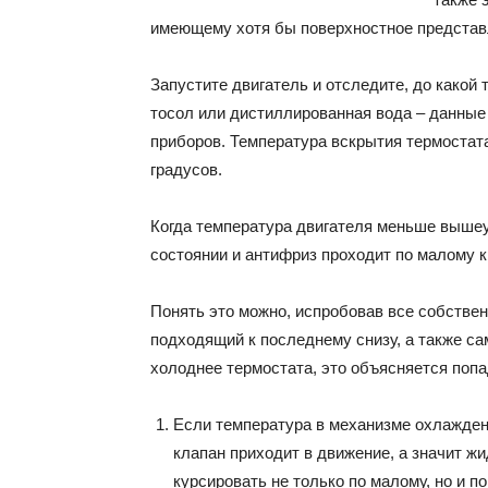
имеющему хотя бы поверхностное представ
Запустите двигатель и отследите, до како
тосол или дистиллированная вода – данные
приборов. Температура вскрытия термостата
градусов.
Когда температура двигателя меньше вышеу
состоянии и антифриз проходит по малому к
Понять это можно, испробовав все собствен
подходящий к последнему снизу, а также са
холоднее термостата, это объясняется попа
Если температура в механизме охлажден
клапан приходит в движение, а значит ж
курсировать не только по малому, но и п