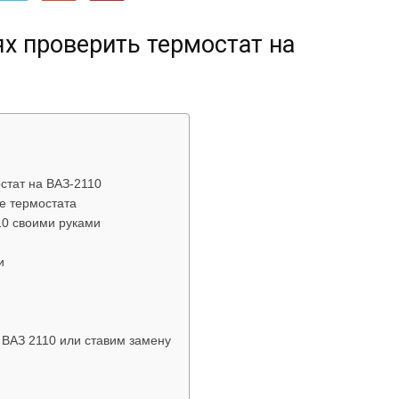
об
х проверить термостат на
автомобилях
стат на ВАЗ-2110
е термостата
10 своими руками
и
Лада
ВАЗ 2110 или ставим замену