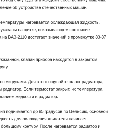
ление об устройстве отечественных машин.
й температуры нагревается охлаждающая жидкость,
 указаны на щитке, показывающем состояние
 на ВАЗ-2110 достигает значений в промежутке 83-87
казанной, клапан прибора находится в закрытом
ругу.
ными руками. Для этого ощупайте шланг радиатора,
м радиатор. Если термостат закрыт, их температура
данием жидкости в радиатор.
ия поднимается до 85 градусов по Цельсию, основной
идкость для охлаждения двигателя начинает
о большому контуру. После нагревается радиатор и