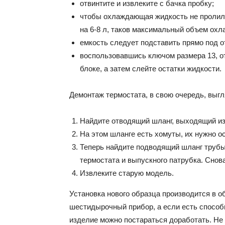
отвинтите и извлеките с бачка пробку;
чтобы охлаждающая жидкость не пролила
на 6-8 л, таков максимальный объем ох
емкость следует подставить прямо под о
воспользовавшись ключом размера 13, от
блоке, а затем слейте остатки жидкости.
Демонтаж термостата, в свою очередь, выгл
Найдите отводящий шланг, выходящий из
На этом шланге есть хомуты, их нужно о
Теперь найдите подводящий шланг трубы
термостата и выпускного патрубка. Снов
Извлеките старую модель.
Установка нового образца производится в 
шестидырочный прибор, а если есть способ
изделие можно постараться доработать. Не 