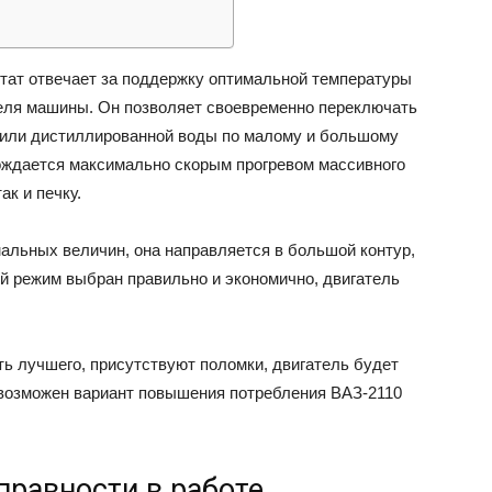
ВАЗ
тат отвечает за поддержку оптимальной температуры
еля машины. Он позволяет своевременно переключать
или дистиллированной воды по малому и большому
вождается максимально скорым прогревом массивного
ак и печку.
мальных величин, она направляется в большой контур,
ый режим выбран правильно и экономично, двигатель
ть лучшего, присутствуют поломки, двигатель будет
 возможен вариант повышения потребления ВАЗ-2110
правности в работе