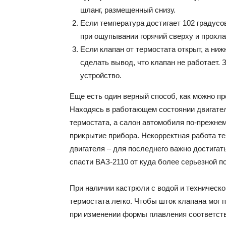
шланг, размещенный снизу.
Если температура достигает 102 градусо
при ощупывании горячий сверху и прохлад
Если клапан от термостата открыт, а ниж
сделать вывод, что клапан не работает. 
устройство.
Еще есть один верный способ, как можно пр
Находясь в работающем состоянии двигателя
термостата, а салон автомобиля по-прежне
прикрытие прибора. Некорректная работа т
двигателя – для последнего важно достигат
спасти ВАЗ-2110 от куда более серьезной по
При наличии кастрюли с водой и техническ
термостата легко. Чтобы шток клапана мог 
при изменении формы плавления соответств