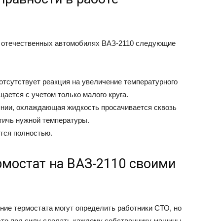
в отечественных автомобилях ВАЗ-2110 следующие
отсутствует реакция на увеличение температурного
ется с учетом только малого круга.
янии, охлаждающая жидкость просачивается сквозь
стичь нужной температуры.
тся полностью.
рмостат на ВАЗ-2110 своими
ние термостата могут определить работники СТО, но
это под силу сделать каждому собственнику машины,