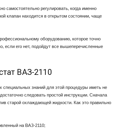
но самостоятельно регулировать, когда именно
рой клапан находится в открытом состоянии, чаще
профессиональному оборудованию, которое точно
но, если его нет, подойдут все вышеперечисленные
стат ВАЗ-2110
х специальных знаний для этой процедуры иметь не
 достаточно следовать простой инструкции. Сначала
лив старой охлаждающей жидкости. Как это правильно
овленный на ВАЗ-2110;