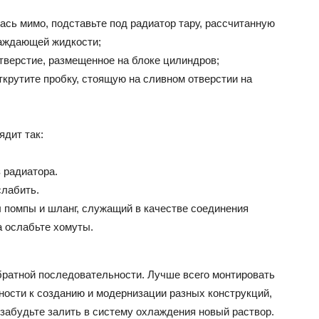
сь мимо, подставьте под радиатор тару, рассчитанную
лаждающей жидкости;
тверстие, размещенное на блоке цилиндров;
крутите пробку, стоящую на сливном отверстии на
ядит так:
 радиатора.
слабить.
 помпы и шланг, служащий в качестве соединения
а ослабьте хомуты.
обратной последовательности. Лучше всего монтировать
ности к созданию и модернизации разных конструкций,
забудьте залить в систему охлаждения новый раствор.