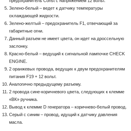
предохранитель Const с напряжением 12 вольт.
Зелено-белый – ведет к датчику температуры
охлаждающей жидкости.
Зелено-желтый – предохранитель F1, отвечающий за
габаритные огни.
Данный разъем не имеет цвета, он идет на дроссельную
заслонку.
Красно-белый – ведущий к сигнальной лампочке CHECK
ENGINE.
2 оранжевых провода, ведущих к двум предохранителям
питания F19 + 12 вольт.
Аналогично предыдущему разъему.
2 провода сине-коричневого цвета, следующих к клемме
«ВК» ручника.
Вывод к клемме D генератора – коричнево-белый провод.
Серый с синим – провод, идущий к датчику давления
масла.