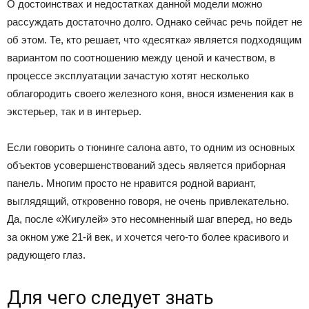
О достоинствах и недостатках данной модели можно
рассуждать достаточно долго. Однако сейчас речь пойдет не
об этом. Те, кто решает, что «десятка» является подходящим
вариантом по соотношению между ценой и качеством, в
процессе эксплуатации зачастую хотят несколько
облагородить своего железного коня, внося изменения как в
экстерьер, так и в интерьер.
Если говорить о тюнинге салона авто, то одним из основных
объектов усовершенствований здесь является приборная
панель. Многим просто не нравится родной вариант,
выглядящий, откровенно говоря, не очень привлекательно.
Да, после «Жигулей» это несомненный шаг вперед, но ведь
за окном уже 21-й век, и хочется чего-то более красивого и
радующего глаз.
Для чего следует знать