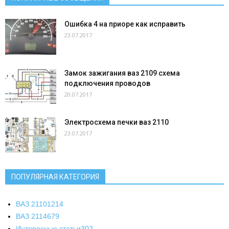
Ошибка 4 на приоре как исправить
23.07.2017
Замок зажигания ваз 2109 схема
подключения проводов
20.07.2017
Электросхема печки ваз 2110
23.07.2017
ПОПУЛЯРНАЯ КАТЕГОРИЯ
ВАЗ 2110
1214
ВАЗ 2114
679
Интересные статьи
302