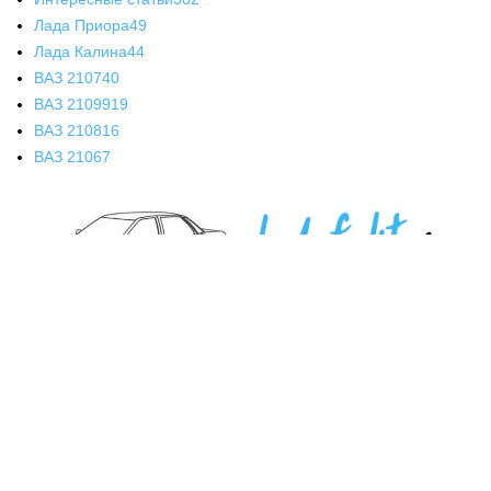
Лада Приора
49
Лада Калина
44
ВАЗ 2107
40
ВАЗ 21099
19
ВАЗ 2108
16
ВАЗ 2106
7
О НАС
СЛЕДУЙ ЗА НАМИ
Главная