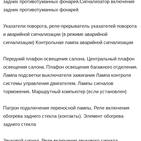
задних противотуманных фонарей.Сигнализатор включения
задних противотуманных фонарей
Указатели поворота, реле-прерыватель указателей поворота
и аварийной сигнализации (в режиме аварийной
сигнализации) Контрольная лампа аварийной сигнализации
Передний плафон освещения салона. Центральный плафон
освещения салона. Плафон освещения багажного отделения.
Лампа подсветки выключателя зажигания Лампа контроля
системы управления двигателем. Лампы сигналов
торможения. Маршрутный компьютер (если установлен)
Патрон подключения переносной лампы. Реле включения
обогрева заднего стекла (контакты). Элемент обогрева
заднего стекла
Звуковой сигнал. Реле включения звукового сигнала.