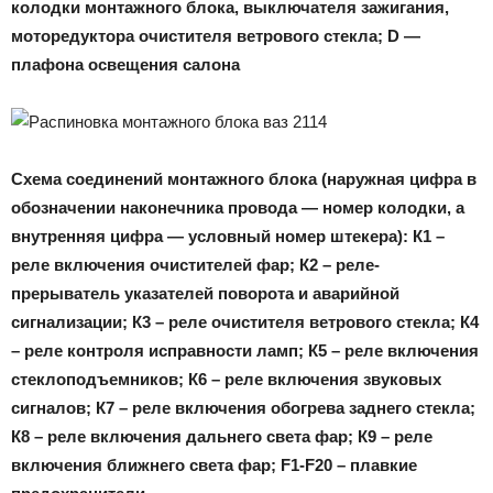
колодки монтажного блока, выключателя зажигания,
моторедуктора очистителя ветрового стекла; D —
плафона освещения салона
Схема соединений монтажного блока (наружная цифра в
обозначении наконечника провода — номер колодки, а
внутренняя цифра — условный номер штекера): К1 –
реле включения очистителей фар; К2 – реле-
прерыватель указателей поворота и аварийной
сигнализации; К3 – реле очистителя ветрового стекла; К4
– реле контроля исправности ламп; К5 – реле включения
стеклоподъемников; К6 – реле включения звуковых
сигналов; К7 – реле включения обогрева заднего стекла;
К8 – реле включения дальнего света фар; К9 – реле
включения ближнего света фар; F1-F20 – плавкие