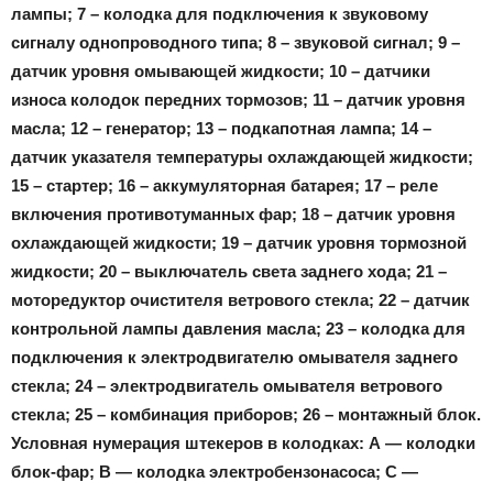
лампы; 7 – колодка для подключения к звуковому
сигналу однопроводного типа; 8 – звуковой сигнал; 9 –
датчик уровня омывающей жидкости; 10 – датчики
износа колодок передних тормозов; 11 – датчик уровня
масла; 12 – генератор; 13 – подкапотная лампа; 14 –
датчик указателя температуры охлаждающей жидкости;
15 – стартер; 16 – аккумуляторная батарея; 17 – реле
включения противотуманных фар; 18 – датчик уровня
охлаждающей жидкости; 19 – датчик уровня тормозной
жидкости; 20 – выключатель света заднего хода; 21 –
моторедуктор очистителя ветрового стекла; 22 – датчик
контрольной лампы давления масла; 23 – колодка для
подключения к электродвигателю омывателя заднего
стекла; 24 – электродвигатель омывателя ветрового
стекла; 25 – комбинация приборов; 26 – монтажный блок.
Условная нумерация штекеров в колодках: А — колодки
блок-фар; В — колодка электробензонасоса; С —