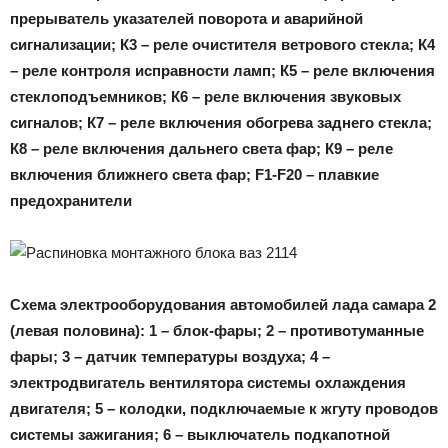
прерыватель указателей поворота и аварийной
сигнализации; К3 – реле очистителя ветрового стекла; К4
– реле контроля исправности ламп; К5 – реле включения
стеклоподъемников; К6 – реле включения звуковых
сигналов; К7 – реле включения обогрева заднего стекла;
К8 – реле включения дальнего света фар; К9 – реле
включения ближнего света фар; F1-F20 – плавкие
предохранители
Схема электрооборудования автомобилей лада самара 2
(левая половина): 1 – блок-фары; 2 – противотуманные
фары; 3 – датчик температуры воздуха; 4 –
электродвигатель вентилятора системы охлаждения
двигателя; 5 – колодки, подключаемые к жгуту проводов
системы зажигания; 6 – выключатель подкапотной