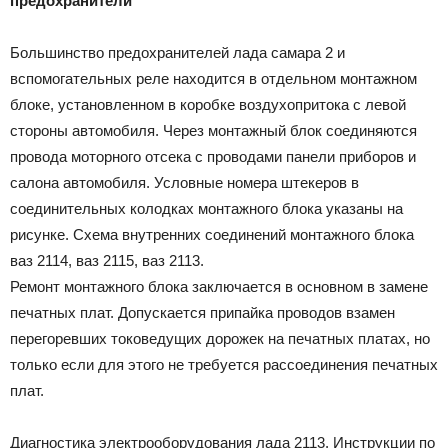
предохранители
Большинство предохранителей лада самара 2 и
вспомогательных реле находится в отдельном монтажном
блоке, установленном в коробке воздухопритока с левой
стороны автомобиля. Через монтажный блок соединяются
провода моторного отсека с проводами панели приборов и
салона автомобиля. Условные номера штекеров в
соединительных колодках монтажного блока указаны на
рисунке. Схема внутренних соединений монтажного блока
ваз 2114, ваз 2115, ваз 2113.
Ремонт монтажного блока заключается в основном в замене
печатных плат. Допускается припайка проводов взамен
перегоревших токоведущих дорожек на печатных платах, но
только если для этого не требуется рассоединения печатных
плат.
Диагностика электрооборудования лада 2113. Инструкции по