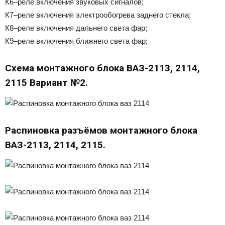
К6–реле включения звуковых сигналов;
К7–реле включения электрообогрева заднего стекла;
К8–реле включения дальнего света фар;
К9–реле включения ближнего света фар;
Схема монтажного блока ВАЗ-2113, 2114,
2115 Вариант №2.
Распиновка разъёмов монтажного блока
ВАЗ-2113, 2114, 2115.