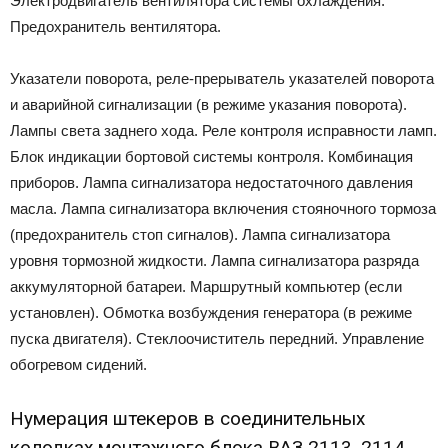
Электродвигатель вентилятора системы охлаждения.
Предохранитель вентилятора.
Указатели поворота, реле-прерыватель указателей поворота
и аварийной сигнализации (в режиме указания поворота).
Лампы света заднего хода. Реле контроля исправности ламп.
Блок индикации бортовой системы контроля. Комбинация
приборов. Лампа сигнализатора недостаточного давления
масла. Лампа сигнализатора включения стояночного тормоза
(предохранитель стоп сигналов). Лампа сигнализатора
уровня тормозной жидкости. Лампа сигнализатора разряда
аккумуляторной батареи. Маршрутный компьютер (если
установлен). Обмотка возбуждения генератора (в режиме
пуска двигателя). Стеклоочиститель передний. Управление
обогревом сидений.
Нумерация штекеров в соединительных
колодках монтажного блока ВАЗ 2113, 2114,