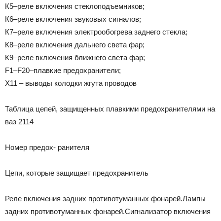
К5–реле включения стеклоподъемников;
К6–реле включения звуковых сигналов;
К7–реле включения электрообогрева заднего стекла;
К8–реле включения дальнего света фар;
К9–реле включения ближнего света фар;
F1–F20–плавкие предохранители;
Х11 – выводы колодки жгута проводов
Таблица цепей, защищенных плавкими предохранителями на
ваз 2114
Номер предох- ранителя
Цепи, которые защищает предохранитель
Реле включения задних противотуманных фонарей.Лампы
задних противотуманных фонарей.Сигнализатор включения