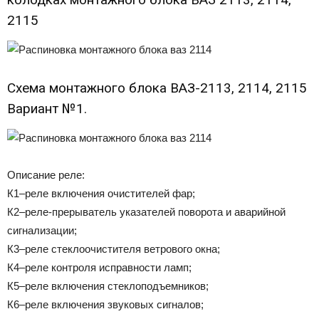
2115
Схема монтажного блока ВАЗ-2113, 2114, 2115
Вариант №1.
Описание реле:
К1–реле включения очистителей фар;
К2–реле-прерыватель указателей поворота и аварийной
сигнализации;
К3–реле стеклоочистителя ветрового окна;
К4–реле контроля исправности ламп;
К5–реле включения стеклоподъемников;
К6–реле включения звуковых сигналов;