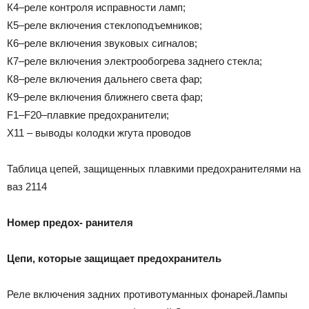
К4–реле контроля исправности ламп;
К5–реле включения стеклоподъемников;
К6–реле включения звуковых сигналов;
К7–реле включения электрообогрева заднего стекла;
К8–реле включения дальнего света фар;
К9–реле включения ближнего света фар;
F1–F20–плавкие предохранители;
Х11 – выводы колодки жгута проводов
Таблица цепей, защищенных плавкими предохранителями на
ваз 2114
Номер предох- ранителя
Цепи, которые защищает предохранитель
Реле включения задних противотуманных фонарей.Лампы