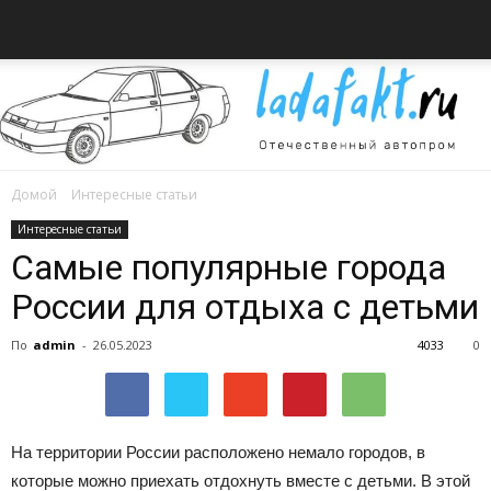
Домой
Интересные статьи
Всё
Интересные статьи
Самые популярные города
России для отдыха с детьми
об
По
admin
-
26.05.2023
4033
0
автомобилях
На территории России расположено немало городов, в
которые можно приехать отдохнуть вместе с детьми. В этой