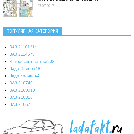
23.07.2017
ПОПУЛЯРНАЯ КАТЕГОРИЯ
ВАЗ 2110
1214
ВАЗ 2114
679
Интересные статьи
302
Лада Приора
49
Лада Калина
44
ВАЗ 2107
40
ВАЗ 21099
19
ВАЗ 2108
16
ВАЗ 2106
7