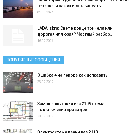
геозоны и как их использовать
05.08.2026
LADA Iskra: Свет в конце тоннеля или
дорогая иллюзия? Честный разбор...
16.07.2026
ПОПУЛЯРНЫЕ СООБЩЕНИЯ
Ошибка 4 на приоре как исправить
23.07.2017
Замок зажигания ваз 2109 схема
подключения проводов
20.07.2017
Электросхема печки ваз 2110