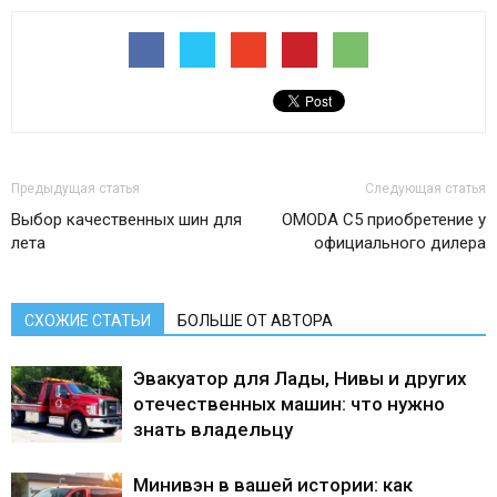
Предыдущая статья
Следующая статья
Выбор качественных шин для
OMODA C5 приобретение у
лета
официального дилера
СХОЖИЕ СТАТЬИ
БОЛЬШЕ ОТ АВТОРА
Эвакуатор для Лады, Нивы и других
отечественных машин: что нужно
знать владельцу
Минивэн в вашей истории: как